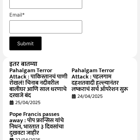
Email
*
इतर बातम्या
Pahalgam Terror
Pahalgam Terror
Attack : पाकिस्तानचं पाणी
Attack : पहलगाम
रोखलं! चिनाब नदीवरील
दहशतवादी हल्ल्यानंतर
बालीघर आणि साल धरणाचे
लष्कराचं सर्च ऑपरेशन सुरू
दरवाजे बंद
24/04/2025
25/04/2025
Pope Francis passes
away : पोप फ्रान्सिस यांचे
निधन, भारतात ३ दिवसांचा
दुखवटा जाहीर