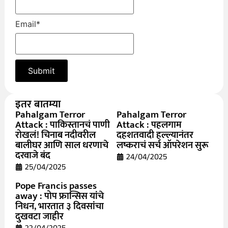
Email
*
इतर बातम्या
Pahalgam Terror
Pahalgam Terror
Attack : पाकिस्तानचं पाणी
Attack : पहलगाम
रोखलं! चिनाब नदीवरील
दहशतवादी हल्ल्यानंतर
बालीघर आणि साल धरणाचे
लष्कराचं सर्च ऑपरेशन सुरू
दरवाजे बंद
24/04/2025
25/04/2025
Pope Francis passes
away : पोप फ्रान्सिस यांचे
निधन, भारतात ३ दिवसांचा
दुखवटा जाहीर