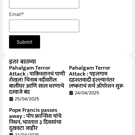
Email
*
इतर बातम्या
Pahalgam Terror
Pahalgam Terror
Attack : पाकिस्तानचं पाणी
Attack : पहलगाम
रोखलं! चिनाब नदीवरील
दहशतवादी हल्ल्यानंतर
बालीघर आणि साल धरणाचे
लष्कराचं सर्च ऑपरेशन सुरू
दरवाजे बंद
24/04/2025
25/04/2025
Pope Francis passes
away : पोप फ्रान्सिस यांचे
निधन, भारतात ३ दिवसांचा
दुखवटा जाहीर