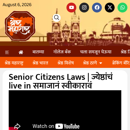
August 6, 2026
बातम्या
नॉलेज बॅंक
चला समजून घेऊया
श्रेष्ठ
श्रेष्ठ महाराष्ट्र
श्रेष्ठ भारत
श्रेष्ठ विशेष
श्रेष्ठ ठाणे
ब्रेकिंग बॅर
Senior Citizens Laws | ज्येष्ठांचं
live in समाजानं स्वीकारावं