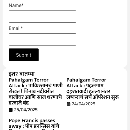
Name
*
Email
*
इतर बातम्या
Pahalgam Terror
Pahalgam Terror
Attack : पाकिस्तानचं पाणी
Attack : पहलगाम
रोखलं! चिनाब नदीवरील
दहशतवादी हल्ल्यानंतर
बालीघर आणि साल धरणाचे
लष्कराचं सर्च ऑपरेशन सुरू
दरवाजे बंद
24/04/2025
25/04/2025
Pope Francis passes
away : पोप फ्रान्सिस यांचे