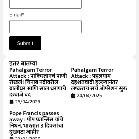
Email
*
इतर बातम्या
Pahalgam Terror
Pahalgam Terror
Attack : पाकिस्तानचं पाणी
Attack : पहलगाम
रोखलं! चिनाब नदीवरील
दहशतवादी हल्ल्यानंतर
बालीघर आणि साल धरणाचे
लष्कराचं सर्च ऑपरेशन सुरू
दरवाजे बंद
24/04/2025
25/04/2025
Pope Francis passes
away : पोप फ्रान्सिस यांचे
निधन, भारतात ३ दिवसांचा
दुखवटा जाहीर