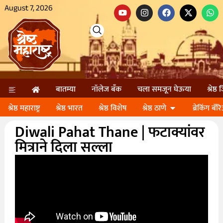
August 7, 2026
बातम्या
नॉलेज बॅंक
चला समजून घेऊया
श्रेष्ठ
श्रेष्ठ महाराष्ट्र
श्रेष्ठ भारत
श्रेष्ठ विशेष
श्रेष्ठ ठाणे
ब्रेकिंग बॅर
Diwali Pahat Thane | फटाक्यांवर
मित्राने दिला सल्ला