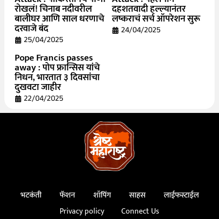
रोखलं! चिनाब नदीवरील
दहशतवादी हल्ल्यानंतर
बालीघर आणि साल धरणाचे
लष्कराचं सर्च ऑपरेशन सुरू
दरवाजे बंद
24/04/2025
25/04/2025
Pope Francis passes
away : पोप फ्रान्सिस यांचे
निधन, भारतात ३ दिवसांचा
दुखवटा जाहीर
22/04/2025
भटकंती
फॅशन
शॉपिंग
साहस
लाईफस्टाईल
Privacy policy
Connect Us