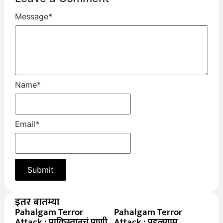
Message
*
Name
*
Email
*
इतर बातम्या
Pahalgam Terror
Pahalgam Terror
Attack : पाकिस्तानचं पाणी
Attack : पहलगाम