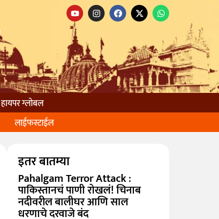
हायपर ग्लोबल
लाईफस्टाईल
इतर बातम्या
Pahalgam Terror Attack :
पाकिस्तानचं पाणी रोखलं! चिनाब
नदीवरील बालीघर आणि साल
धरणाचे दरवाजे बंद