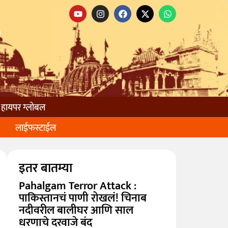
हायपर ग्लोबल
लाईफस्टाईल
इतर बातम्या
Pahalgam Terror Attack :
पाकिस्तानचं पाणी रोखलं! चिनाब
नदीवरील बालीघर आणि साल
धरणाचे दरवाजे बंद