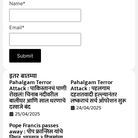
Name
*
Email
*
इतर बातम्या
Pahalgam Terror
Pahalgam Terror
Attack : पाकिस्तानचं पाणी
Attack : पहलगाम
रोखलं! चिनाब नदीवरील
दहशतवादी हल्ल्यानंतर
बालीघर आणि साल धरणाचे
लष्कराचं सर्च ऑपरेशन सुरू
दरवाजे बंद
24/04/2025
25/04/2025
Pope Francis passes
away : पोप फ्रान्सिस यांचे
निधन, भारतात ३ दिवसांचा