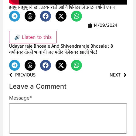
झापुक झुपूक! खा. उदयनराजे आणि शिवेंद्रराजे आठ वर्षांनी एकत्र
14/09/2024
🔊 Listen to this
Udayanraje Bhosale And Shivendraraje Bhosale : 8
वर्षांनंतर दोन्ही भावांची जलमंदीर पॅलेसवर झाली भेट!
PREVIOUS
NEXT
Leave a Comment
Message
*