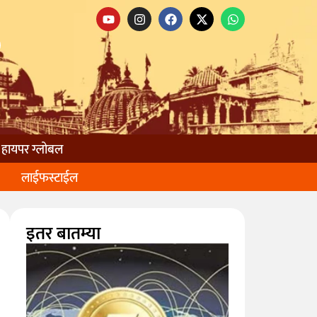
हायपर ग्लोबल
लाईफस्टाईल
इतर बातम्या