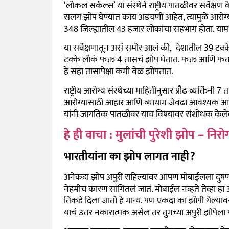
‘लोकल सर्कल्स’ या संस्थेने राष्ट्रीय पातळीवर सर्वेक
सलग झोप घेण्यात काय अडचणी आहेत, त्यामुळे आरोग्यावर
348 जिल्ह्यातील 43 हजार लोकांचा सहभाग होता. यामध्
या सर्वेक्षणातून असं समोर आलं की, देशातील 39 टक्
टक्के लोकं फक्त 4 तासचं झोप घेतात. फक्त आणि फक्त
हे सहा तासापेक्षा कमी वेळ झोपतात.
राष्ट्रीय आरोग्य संस्थेच्या माहितीनुसार प्रौढ व्यक्ति
आरोग्यासाठी आहार आणि व्यायाम जेवढा आवश्यक आहे. त
यांनी जागतिक पातळीवर याच विषयावर संशोधक केले
हे ही वाचा : मुलांची पुरेशी झोप – निर
भारतीयांना का झोप लागत नाही?
अनेकदा झोप अपुरी राहिल्यावर आपण मोबाईलला दुषणं दे
नेहमीच कारण सांगितलं जातं. मोबाईल नव्हते तेव्हा हा
तिकडे दिला जातो हे मान्य. पण एकदा का झोपी गेल्याव
याचं उत्तर नकारात्मक असेल तर तुमच्या अपुरी झोपेला