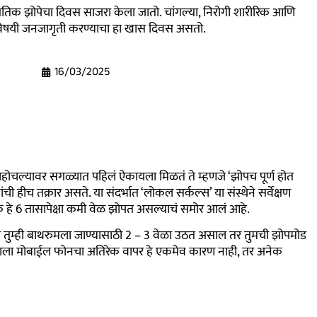
िक झोपेचा दिवस साजरा केला जातो. चांगल्या, निरोगी शारीरिक आणि
िषयी जनजागृती करण्याचा हा खास दिवस असतो.
16/03/2025
होचल्यावर सगळ्यात पहिलं ऐकायला मिळतं ते म्हणजे ‘झोपच पूर्ण होत
ची हीच तक्रार असते. या संदर्भात ‘लोकल सर्कल्स’ या संस्थेने सर्वेक्षण
ोकं हे 6 तासापेक्षा कमी वेळ झोपत असल्याचं समोर आलं आहे.
तुम्ही बाथरुमला जाण्यासाठी 2 – 3 वेळा उठत असाल तर तुमची झोपमोड
याला मोबाईल फोनचा अतिरेक वापर हे एकमेव कारण नाही, तर अनेक