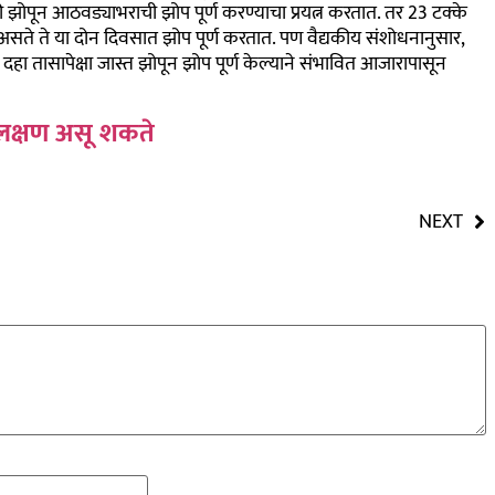
ारी झोपून आठवड्याभराची झोप पूर्ण करण्याचा प्रयत्न करतात. तर 23 टक्के
 असते ते या दोन दिवसात झोप पूर्ण करतात. पण वैद्यकीय संशोधनानुसार,
हा तासापेक्षा जास्त झोपून झोप पूर्ण केल्याने संभावित आजारापासून
े लक्षण असू शकते
NEXT