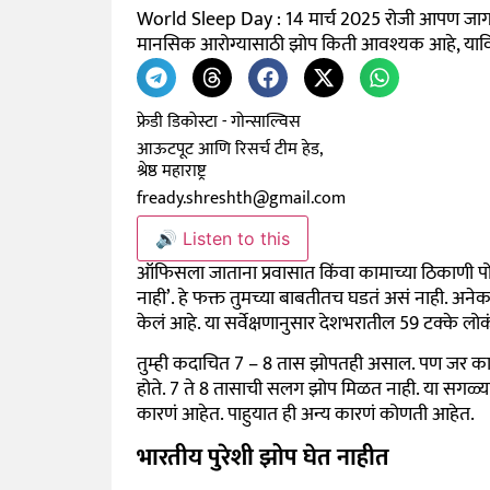
World Sleep Day : 14 मार्च 2025 रोजी आपण जागत
मानसिक आरोग्यासाठी झोप किती आवश्यक आहे, याव
फ्रेडी डिकोस्टा - गोन्साल्विस
आऊटपूट आणि रिसर्च टीम हेड,
श्रेष्ठ महाराष्ट्र
fready.shreshth@gmail.com
🔊 Listen to this
ऑफिसला जाताना प्रवासात किंवा कामाच्या ठिकाणी पो
नाही’. हे फक्त तुमच्या बाबतीतच घडतं असं नाही. अनेकां
केलं आहे. या सर्वेक्षणानुसार देशभरातील 59 टक्के ल
तुम्ही कदाचित 7 – 8 तास झोपतही असाल. पण जर का 
होते. 7 ते 8 तासाची सलग झोप मिळत नाही. या सगळ्
कारणं आहेत. पाहुयात ही अन्य कारणं कोणती आहेत.
भारतीय पुरेशी झोप घेत नाहीत