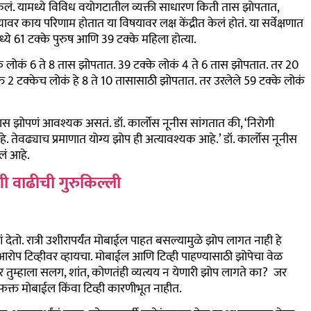
्षण केलं. यामध्ये विविध वयोगटातील व्यक्ती साधारण किती तास झोपतात,
 काय परिणाम होतात या विषयावर लक्ष केंद्रीत केलं होतं. या सर्वेक्षणात
ये 61 टक्के पुरुष आणि 39 टक्के महिला होत्या.
के लोकं 6 ते 8 तास झोपतात. 39 टक्के लोकं 4 ते 6 तास झोपतात. तर 20
 2 टक्केच लोकं हे 8 ते 10 तासासाठी झोपतात. तर उरलेले 59 टक्के लोकं
ंनी 7 तास झोपणं आवश्यक असतं. डॉ. कार्लोस नूनीस सांगतात की, ‘निरोगी
ेवढ्याच प्रमाणात योग्य झोप ही अत्यावश्यक आहे.’ डॉ. कार्लोस नूनीस
लं आहे.
ोगी वाढीची गुरुकिल्ली
तो. रात्री उशीरापर्यंत मोबाईल पाहत बसल्यामुळे झोप लागत नाही हे
 आरोप टिव्हीवर व्हायचा. मोबाईल आणि टिव्ही पाहण्यासाठी झोपेचा वेळ
र तुम्हाला सलग, शांत, कोणतंही व्यत्यय न येणारी झोप लागते का? जर
 फक्त मोबाईल किंवा टिव्ही कारणीभूत नाहीत.