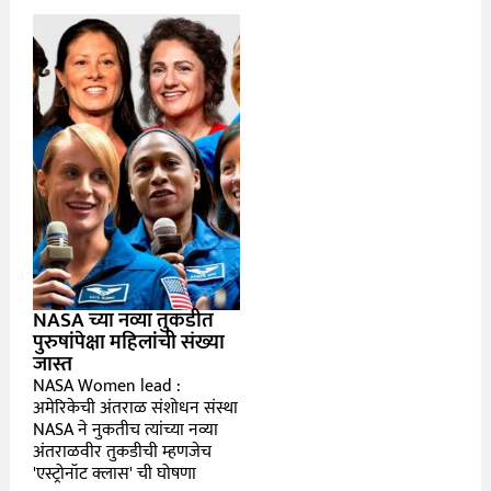
NASA च्या नव्या तुकडीत
पुरुषांपेक्षा महिलांची संख्या
जास्त
NASA Women lead :
अमेरिकेची अंतराळ संशोधन संस्था
NASA ने नुकतीच त्यांच्या नव्या
अंतराळवीर तुकडीची म्हणजेच
'एस्ट्रोनॉट क्लास' ची घोषणा