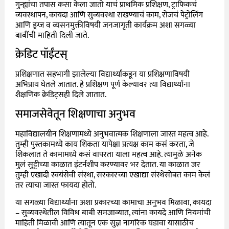
गुन्ह्यांचा तपास कसा केला जातो याचं प्राथमिक प्रशिक्षण, ट्राफिकचं
व्यवस्थापन, कायदा आणि सुव्यवस्था राखण्याचं काम, रोजचं पेट्रोलिंग
आणि ड्रग्ज व व्यसनमुक्तीविषयी जनजागृती कार्यक्रम अशा सगळ्या
बाबींची माहिती दिली जाते.
क्रेडिट पॉईंटस्
प्रशिक्षणात सहभागी झालेल्या विद्यार्थ्यांकडून या प्रशिक्षणाविषयी
अभिप्राय घेतले जातात. हे प्रशिक्षण पूर्ण केल्यावर त्या विद्यार्थ्यांना
शैक्षणिक क्रेडिट्सही दिले जातात.
समाजसेवेतून शिक्षणाचा अनुभव
महाविद्यालयीन शिक्षणामध्ये अनुभवात्मक शिक्षणाला जास्त महत्व आहे.
तुम्ही पुस्तकामध्ये काय शिकता यापेक्षा प्रत्यक्ष काम कसं करता, जे
शिकलात ते कामामध्ये कसं वापरता याला महत्व आहे. त्यामुळे अनेक
मुलं सुट्टीच्या काळात इंटर्नशीप करण्यावर भर देतात. या काळात जर
तुम्ही एखादी स्वयंसेवी संस्था, सरकारच्या एखाद्या संस्थेसोबत काम केलं
तर त्याचा जास्त फायदा होतो.
या सगळ्या विद्यार्थ्यांना अशा प्रकारच्या कामाचा अनुभव मिळावा, कायदा
– सुव्यवस्थेतील विविध बाबी समजाव्यात, त्यांना कायदे आणि नियमांची
माहिती मिळावी आणि त्यातून एक सुज्ञ नागरिक घडावा यासाठीच