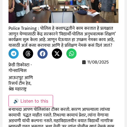
Police Training : पोलिस हे कशापद्धतीने काम करतात हे प्रत्यक्षात
जाणून घेण्यासाठी केंद्र सरकारने ‘विद्यार्थी-पोलिस अनुभवात्मक शिक्षण’
कार्यक्रम सुरू केला आहे. जाणून घेऊयात हा उपक्रम नेमका काय आहे,
यासाठी अर्ज कसा करायचा आणि हे प्रशिक्षण नेमकं कसं दिलं जातं?
11/08/2025
फ्रेडी डिकोस्टा -
गोन्साल्विस
आऊटपूट आणि
रिसर्च टीम हेड,
श्रेष्ठ महाराष्ट्र
🔊 Listen to this
बऱ्याचदा आपण पोलिसांवर टीका करतो. कारण आपल्याला त्यांच्या
कामाची पद्धत माहीत नसते. तिथल्या कामाचं प्रेशर, त्यांना येणाऱ्या
अडचणी यांची कल्पना नसते. महाविद्यालयीन वयात विद्यार्थी नागरिक
म्हणूनही घडत असतात. अशा वेळी जर त्यांना पोलीस खातं नेमकं काम