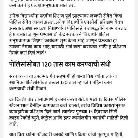
कसं करतं हे प्रत्यक्ष अनुभवता आलं तर..
अनेक विद्यार्थ्यांना पदवीचं शिक्षण पूर्ण झाल्यावर लष्करी सेवेत किंवा
पोलिस सेवेत जायचं असतं, अनेक विद्यार्थी हे एनसीसी प्रशिक्षण घेतच
असतात. अशा सगळ्या विद्यार्थ्यांना पोलिस हे कशापद्धतीने काम करतात
हे प्रत्यक्षात जाणून घेण्यासाठी केंद्र सरकारने ‘विद्यार्थी-पोलिस
अनुभवात्मक शिक्षण’ कार्यक्रम सुरू केला आहे. जाणून घेऊयात हा
उपक्रम नेमका काय आहे, यासाठी अर्ज कसा करायचा आणि हे प्रशिक्षण
नेमकं कसं दिलं जातं?
पोलिसांसोबत 120 तास काम करण्याची संधी
सरकारच्या या उपक्रमांतर्गत सहभागी होणाऱ्या विद्यार्थ्यांना त्यांच्या
स्थानिक पोलिसांसोबत तब्बल 120 तास म्हणजे 1 महिना काम
करण्याची संधी मिळते.
दर दिवशी चार तासांप्रमाणे हे काम करता येते. यामध्ये 15 दिवस पोलिस
स्टेशनमधलं दैनंदिन कामकाज कसं चालतं, तसंच विविध कायद्यांनुसार
व्यावहारिक प्रशिक्षण दिलं जातं. त्यानंतर पुढच्या 15 दिवसात सिटी
क्राइम रेकॉर्ड ब्युरो, कंट्रोल आणि इतर कार्यालयीन कामांची माहिती दिली
जाते.
यात विद्यार्थ्यांना फौजदारी कायदे आणि प्रक्रिया यांची मूलभूत माहिती,