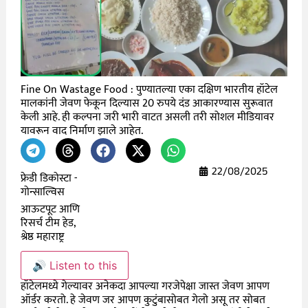
Fine On Wastage Food : पुण्यातल्या एका दक्षिण भारतीय हॉटेल
मालकांनी जेवण फेकून दिल्यास 20 रुपये दंड आकारण्यास सुरूवात
केली आहे. ही कल्पना जरी भारी वाटत असली तरी सोशल मीडियावर
यावरून वाद निर्माण झाले आहेत.
22/08/2025
फ्रेडी डिकोस्टा -
गोन्साल्विस
आऊटपूट आणि
रिसर्च टीम हेड,
श्रेष्ठ महाराष्ट्र
🔊 Listen to this
हॉटेलमध्ये गेल्यावर अनेकदा आपल्या गरजेपेक्षा जास्त जेवण आपण
ऑर्डर करतो. हे जेवण जर आपण कुटुंबासोबत गेलो असू तर सोबत