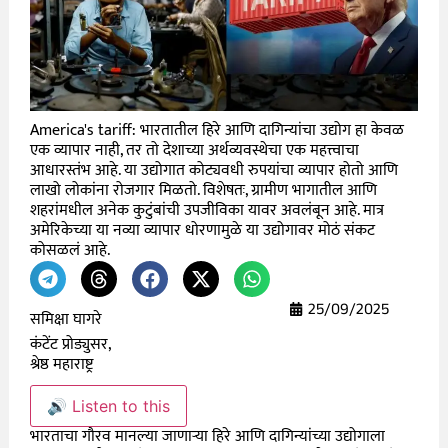
America's tariff: भारतातील हिरे आणि दागिन्यांचा उद्योग हा केवळ
एक व्यापार नाही, तर तो देशाच्या अर्थव्यवस्थेचा एक महत्त्वाचा
आधारस्तंभ आहे. या उद्योगात कोट्यवधी रुपयांचा व्यापार होतो आणि
लाखो लोकांना रोजगार मिळतो. विशेषतः, ग्रामीण भागातील आणि
शहरांमधील अनेक कुटुंबांची उपजीविका यावर अवलंबून आहे. मात्र
अमेरिकेच्या या नव्या व्यापार धोरणामुळे या उद्योगावर मोठं संकट
कोसळलं आहे.
25/09/2025
समिक्षा घागरे
कंटेंट प्रोड्युसर,
श्रेष्ठ महाराष्ट्र
🔊 Listen to this
भारताचा गौरव मानल्या जाणाऱ्या हिरे आणि दागिन्यांच्या उद्योगाला