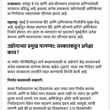
राजस्थान:
जयपूर हे रत्न आणि अर्ध-मौल्यवान दगडांच्या दागिन्यांसाठी
जगभरात प्रसिद्ध आहे. इथल्या अनेक हस्तकला उद्योगांवरही अमेरिकेच्या
या निर्णयाचा नकारात्मक परिणाम झाला आहे.
महाराष्ट्र
: मुंबई हे भारताच्या हिरे आणि दागिन्यांच्या निर्यातीचे मुख्य केंद्र
आहे. मुंबईतून मोठ्या प्रमाणात हिरे आणि सोन्याचे दागिने अमेरिकेला
निर्यात होतात. पण आता या व्यापारात घट झाल्याने मुंबईतील अनेक
कंपन्या आणि कामगारांवर त्याचा थेट परिणाम झाला आहे.
उद्योगाच्या प्रमुख मागण्या: सरकारकडून अपेक्षा
काय?
या गंभीर परिस्थितीतून मार्ग काढण्यासाठी या उद्योगाने केंद्र सरकारकडे
अनेक महत्त्वाच्या मागण्या केल्या आहेत. GJEPC यावर एक निवेदन जारी
करून सरकारला तातडीने मदत करण्याची विनंती केली आहे.
निर्यात कालावधी वाढवणे:
सध्या निर्यातदारांना 90 दिवसांच्या आत तयार माल निर्यात करावा
लागतो. आणि या वेळेत माल पाठवता आला नाही तर त्यांना दंड आणि
शुल्क भरावे लागते. पण सध्या, अमेरिकेतून ऑर्डर कमी झाल्याने
निर्यातदारांना वेळेत माल पाठवणं अवघड झालं आहे. त्यामुळे, त्यांची
मागणी आहे की हा कालावधी 90 दिवसांवरून 270 दिवसांपर्यंत