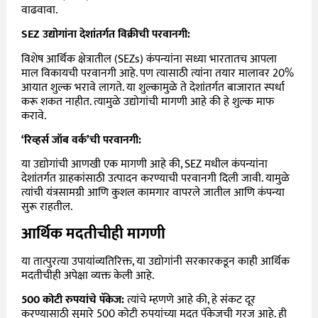
वाढवावा.
SEZ उद्योगांना देशांतर्गत विक्रीची परवानगी:
विशेष आर्थिक क्षेत्रातील (SEZs) कंपन्यांना सध्या भारतातच आपला
माल विकायची परवानगी आहे. पण त्यासाठी त्यांना तयार मालावर 20%
आयात शुल्क भरावे लागते. या शुल्कामुळे ते देशांतर्गत बाजारात स्पर्धा
करू शकत नाहीत. त्यामुळे उद्योगांची मागणी आहे की हे शुल्क माफ
करावे.
‘रिव्हर्स जॉब वर्क’ची परवानगी:
या उद्योगांची आणखी एक मागणी आहे की, SEZ मधील कंपन्यांना
देशांतर्गत ग्राहकांसाठी उत्पादन करण्याची परवानगी दिली जावी. यामुळे
त्यांची यंत्रसामग्री आणि कुशल कामगार वापरले जातील आणि कंपन्या
सुरू राहतील.
आर्थिक मदतीचीही मागणी
या तात्पुरत्या उपायांव्यतिरिक्त, या उद्योगांनी सरकारकडून काही आर्थिक
मदतीचीही अपेक्षा व्यक्त केली आहे.
500 कोटी रुपयांचे पॅकेज:
त्यांचे म्हणणे आहे की, हे संकट दूर
करण्यासाठी सुमारे 500 कोटी रुपयांच्या मदत पॅकेजची गरज आहे. ही