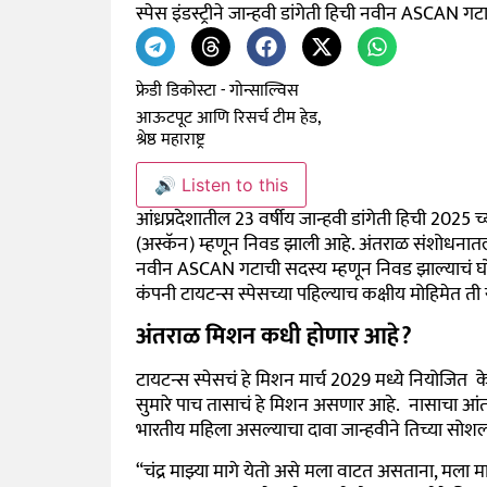
स्पेस इंडस्ट्रीने जान्हवी डांगेती हिची नवीन ASCAN ग
फ्रेडी डिकोस्टा - गोन्साल्विस
आऊटपूट आणि रिसर्च टीम हेड,
श्रेष्ठ महाराष्ट्र
🔊 Listen to this
आंध्रप्रदेशातील 23 वर्षीय जान्हवी डांगेती हिची 2025 च
(अस्कॅन) म्हणून निवड झाली आहे. अंतराळ संशोधनातली य
नवीन ASCAN गटाची सदस्य म्हणून निवड झाल्याचं घोष
कंपनी टायटन्स स्पेसच्या पहिल्याच कक्षीय मोहिमेत त
अंतराळ मिशन कधी होणार आहे?
टायटन्स स्पेसचं हे मिशन मार्च 2029 मध्ये नियोजित के
सुमारे पाच तासाचं हे मिशन असणार आहे. नासाचा आंतररा
भारतीय महिला असल्याचा दावा जान्हवीने तिच्या सो
“चंद्र माझ्या मागे येतो असे मला वाटत असताना, मला म