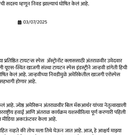
टाची सदस्य म्हणून निवड झाल्याचं घोषित केलं आहे.
03/07/2025
्या प्रतिष्ठित टायटन्स स्पेस ॲस्ट्रोनॉट क्लाससाठी अंतराळवीर उमेदवार
ूएस-स्थित खाजगी संस्था टायटन स्पेस इंडस्ट्रीने जान्हवी डांगेती हिची
ित केलं आहे. जान्हवीच्या निवडीमुळे अमेरिकेतील खाजगी एरोस्पेस
ी सहभागी होणार आहे.
लं आहे. ज्येष्ठ अमेरिकन अंतराळवीर बिल मॅकआर्थर यांच्या नेतृत्वाखाली
ष्ट्रीय हवाई आणि अंतराळ कार्यक्रम यशस्वीरित्या पूर्ण करणारी पहिली
शल मीडिया अकाऊंटवर केला आहे.
ाहित नव्हते की तोच मला तिथे घेऊन जात आहे. आज, हे आश्चर्य माझ्या