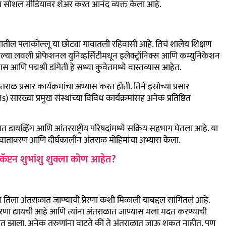
च्या सोशल मीडियावर शेअर करत आनंद व्यक्त केला आहे.
ल्ह्यातील पलाकोल्लू या छोट्या गावातली रहिवासी आहे. तिचं शालेय शिक्षण
बमधल्या लवली प्रोफेशनल युनिव्हर्सिटीमधून इलेक्ट्रॉनिक्स आणि कम्युनिकेशन
स आणि पद्मश्री डांगेती हे सध्या कुवेतमध्ये वास्तव्यास आहेत.
ाळ प्रसार कार्यक्रमांचा अभ्यास करत होती. तिने इस्रोच्या प्रसार
Ts) सारख्या प्रमुख संस्थांच्या विविध कार्यक्रमांसह अनेक प्रतिष्ठित
 डायव्हिंग आणि आंतरराष्ट्रीय परिषदांमध्ये सक्रिय सहभाग घेतला आहे. या
काश वातावरण आणि दीर्घकालीन अंतराळ मोहिमांचा अभ्यास केला.
कॅप्टन शुभांशु शुक्ला कोण आहेत?
े तिला अंतराळात जाण्याची प्रेरणा कशी मिळाली याबद्दल सांगितलं आहे.
ा प्रेरणा द्यायची आहे आणि त्यांना अंतराळात जाण्यास मला मदत करण्याची
हरात झाला. अनेक तरुणांना वाटते की ते अंतराळात जाऊ शकत नाहीत. पण