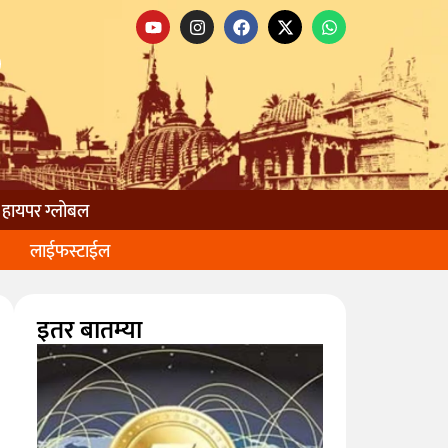
हायपर ग्लोबल
लाईफस्टाईल
इतर बातम्या