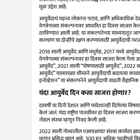
मूळ उद्देश आहे.
आयुर्वेदाचं महत्त्व लोकांना पटावं, आणि अधिकाधिक देशां
वेगवेगळ्या संकल्पनावर आधारित हा दिवस साजरा केल
ठरविण्यात आली आहे. या संकल्पनेच्या माध्यमातून जाग
कल्याण या दोन्हींचे रक्षण करण्यासाठी आयुर्वेदाची गरज
2016 साली आयुर्वेद आणि मधुमेह, 2017 मध्ये आयुर्
वेगवेगळ्या संकल्पनावर हा दिवस साजरा केला गेला आह
आयुर्वेद”, 2021 साली “पोषणासाठी आयुर्वेद”, 2022
आयुर्वेद” यासारख्या थीम्सने आयुर्वेदाची बदलत्या क
इनोव्हेशन” या संकल्पनेने आयुर्वेदाची वाढती वैज्ञा
यंदा आयुर्वेद दिन कसा साजरा होणार?
दरवर्षी या दिनी देशात आणि परदेशातही दिलेल्या वि
केलं जातं. यंदा राष्ट्रीय पातळीवर हा दिवस साजरा क
नोडल संस्था म्हणून निवड केली आहे.
2022 साली गोव्यातील एआयआयए संस्था कार्यरत झाली. तेव
म्हणून प्रसिद्ध झालं आहे. 300 हून अधिक पदवीपूर्व विद