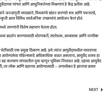
ेदाच्या परंपरा आणि आधुनिकतेच्या मिश्रणाचं हे केंद्र प्रतीक आहे.
ने जनजागृती व्याख्याने, मिथकांचे खंडन करणारे सत्र आणि पथनाट्ये,
पाककृती अशा विविध सार्वजनिक उपक्रमांचं आयोजन केलं होतं.
ंमध्ये तरुणांनी विशेष सहभाग घेतला होता.
चे भव्य प्रदर्शन करण्यासाठी धोरणकर्ते, संशोधक, अभ्यासक आणि नागरिक
िक भेटींसाठी एक प्रमुख ठिकाण आहे. इथे त्यांना आयुर्वेदामधील भारताच्या
त आरोग्यसेवा मॉडेल्सकडे अधिकाधिक वळत असताना, आयुर्वेद शास्त्र हा
 ग्रह कल्याण यांच्यातील दुवा म्हणून भूमिका निभावत आहे. दहावा आयुर्वेद
 तर लोक आणि ग्रहाच्या आरोग्यासाठी – जगासोबत हे ज्ञानाचा प्रसार
NEXT