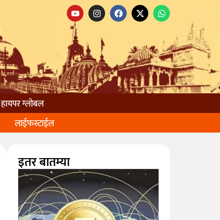
हायपर ग्लोबल
लाईफस्टाईल
इतर बातम्या