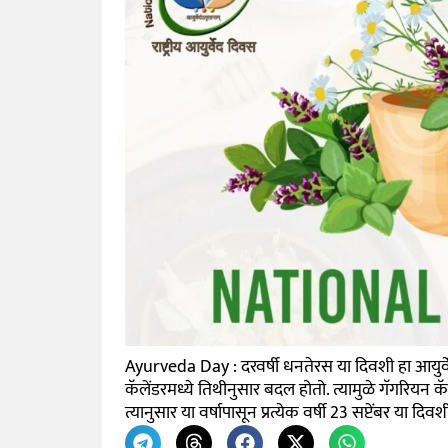
Ayurveda Day : दरवर्षी धनतेरस या दिवशी हा आयुर्व
कॅलेंडरमध्ये तिथीनुसार बदल होतो. त्यामुळे गॅगरियन 
त्यानुसार या वर्षापासून प्रत्येक वर्षी 23 सप्टेंबर या 