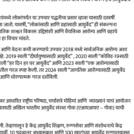
मध्ये लोकांपर्यंत या उपचार पद्धतीचा प्रसार व्हावा यासाठी दरवर्षी
ा जातो.
यावर्षी, “लोकांसाठी आणि ग्रहांसाठी आयुर्वेद” ही संकल्पना
तिक शाश्वत विकास उद्दिष्टांशी आणि वैयक्तिक आरोग्य आणि ग्रहाचे
 हा विचार मांडते.
वेद आणि वेदना कमी करण्याचे उपचार 2018 मध्ये सार्वजनिक आरोग्य अशा
े. 2019 साली “दीर्घायुष्यासाठी आयुर्वेद” , 2020 साली “कोविड-19साठी
 साली “हर दिन हर घर आयुर्वेद” आणि 2023 साली “एक आरोग्यासाठी
ाळातील गरज स्पष्ट केली. तर 2024 साली “जागतिक आरोग्यासाठी आयुर्वेद
निक आणि धोरणात्मक गरज दर्शविली.
षयावर आधारित
राष्ट्रीय परिषदा, चर्चासत्रे मोहिमां आणि व्याख्यानं याचं आयोजन
रण्यासाठी अखिल भारतीय आयुर्वेद संस्था गोवा (एआयआयए – गोवा) याची
्हापासून हे केंद्र आयुर्वेद शिक्षण, रुग्णसेवा आणि संशोधनाचे केंद्र
्यार्थी, 10 पदव्युत्तर अभ्यासक्रम आणि 100 खाटांच्या आयुर्वेद रुग्णालयासह