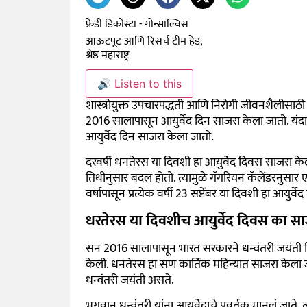
फ्रेडी डिकोस्टा - गोन्साल्विस
आऊटपूट आणि रिसर्च टीम हेड,
श्रेष्ठ महाराष्ट्र
🔊 Listen to this
शास्त्रोयुक्त उपचारपद्धती आणि निरोगी जीवनशैलीसाठी 
2016 सालापासून आयुर्वेद दिन साजरा केला जातो. यंदा
आयुर्वेद दिन साजरा केला जातो.
दरवर्षी धनतेरस या दिवशी हा आयुर्वेद दिवस साजरा केल
तिथीनुसार बदल होतो. त्यामुळे गॅगरियन कॅलेंडरनुसार 
वर्षापासून प्रत्येक वर्षी 23 सप्टेंबर या दिवशी हा आयुर
धरतेरस या दिवशीच आयुर्वेद दिवस का स
सन 2016 सालापासून भारत सरकारने धन्वंतरी जयंती 
केली. धनतेरस हा सण कार्तिक महिन्यात साजरा केला जा
धन्वंतरी जयंती असते.
भगवान धन्वंतरी यांना आयुर्वेदाचे प्रवर्तक मानलं जाते