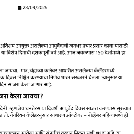
23/09/2025
अतिशय उपयुक्त असलेल्या आयुर्वेदाची जगभर प्रचार प्रसार व्हावा यासाठी
 या विशेष दिनाची दशकपूर्ती वर्ष आहे. आज जवळपास 150 देशांमध्ये हा
ा जायचा. मात्र, चंद्राच्या कलेवर आधारीत असलेल्या कॅलेंडरमध्ये
एक दिवस निश्चित करण्याचा निर्णय भारत सरकारने घेतला. त्यानुसार या
्वेद दिन साजरा केला जाणार आहे.
ाजरा केला जायचा?
दिनी म्हणजेच धनतेरस या दिवशी आयुर्वेद दिवस साजरा करण्यास सुरूवात
तो. गॅगरियन कॅलेंडरनुसार साधारण ऑक्टोबर – नोव्हेंबर महिन्यामध्ये ही
. त्यांच्याकडून आरोग्य आणि संपत्तीचं वरदान मिळत अशी श्रध्दा आहे. या