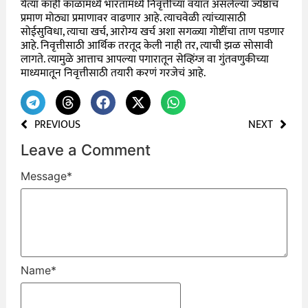
येत्या काही काळामध्ये भारतामध्ये निवृत्तीच्या वयात असलेल्या ज्येष्ठाचं
प्रमाण मोठ्या प्रमाणावर वाढणार आहे. त्याचवेळी त्यांच्यासाठी
सोईसुविधा, त्याचा खर्च, आरोग्य खर्च अशा सगळ्या गोष्टींचा ताण पडणार
आहे. निवृत्तीसाठी आर्थिक तरतूद केली नाही तर, त्याची झळ सोसावी
लागते. त्यामुळे आत्ताच आपल्या पगारातून सेव्हिंग्ज वा गुंतवणुकीच्या
माध्यमातून निवृत्तीसाठी तयारी करणं गरजेचं आहे.
PREVIOUS
NEXT
Leave a Comment
Message
*
Name
*