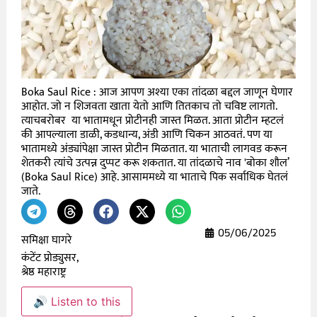
Boka Saul Rice : आज आपण अश्या एका तांदळा बद्दल जाणून घेणार
आहोत. जो न शिजवता खाता येतो आणि तितकाच तो चविष्ट लागतो.
त्याचबरोबर या भातामधून प्रोटीनही जास्त मिळत. आता प्रोटीन म्हटलं
की आपल्याला डाळी, कडधान्य, अंडी आणि चिकन आठवतं. पण या
भातामध्ये अंड्यांपेक्षा जास्त प्रोटीन मिळतात. या भाताची लागवड करून
शेतकरी त्यांचे उत्पन्न दुप्पट करू शकतात. या तांदळाचे नाव 'बोका शौल’
(Boka Saul Rice) आहे. आसाममध्ये या भाताचे पिक सर्वाधिक घेतलं
जाते.
05/06/2025
समिक्षा घागरे
कंटेंट प्रोड्युसर,
श्रेष्ठ महाराष्ट्र
🔊 Listen to this