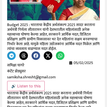
Budget 2025 : भारताचा केंद्रीय अर्थसंकल्प 2025 सादर करताना
अर्थमंत्री निर्मला सीतारामन यांनी देशभरातील महिलांसाठी अनेक
महत्त्वाच्या घोषणा केल्या आहेत, सरकारने आर्थिक मदत, डिजिटल
प्रशिक्षण आणि ग्रामीण विकासावर भर देत महिलांना सक्षम बनवण्याचा
निर्धार केला आहे. यामुळे महिला उद्योजकांना आर्थिक मदत मिळेल आणि
त्यांचा व्यवसाय वाढण्यास मदत होईल.
05/02/2025
समिक्षा घागरे
कंटेंट प्रोड्युसर
samiksha.shresht@gmail.com
🔊 Listen to this
भारताचा
केंद्रीय
अर्थसंकल्प
2025
सादर
करताना
अर्थमंत्री
निर्मला
सीतारामन
यांनी
देशभरातील
महिलांसाठी
अनेक
महत्त्वाच्या
घोषणा
केल्या
आहेत
,
सरकारने
आर्थिक
मदत
,
डिजिटल
प्रशिक्षण
आणि
ग्रामीण