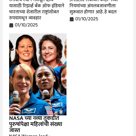
यासाठी रिझर्व्ह बँक ऑफ इंडियाने
नियमांच्या अंमलबजावणीला
भारताच्या शेजारील राष्ट्रांसोबत
सुरूवात होणार आहे. हे बदल
रुपयामधून व्यवहार
01/10/2025
01/10/2025
NASA च्या नव्या तुकडीत
पुरुषांपेक्षा महिलांची संख्या
जास्त