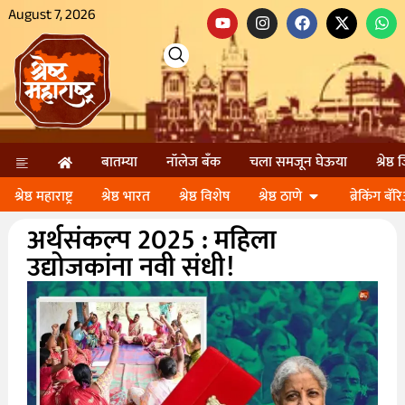
August 7, 2026
बातम्या
नॉलेज बॅंक
चला समजून घेऊया
श्रेष्ठ
श्रेष्ठ महाराष्ट्र
श्रेष्ठ भारत
श्रेष्ठ विशेष
श्रेष्ठ ठाणे
ब्रेकिंग बॅर
अर्थसंकल्प 2025 : महिला
उद्योजकांना नवी संधी!