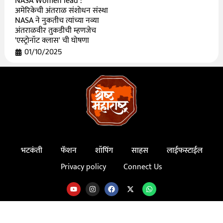
NASA Women lead :
अमेरिकेची अंतराळ संशोधन संस्था
NASA ने नुकतीच त्यांच्या नव्या
अंतराळवीर तुकडीची म्हणजेच
'एस्ट्रोनॉट क्लास' ची घोषणा
01/10/2025
भटकंती
फॅशन
शॉपिंग
साहस
लाईफस्टाईल
Privacy policy
Connect Us