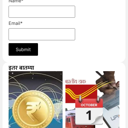
Name
*
Email
*
इतर बातम्या