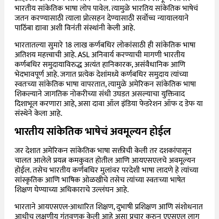
भारतीय सांकेतिक भाषा लोप पावेल. त्यामुळे भारतिय सांकेतिक भाषेचं
जतन करण्यासाठी त्याला प्रोत्सहन देण्यासाठी सर्वोच्च न्यायालयाने
पाठिंबा द्यावा अशी विनंती संस्थांनी केली आहे.
भारतातल्या सुमारे 18 लाख कर्णबधिर लोकांसाठी ही सांकेतिक भाषा
अतिशय महत्त्वाची आहे. ASL अनिवार्य करण्याची मागणी भारतीय
कर्णबधिर समुदायाविरुद्ध अत्यंत हानिकारक, असंवैधानिक आणि
भेदभावपूर्ण आहे. जगात प्रत्येक देशांमध्ये कर्णबधिर समुदाय त्यांच्या
स्वतःच्या सांकेतिक भाषा वापरतात, त्यामुळे अमेरिकन सांकेतिक भाषा
शिकल्याने जागतिक नोकरीच्या संधी उघडत असल्याचा युक्तिवाद
दिशाभूल करणारा आहे, असा दावा ऑल इंडिया फेडरेशन ऑफ द डेफ या
संस्थेने केला आहे.
भारतीय सांकेतिक भाषेचं अवमूल्यन होईल
जर देशात अमेरिकन सांकेतिक भाषा सक्तीची केली तर दशकांपासून
चालत आलेले प्रयत्न कमकुवत होतील आणि आयएसएलचे अवमूल्यन
होईल. तसेच भारतीय कर्णबधिर मुलांवर परदेशी भाषा लादणे हे त्यांच्या
सांस्कृतिक आणि भाषिक ओळखीचे तसेच त्यांच्या स्वतःच्या भाषेत
शिक्षण घेण्याच्या अधिकाराचे उल्लंघन आहे.
भारताने आयएसएल-आधारित शिक्षण, दुभाषी प्रशिक्षण आणि संशोधनात
आधीच लक्षणीय गुंतवणूक केली आहे असा प्रचार करुन एएसएल लागू