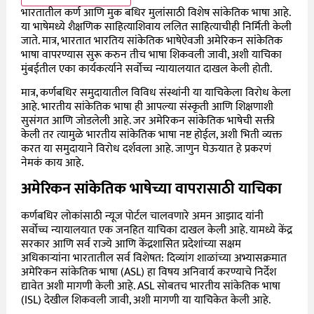
भारतातील कर्ण आणि मुक बधिर मुलांसाठी विशेष सांकेतिक भाषा आहे.
या भाषेमध्ये शैक्षणिक साहित्याशिवाय ललित साहित्याचीही निर्मिती केली
जाते. मात्र, भारतात भारतिय सांकेतिक भाषेऐवजी अमेरिकन सांकेतिक
भाषा वापरण्यास सुरू करुन तीच भाषा शिकवली जावी, अशी याचिका
मुंबईतील एका कार्यकर्त्याने सर्वोच्च न्यायालयात दाखल केली होती.
मात्र, कर्णबधिर समुदायातील विविध संस्थांनी या याचिकेला विरोध केला
आहे. भारतीय सांकेतिक भाषा ही आपल्या संस्कृती आणि शिक्षणाशी
सुसंगत आणि जोडलेली आहे. जर अमेरिकन सांकेतिक भाषेची सक्ती
केली तर त्यामुळे भारतीय सांकेतिक भाषा नष्ट होईल, अशी भिती व्यक्त
करत या समुदायाने विरोध दर्शवला आहे. जाणुन घेऊयात हे प्रकरणं
नेमकं काय आहे.
अमेरिकन सांकेतिक भाषेच्या वापरासाठी याचिका
कर्णबधिर लोकांसाठी न्यूज पोर्टल चालवणारे अमन आझाद यांनी
सर्वोच्च न्यायालयात एक जनहित याचिका दाखल केली आहे. यामध्ये केंद्र
सरकार आणि सर्व राज्ये आणि केंद्रशासित प्रदेशांच्या सक्षम
अधिकाऱ्यांना भारतातील सर्व विशेषत: दिव्यांग शाळांच्या अभ्यासक्रमात
अमेरिकन सांकेतिक भाषा (ASL) हा विषय अनिवार्य करण्याचे निर्देश
द्यावेत अशी मागणी केली आहे. ASL सोबतच भारतीय सांकेतिक भाषा
(ISL) देखील शिकवली जावी, अशी मागणी या याचिकेत केली आहे.