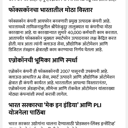
फॉक्सकॉनचा भारतातील मोठा विस्तार
फॉक्सकॉन कंपनी आयफोन बनवणारी प्रमुख उत्पादक कंपनी आहे.
भारतामध्ये तामिळनाडूतील श्रीपेरुंबुदूर तालुक्यात या कंपनीचा मोठा
कारखाना आहे. या कारखान्यात सुमारे 40,000 कर्मचारी काम करतात.
आतापर्यंत फॉक्सकॉन मुख्यतः स्मार्टफोन उत्पादनावर लक्ष केंद्रित करत
होती. मात्र आता त्यांनी क्लाऊड सेवा, औद्योगिक ऑटोमेशन आणि
डिजिटल तंत्रज्ञान क्षेत्रातही काम करण्याचा निर्णय घेतला आहे.
एन्नोकॉनची भूमिका आणि स्पर्धा
एन्नोकॉन कंपनी ही फॉक्सकॉनची 2007 पासूनची उपकंपनी आहे.
क्लाऊड-आधारित AI सेवा, स्मार्ट उत्पादने आणि औद्योगिक ऑटोमेशन
क्षेत्रात ही कंपनी कार्यरत आहे. भारतातील आपल्या विस्तारानंतर,
एन्नोकॉनला ॲडव्हान्टेक, सीमेन्स आणि रॉकवेल ऑटोमेशन यांसारख्या
मोठ्या कंपन्यांशी स्पर्धा करावी लागेल.
भारत सरकारचा ‘मेक इन इंडिया’ आणि PLI
योजनेला पाठिंबा
भारत सरकार उद्योगांना चालना देण्यासाठी ‘प्रोडक्शन-लिंक्ड इन्सेंटिव्ह’