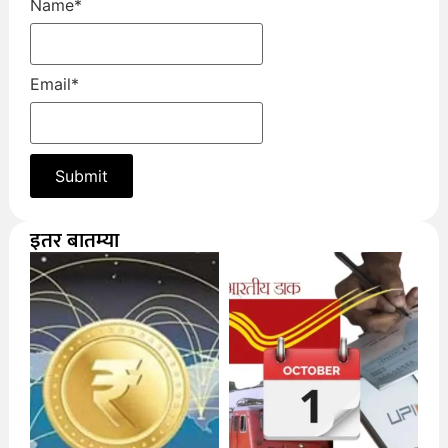
Name
*
Email
*
इतर बातम्या