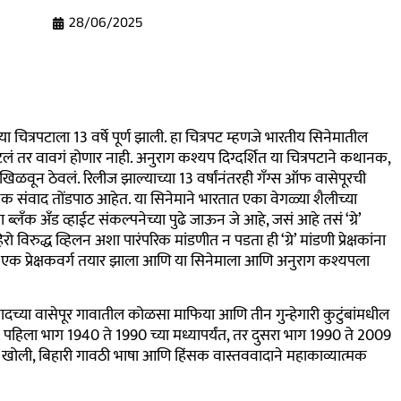
28/06/2025
ा चित्रपटाला 13 वर्षे पूर्ण झाली. हा चित्रपट म्हणजे भारतीय सिनेमातील
तर वावगं होणार नाही. अनुराग कश्यप दिग्दर्शित या चित्रपटाने कथानक,
ा खिळवून ठेवलं. रिलीज झाल्याच्या 13 वर्षांनंतरही गँग्स ऑफ वासेपूरची
ेक संवाद तोंडपाठ आहेत. या सिनेमाने भारतात एका वेगळ्या शैलीच्या
लँक अँड व्हाईट संकल्पनेच्या पुढे जाऊन जे आहे, जसं आहे तसं ‘ग्रे’
रो विरुद्ध व्हिलन अशा पारंपरिक मांडणीत न पडता ही ‘ग्रे’ मांडणी प्रेक्षकांना
े एक प्रेक्षकवर्ग तयार झाला आणि या सिनेमाला आणि अनुराग कश्यपला
्या वासेपूर गावातील कोळसा माफिया आणि तीन गुन्हेगारी कुटुंबांमधील
 पहिला भाग 1940 ते 1990 च्या मध्यापर्यंत, तर दुसरा भाग 1990 ते 2009
ची खोली, बिहारी गावठी भाषा आणि हिंसक वास्तववादाने महाकाव्यात्मक