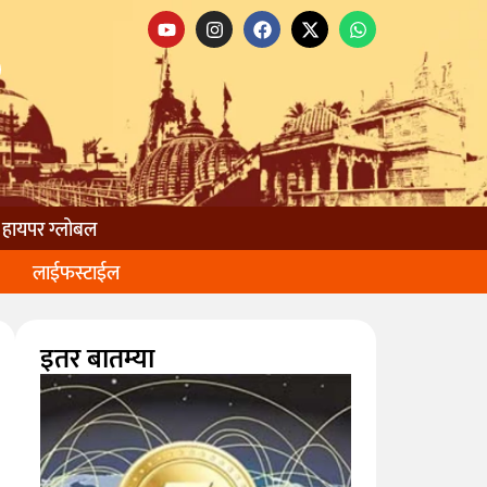
हायपर ग्लोबल
लाईफस्टाईल
इतर बातम्या