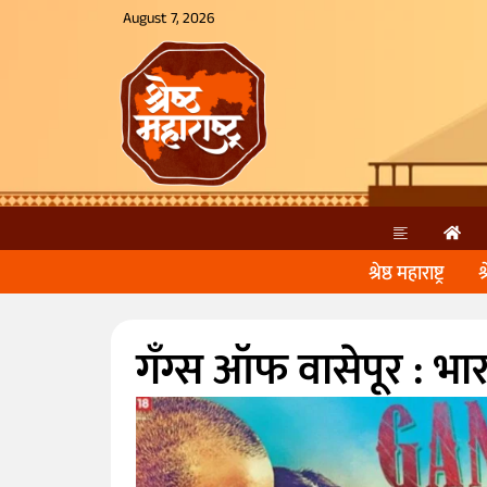
August 7, 2026
श्रेष्ठ महाराष्ट्र
श
गँग्स ऑफ वासेपूर : भा