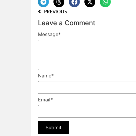
PREVIOUS
Leave a Comment
Message
*
Name
*
Email
*