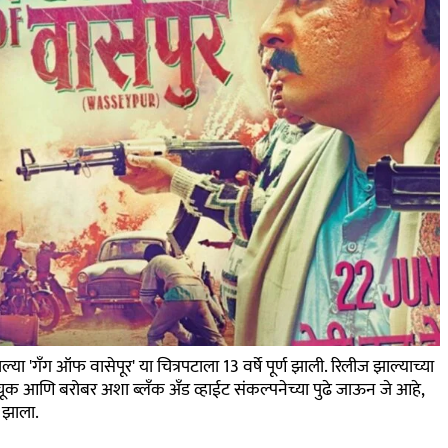
 'गँग ऑफ वासेपूर' या चित्रपटाला 13 वर्षे पूर्ण झाली. रिलीज झाल्याच्या
 चूक आणि बरोबर अशा ब्लँक अँड व्हाईट संकल्पनेच्या पुढे जाऊन जे आहे,
त झाला.