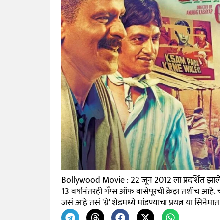
Bollywood Movie : 22 जून 2012 ला प्रदर्शित झालेल्या
13 वर्षांनंतरही गँग्स ऑफ वासेपूरची क्रेझ तशीच आहे.
जसं आहे तसं 'ग्रे' शेडमध्ये मांडण्याचा प्रयत्न या सिनेमा