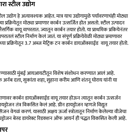
ा स्टील उद्योग
उद्योग हे अत्यावश्यक आहेत. मात्र याच उद्योगामुळे पर्यावरणाचंही मोठ्या
 प्रक्रियेतून मोठ्या प्रमाणार कार्बन उत्सर्जित होत असतो. स्टील उत्पादन
सर्गिक वायू वापरतात. ज्यातून कार्बन तयार होतो. या प्राथमिक प्रकियेनंतर
ातलं स्टील निर्माण केलं जातं. या संपूर्ण प्रक्रियेवेळी मोठ्या प्रमाणावर
ीच्या प्रक्रियेतून 3.7 अब्ज मेट्रिक टन कार्बन डायऑक्साईड वायू तयार होतो.
न थांबवण्यासाठी मुंबई आयआयटीतून विशेष संशोधन करण्यात आलं आहे.
क अर्नब दत्ता, सुकांता शहा, सुहाना करीम आणि शंतनू घोराय यांनी या
 प्रमाणावर कार्बन डायऑक्साईड वायू तयार होऊन त्यातून कार्बन उत्सर्जन
ायड्रोजन तंत्र विकसित केलं आहे. ग्रीन हायड्रोजन म्हणजे विद्युत
 वेगळं करणं. यासाठी अक्षय ऊर्जा स्त्रोतातून निर्माण केलेल्या वीजेचा
हायड्रोजन बेस्ड डायरेक्ट रिडक्शन ऑफ आयर्न ही पद्धत विकसित केली आहे.
ापर