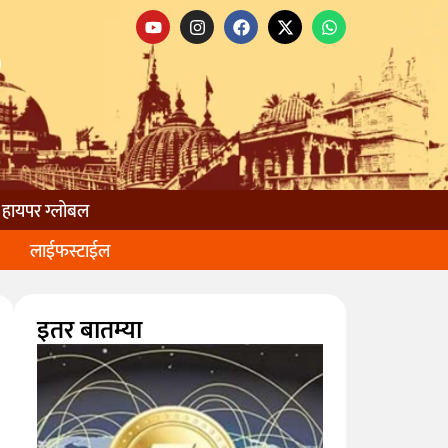
हायपर ग्लोबल
लाईफस्टाईल
इतर बातम्या