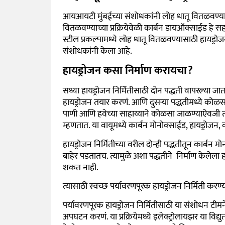
आयआयटी मुंबईच्या संशोधकांनी लोह धातू वितळवण्यास
वितळवण्याच्या प्रक्रियेवेळी कार्बन डायऑक्साईड हे सह
स्टील प्रकल्पामध्ये लोह धातू वितळवण्यासाठी हायड्र
संशोधकांनी केला आहे.
हायड्रोजन कसा निर्माण करायचा?
सध्या हायड्रोजन निर्मितीसाठी दोन पद्धती वापरल्या जा
हायड्रोजन तयार करणं. आणि दुसऱ्या पद्धतीमध्ये क
पाणी आणि हवेच्या साहाय्याने कोळसा जाळण्याऐवजी त्या
म्हणतात. या वायूमध्ये कार्बन मोनोक्साईड, हायड्रो
हायड्रोजन निर्मितीच्या वरील दोन्ही पद्धतीतून कार्ब
बाहेर पडतातच. त्यामुळे अशा पद्धतीने निर्माण केलेला
शकत नाही.
त्यासाठी स्वच्छ पर्यावरणपूरक हायड्रोजन निर्मिती क
पर्यावरणपूरक हायड्रोजन निर्मितीसाठी या संशोधन टीमने 
अपघटन करणंं. या प्रक्रियेमध्ये इलेक्ट्रोलायझर या व