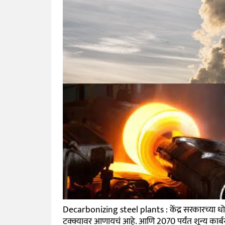
Decarbonizing steel plants : केंद्र सरकारच्या धोरण
टक्क्यावर आणायचं आहे. आणि 2070 पर्यंत शून्य कार्बन 