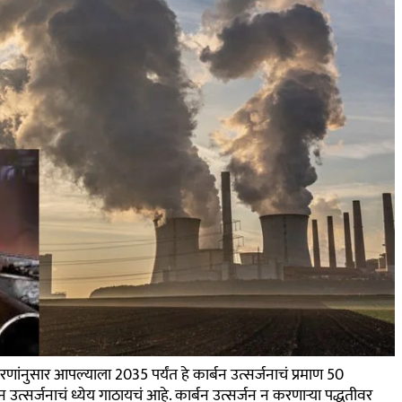
ांनुसार आपल्याला 2035 पर्यंत हे कार्बन उत्सर्जनाचं प्रमाण 50
उत्सर्जनाचं ध्येय गाठायचं आहे. कार्बन उत्सर्जन न करणाऱ्या पद्धतीवर