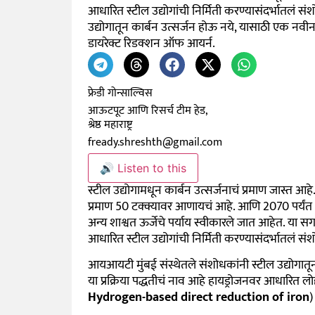
आधारित स्टील उद्योगांची निर्मिती करण्यासंदर्भातलं 
उद्योगातून कार्बन उत्सर्जन होऊ नये, यासाठी एक नवीन 
डायरेक्ट रिडक्शन ऑफ आयर्न.
फ्रेडी गोन्साल्विस
आऊटपूट आणि रिसर्च टीम हेड,
श्रेष्ठ महाराष्ट्र
fready.shreshth@gmail.com
🔊 Listen to this
स्टील उद्योगामधून कार्बन उत्सर्जनाचं प्रमाण जास्त आहे
प्रमाण 50 टक्क्यावर आणायचं आहे. आणि 2070 पर्यंत शू
अन्य शाश्वत ऊर्जेचे पर्याय स्वीकारले जात आहेत. या सग
आधारित स्टील उद्योगांची निर्मिती करण्यासंदर्भातलं सं
आयआयटी मुंबई संस्थेतले संशोधकांनी स्टील उद्योगात
या प्रक्रिया पद्धतीचं नाव आहे हायड्रोजनवर आधारित लो
Hydrogen-based direct reduction of iron
)