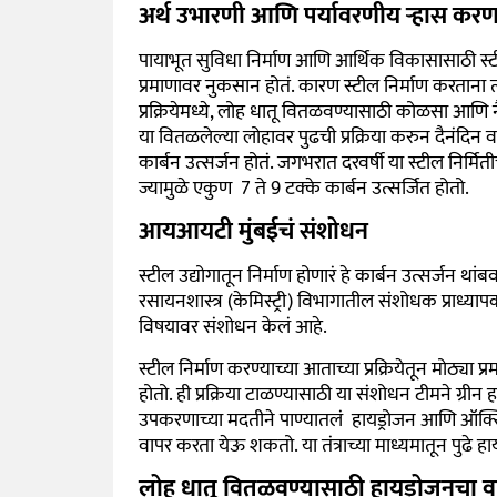
अर्थ उभारणी आणि पर्यावरणीय ऱ्हास करणार
पायाभूत सुविधा निर्माण आणि आर्थिक विकासासाठी स्टील 
प्रमाणावर नुकसान होतं. कारण स्टील निर्माण करताना त्या
प्रक्रियेमध्ये, लोह धातू वितळवण्यासाठी कोळसा आणि नै
या वितळलेल्या लोहावर पुढची प्रक्रिया करुन दैनंदिन वापर
कार्बन उत्सर्जन होतं. जगभरात दरवर्षी या स्टील निर्मित
ज्यामुळे एकुण 7 ते 9 टक्के कार्बन उत्सर्जित होतो.
आयआयटी मुंबईचं संशोधन
स्टील उद्योगातून निर्माण होणारं हे कार्बन उत्सर्ज
रसायनशास्त्र (केमिस्ट्री) विभागातील संशोधक प्राध्याप
विषयावर संशोधन केलं आहे.
स्टील निर्माण करण्याच्या आताच्या प्रक्रियेतून मोठ्या
होतो. ही प्रक्रिया टाळण्यासाठी या संशोधन टीमने ग्रीन ह
उपकरणाच्या मदतीने पाण्यातलं हायड्रोजन आणि ऑक्सिजन
वापर करता येऊ शकतो. या तंत्राच्या माध्यमातून पुढे 
लोह धातू वितळवण्यासाठी हायड्रोजनचा व