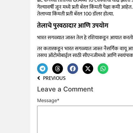
ब्रेंट कच्च्या तेलाच्या दरांमध्ये 10 टक्क्यांची वाढ झाली
गेल्यावर्षी जून मध्ये प्रती बॅरल किंमती पेक्षा कमी आ
तेलाच्या किंमती प्रती बॅरल 100 डॉलर होत्या.
तेलाचे पुरवठादार आणि उपयोग
भारत सगळ्यात जास्त तेल हे रशियाकडून आयात करतो. रि
तर कतारकडून भारत सगळ्यात जास्त नैसर्गिक वायू आया
तसच ऑटोमोबाईल साठी सीएनजीमध्ये आणि स्वयंपाकासाठ
PREVIOUS
Leave a Comment
Message
*