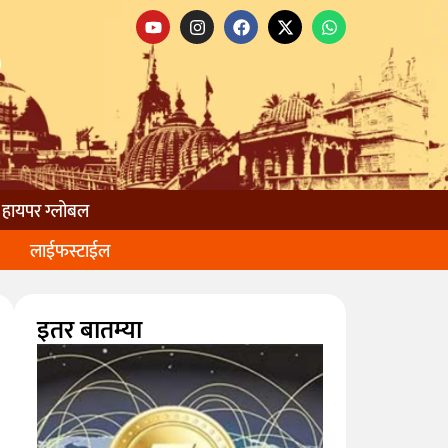
हायपर ग्लोबल
लाईफस्टाईल
इतर बातम्या