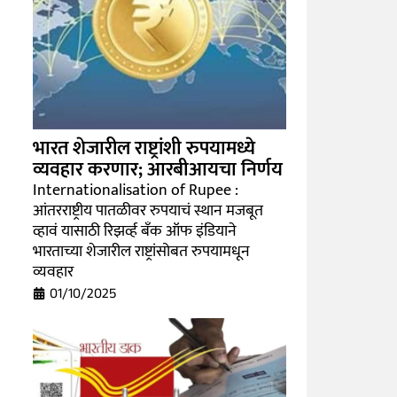
भारत शेजारील राष्ट्रांशी रुपयामध्ये
व्यवहार करणार; आरबीआयचा निर्णय
Internationalisation of Rupee :
आंतरराष्ट्रीय पातळीवर रुपयाचं स्थान मजबूत
व्हावं यासाठी रिझर्व्ह बँक ऑफ इंडियाने
भारताच्या शेजारील राष्ट्रांसोबत रुपयामधून
व्यवहार
01/10/2025