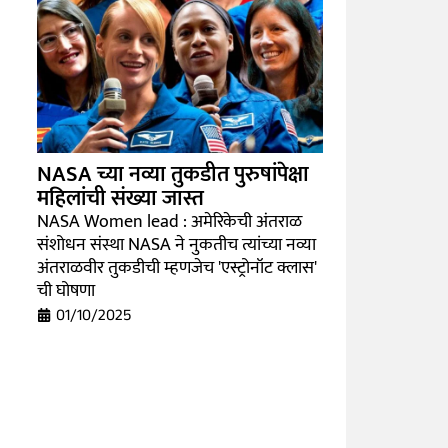
NASA च्या नव्या तुकडीत पुरुषांपेक्षा
महिलांची संख्या जास्त
NASA Women lead : अमेरिकेची अंतराळ
संशोधन संस्था NASA ने नुकतीच त्यांच्या नव्या
अंतराळवीर तुकडीची म्हणजेच 'एस्ट्रोनॉट क्लास'
ची घोषणा
01/10/2025