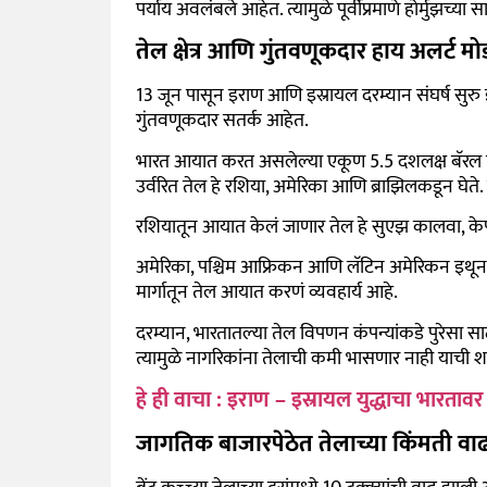
पर्याय अवलंबले आहेत. त्यामुळे पूर्वीप्रमाणे होर्मुझच्
तेल क्षेत्र आणि गुंतवणूकदार हाय अलर्ट म
13 जून पासून इराण आणि इस्रायल दरम्यान संघर्ष सुरु झा
गुंतवणूकदार सतर्क आहेत.
भारत आयात करत असलेल्या एकूण 5.5 दशलक्ष बॅरल पैकी
उर्वरित तेल हे रशिया, अमेरिका आणि ब्राझिलकडून घेते
रशियातून आयात केलं जाणार तेल हे सुएझ कालवा, क
अमेरिका, पश्चिम आफ्रिकन आणि लॅटिन अमेरिकन इथून 
मार्गातून तेल आयात करणं व्यवहार्य आहे.
दरम्यान, भारतातल्या तेल विपणन कंपन्यांकडे पुरेसा स
त्यामुळे नागरिकांना तेलाची कमी भासणार नाही याची शाश्वत
हे ही वाचा : इराण – इस्रायल युद्धाचा भारता
जागतिक बाजारपेठेत तेलाच्या किंमती वाढ