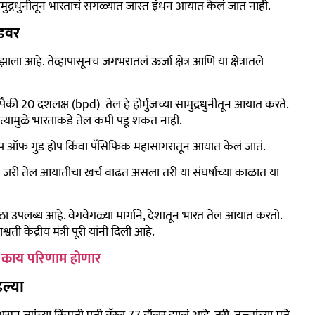
या सामुद्रधुनीतून भारताचं सगळ्यात जास्त इंधन आयात केलं जात नाही.
ोडवर
ला आहे. तेव्हापासूनच जगभरातलं ऊर्जा क्षेत्र आणि या क्षेत्रातले
 20 दशलक्ष (bpd) तेल हे होर्मुजच्या सामुद्रधुनीतून आयात करते.
. त्यामुळे भारताकडे तेल कमी पडू शकत नाही.
ेप ऑफ गुड होप किंवा पॅसिफिक महासागरातून आयात केलं जातं.
जरी तेल आयातीचा खर्च वाढत असला तरी या संघर्षाच्या काळात या
ाठा उपलब्ध आहे. वेगवेगळ्या मार्गाने, देशातून भारत तेल आयात करतो.
ी केंद्रीय मंत्री पूरी यांनी दिली आहे.
वर काय परिणाम होणार
ल्या