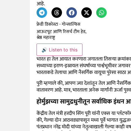
आहे.
फ्रेडी डिकोस्टा - गोन्साल्विस
आऊटपूट आणि रिसर्च टीम हेड,
श्रेष्ठ महाराष्ट्र
🔊 Listen to this
भारत हा तेल आयात करणारा जगातला तिसऱ्या क्रमांकाच
सध्याच्या इराण-इस्रायल संघर्षाच्या पार्श्वभूमीवर जग
भारताकडे तेलाचा आणि नैसर्गिक वायूचा पुरेसा साठा असल्
पुरी म्हणाले की, आपण ज्या देशांतून तेल आणि नैसर्गिक
वातावरण आहे.
मात्र, भारताला अनेक मार्गांनी ऊर्जा प
होर्मुझच्या सामुद्रधुनीतून सर्वाधिक इंध
केंद्रीय तेल मंत्री हरदीप सिंग पूरी यांनी एक्स या प्लॅट
की, गेल्या दोन आठवड्यापासून मध्य पूर्वे भागात युद्धज
पंतप्रधान नरेंद्र मोदी यांच्या नेतृत्वाखाली गेल्या का