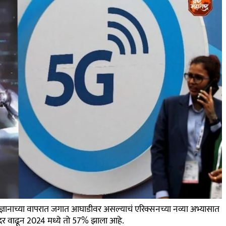
ञानाच्या वापरात जगात आघाडीवर असल्याचं एरिक्सनच्या नव्या अभ्यासात
 दर वाढून 2024 मध्ये तो 57% झाला आहे.