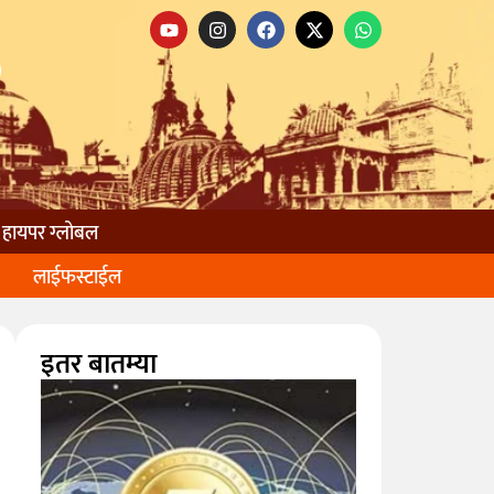
हायपर ग्लोबल
लाईफस्टाईल
इतर बातम्या