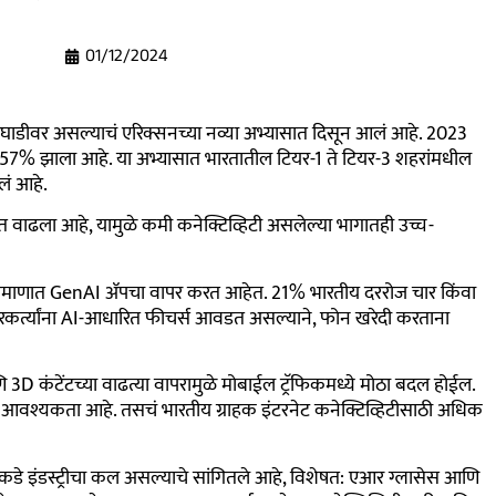
01/12/2024
घाडीवर असल्याचं एरिक्सनच्या नव्या अभ्यासात दिसून आलं आहे. 2023
तो 57% झाला आहे. या अभ्यासात भारतातील टियर-1 ते टियर-3 शहरांमधील
लं आहे.
ात वाढला आहे, यामुळे कमी कनेक्टिव्हिटी असलेल्या भागातही उच्च-
पट प्रमाणात GenAI ॲपचा वापर करत आहेत. 21% भारतीय दररोज चार किंवा
रकर्त्यांना AI-आधारित फीचर्स आवडत असल्याने, फोन खरेदी करताना
ि 3D कंटेंटच्या वाढत्या वापरामुळे मोबाईल ट्रॅफिकमध्ये मोठा बदल होईल.
ची आवश्यकता आहे. तसचं भारतीय ग्राहक इंटरनेट कनेक्टिव्हिटीसाठी अधिक
ीकडे इंडस्ट्रीचा कल असल्याचे सांगितले आहे, विशेषत: एआर ग्लासेस आणि