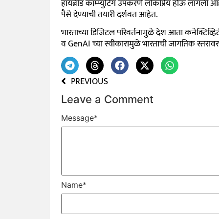
हायब्रीड कॉम्प्युटिंग उपकरणे लोकप्रिय होऊ लागली आहे
पैसे देण्याची तयारी दर्शवत आहेत.
भारताच्या डिजिटल परिवर्तनामुळे देश आता कनेक्टिव्हि
व GenAI च्या स्वीकारामुळे भारताची जागतिक स्तराव
PREVIOUS
Leave a Comment
Message
*
Name
*