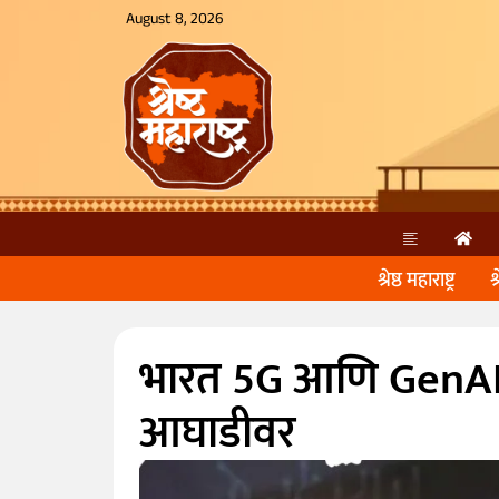
August 8, 2026
श्रेष्ठ महाराष्ट्र
श
भारत 5G आणि GenAI 
आघाडीवर