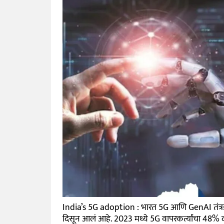
India’s 5G adoption : भारत 5G आणि GenAI तंत्रज्
दिसून आलं आहे. 2023 मध्ये 5G वापरकर्त्यांचा 48%