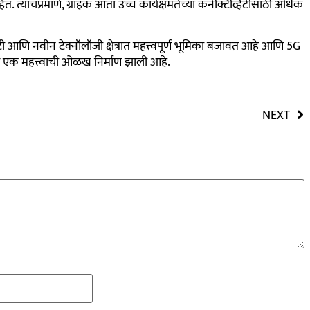
त. त्याचप्रमाणे, ग्राहक आता उच्च कार्यक्षमतेच्या कनेक्टिव्हिटीसाठी अधिक
टी आणि नवीन टेक्नॉलॉजी क्षेत्रात महत्त्वपूर्ण भूमिका बजावत आहे आणि 5G
र एक महत्त्वाची ओळख निर्माण झाली आहे.
NEXT