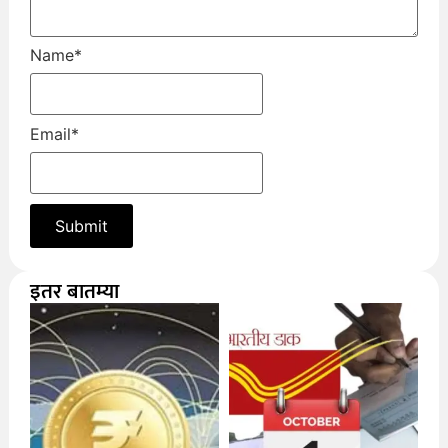
Name
*
Email
*
इतर बातम्या