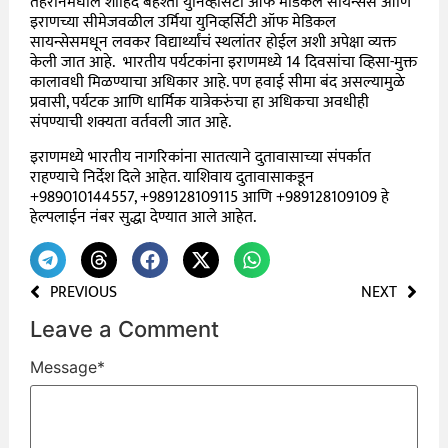
तेहरानमधील शाहिद बेहेश्ती युनिव्हर्सिटी ऑफ मेडिकल सायन्सेस आणि
इराणच्या सीमेजवळील उर्मिया युनिव्हर्सिटी ऑफ मेडिकल
सायन्सेसमधून लवकर विद्यार्थ्यांचं स्थलांतर होईल अशी अपेक्षा व्यक्त
केली जात आहे. भारतीय पर्यटकांना इराणमध्ये 14 दिवसांचा व्हिसा-मुक्त
कालावधी मिळण्याचा अधिकार आहे. पण हवाई सीमा बंद असल्यामुळे
प्रवासी, पर्यटक आणि धार्मिक यात्रेकरुंचा हा अधिकचा अवधीही
संपण्याची शक्यता वर्तवली जात आहे.
इराणमध्ये भारतीय नागरिकांना सातत्याने दुतावासाच्या संपर्कात
राहण्याचे निर्देश दिले आहेत. याशिवाय दुतावासाकडून
+989010144557, +989128109115 आणि +989128109109 हे
हेल्पलाईन नंबर सुद्धा देण्यात आले आहेत.
PREVIOUS
NEXT
Leave a Comment
Message
*