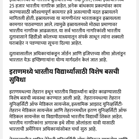
25 हजार भारतीय नागरिक आहेत. अनेक बांधकाम प्रकल्पांवर काम
करण्यासाठी कौशल्यपूर्ण कामगार हवे असल्याची मदत इस्रायलने
मागितली होती. इस्रायलच्या या मागणीनंतर भारताकडून इस्रायलला
कामगार पाठवण्यात आले. त्यामुळे इस्रायलमध्ये मोठ्या प्रमाणावर
भारतीय नागरिक आढळतात. या सर्व भारतीय नागरिकांशी भारतीय
दुतावासाने व्हिडीओ कॉलच्या माध्यमातून संपर्क साधून त्यांना शक्यतो
घराबाहेर न पडण्याच्या सूचना दिल्या आहेत.
दुतावासातील अधिकाऱ्यांकडून जॉर्डन आणि इजिप्तच्या सीमा ओलांडून
भारतात येऊ इच्छिणाऱ्यांना योग्य मार्गदर्शन केलं जात आहे.
इराणमध्ये भारतीय विद्यार्थ्यांसाठी विशेष बसची
सुविधा
इराणमधल्या तेहरान इथून भारतीय विद्यार्थ्यांना बाहेर काढण्यासाठी
विशेष बसची व्यवस्था करण्यात आली आहे. तेहरानमधल्या
तेहरान
युनिव्हर्सिटी ऑफ मेडिकल सायन्सेस, इस्लामिक आझाद युनिव्हर्सिटी-
तेहरान मेडिकल सायन्सेस आणि तेहरानमधील इराण युनिव्हर्सिटी ऑफ
मेडिकल सायन्सेस या विद्यापीठामध्ये भारतीय विद्यार्थी शिकत आहेत.
भारतीय नागरिकांना अगारक इथे सीमा ओलांडता यावी यासाठी
भारताची अर्मेनियन अधिकाऱ्यांसोबत चर्चा सुरु आहे.