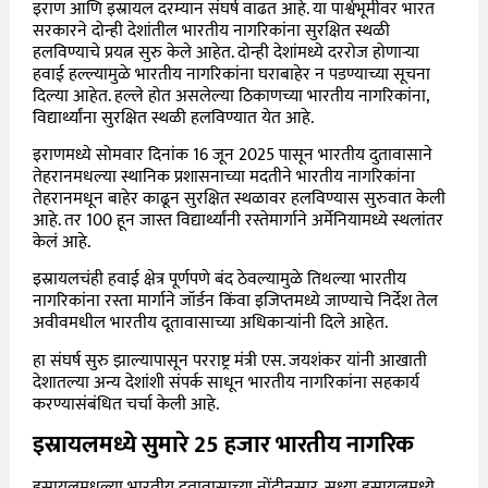
इराण आणि इस्रायल दरम्यान संघर्ष वाढत आहे. या पार्श्वभूमीवर भारत
सरकारने दोन्ही देशांतील भारतीय नागरिकांना सुरक्षित स्थळी
हलविण्याचे प्रयत्न सुरु केले आहेत. दोन्ही देशांमध्ये दररोज होणाऱ्या
हवाई हल्ल्यामुळे भारतीय नागरिकांना घराबाहेर न पडण्याच्या सूचना
दिल्या आहेत. हल्ले होत असलेल्या ठिकाणच्या भारतीय नागरिकांना,
विद्यार्थ्यांना सुरक्षित स्थळी हलविण्यात येत आहे.
इराणमध्ये सोमवार दिनांक 16 जून 2025 पासून भारतीय दुतावासाने
तेहरानमधल्या स्थानिक प्रशासनाच्या मदतीने भारतीय नागरिकांना
तेहरानमधून बाहेर काढून सुरक्षित स्थळावर हलविण्यास सुरुवात केली
आहे. तर 100 हून जास्त विद्यार्थ्यांनी रस्तेमार्गाने अर्मेनियामध्ये स्थलांतर
केलं आहे.
इस्रायलचंही हवाई क्षेत्र पूर्णपणे बंद ठेवल्यामुळे तिथल्या भारतीय
नागरिकांना रस्ता मार्गाने जॉर्डन किंवा इजिप्तमध्ये जाण्याचे निर्देश
तेल
अवीवमधील भारतीय दूतावासाच्या अधिकाऱ्यांनी दिले आहेत.
हा संघर्ष सुरु झाल्यापासून परराष्ट्र मंत्री एस. जयशंकर यांनी आखाती
देशातल्या अन्य देशांशी संपर्क साधून भारतीय नागरिकांना सहकार्य
करण्यासंबंधित चर्चा केली आहे.
इस्रायलमध्ये सुमारे 25 हजार भारतीय नागरिक
इस्रायलमधल्या भारतीय दुतावासाच्या नोंदीनुसार, सध्या इस्रायलमध्ये