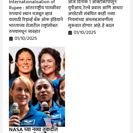
Internationalisation of
आज दिनांक 1 ऑक्टोबरपासून
Rupee : आंतरराष्ट्रीय पातळीवर
युपीआय, रेल्वे प्रवास आणि आधार
रुपयाचं स्थान मजबूत व्हावं
अपडेटशी संबंधित काही नव्या
यासाठी रिझर्व्ह बँक ऑफ इंडियाने
नियमांच्या अंमलबजावणीला
भारताच्या शेजारील राष्ट्रांसोबत
सुरूवात होणार आहे. हे बदल
रुपयामधून व्यवहार
01/10/2025
01/10/2025
NASA च्या नव्या तुकडीत