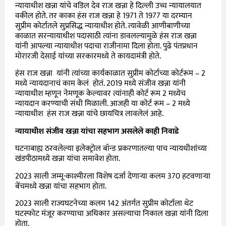
न्यायाधीश खन्ना यांचे वडिल देव राज खन्ना हे दिल्ली उच्च न्यायालयात
वकील होते. तर काका हंस राज खन्ना हे 1971 ते 1977 या दरम्यान
सुप्रीम कोर्टातले सुप्रसिद्ध न्यायाधीश होते. त्यावेळी आणीबाणीच्या
काळात सरन्यायाधीश पदासाठी त्यांना डावलल्यामुळे हंस राज खन्ना
यांनी आपल्या न्यायाधीश पदाचा राजीनामा दिला होता. पुढे पंतप्रधान
मोरारजी देसाई यांच्या सरकारमध्ये ते कायदामंत्री होते.
हंस राज खन्ना यांनी त्यांच्या कार्यकाळात सुप्रीम कोर्टाच्या कोर्टरूम – 2
मध्ये न्यायदानाचं काम केलं होतं. 2019 मध्ये संजीव खन्ना यांनी
न्यायाधीश म्हणून नेमणूक केल्यावर त्यांनाही कोर्ट रूम 2 मध्येच
न्यायदान करण्याची संधी मिळाली. आजही या कोर्ट रूम – 2 मध्ये
न्यायाधीश हंस राज खन्ना यांचे छायचित्र लावलेलं आहे.
न्यायाधीश संजीव खन्ना यांचा सहभाग असलेले काही निवाडे
घटनाबाह्य ठरवलेल्या इलेक्ट्रोल बॉन्ड प्रकरणातल्या पाच न्यायधीशांच्या
खंडपीठामध्ये खन्ना यांचा समावेश होता.
2023 साली जम्मू-काश्मीरला विशेष दर्जा देणाऱ्या कलम 370 हटवणाऱ्या
बेंचमध्ये खन्ना यांचा सहभाग होता.
2023 साली राज्यघटनेच्या कलम 142 अंतर्गत सुप्रीम कोर्टाला थेट
घटस्फोट मंजूर करण्याचा अधिकार असल्याचा निकाल खन्ना यांनी दिला
होता.