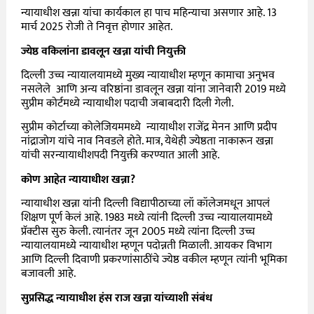
न्यायाधीश खन्ना यांचा कार्यकाल हा पाच महिन्याचा असणार आहे. 13
मार्च 2025 रोजी ते निवृत्त होणार आहेत.
ज्येष्ठ वकिलांना डावलून खन्ना यांची नियुक्ती
दिल्ली उच्च न्यायालयामध्ये मुख्य न्यायाधीश म्हणून कामाचा अनुभव
नसलेले आणि अन्य वरिष्ठांना डावलून खन्ना यांना जानेवारी 2019 मध्ये
सुप्रीम कोर्टमध्ये न्यायाधीश पदाची जबाबदारी दिली गेली.
सुप्रीम कोर्टाच्या कोलेजियममध्ये न्यायाधीश राजेंद्र मेनन आणि प्रदीप
नांद्राजोग यांचे नाव निवडले होते. मात्र, येथेही ज्येष्ठता नाकारून खन्ना
यांची सरन्यायाधीशपदी नियुक्ती करण्यात आली आहे.
कोण आहेत न्यायाधीश खन्ना?
न्यायाधीश खन्ना यांनी दिल्ली विद्यापीठाच्या लॉ कॉलेजमधून आपलं
शिक्षण पूर्ण केलं आहे. 1983 मध्ये त्यांनी दिल्ली उच्च न्यायालयामध्ये
प्रॅक्टीस सुरु केली. त्यानंतर जून 2005 मध्ये त्यांना दिल्ली उच्च
न्यायालयामध्ये न्यायाधीश म्हणून पदोन्नती मिळाली. आयकर विभाग
आणि दिल्ली दिवाणी प्रकरणांसाठींचे ज्येष्ठ वकील म्हणून त्यांनी भूमिका
बजावली आहे.
सुप्रसिद्ध न्यायाधीश हंस राज खन्ना यांच्याशी संबंध