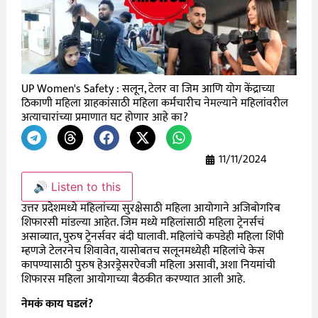
UP Women's Safety : सलून, टेलर वा जिम आणि योग केंद्राच्या
ठिकाणी महिला ग्राहकांसाठी महिला कर्मचारीच नेमल्याने महिलांवरील
अत्याचारांच्या प्रमाणात घट होणार आहे का?
11/11/2024
🔊 Listen to this
उत्तर प्रदेशमध्ये महिलांच्या सुरक्षेसाठी महिला आयोगाने अजिबोगरिब
शिफारसी मांडल्या आहेत. जिम मध्ये महिलांसाठी महिला ट्रेनर्सचं
असाव्यात, पुरुष ट्रेनर्सवर बंदी घालावी. महिलांचे कपडेही महिला शिंपी
म्हणजे टेलरनेच शिवावेत, यासोबतच सलूनमध्येही महिलांचे केस
कापण्यासाठी पुरुष हेअरड्रेसरऐवजी महिला असावी, अशा नियमांची
शिफारस महिला आयोगाच्या बैठकीत करण्यात आली आहे.
नेमकं काय घडलं?