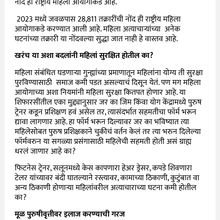
नोंद ही राष्ट्रीय महिला आयोगाकडे आहे.
2023 मध्ये जवळपास 28,811 तक्रारींची नोंद ही राष्ट्रीय महिला
आयोगाकडे करण्यात आली आहे. महिला अत्याचाऱ्यांच्या अनेक
घटनांच्या तक्रारी या नोंदवल्या सुद्धा जात नाही हे वास्तव आहे.
खरंच या अशा बदलांनी महिलां सुरक्षित होतील का?
महिला संबंधित घडणाऱ्या गुन्ह्यांच्या प्रमाणातून महिलांना योग्य ती सुरक्षा
पुरविण्यासाठी समाज कमी पडत असल्याचं दिसून येतं. पण मग महिला
आयोगाच्या अशा नियमांनी महिला सुरक्षा कितपत होणार आहे. या
शिफारसींतील एका मुद्द्यानुसार जर का जिम किंवा योग केंद्रामध्ये पुरुष
ट्रेनर कडून प्रशिक्षण हवं असेल तर, त्यासंदर्भात सहमतीचा फॉर्म भरून
द्यावा लागणार आहे. हा फॉर्म भरून दिल्यावर जर का भविष्यात त्या
महिलेसोबत पुरुष प्रशिक्षकाने चुकीचं वर्तन केलं तर त्या भरुन दिलेल्या
फॉर्मवरुन या सगळ्या प्रसंगासाठी महिलेची सहमती होती असं ग्राह्य
धरलं जाणार आहे का?
फिटनेस ट्रेनर, सलूनमध्ये केस कापणारा हेअर ड्रेसर, कपडे शिवणारा
टेलर यांच्यावर बंदी घातल्याने रस्त्यावर, कामाच्या ठिकाणी, कुटुंबात वा
अन्य ठिकाणी होणाऱ्या महिलांवरील अत्याचाराच्या घटना कमी होतील
का?
मूळ पुरुषीवृत्तीवर इलाज करण्याची गरज