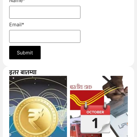
Name
*
Email
*
इतर बातम्या