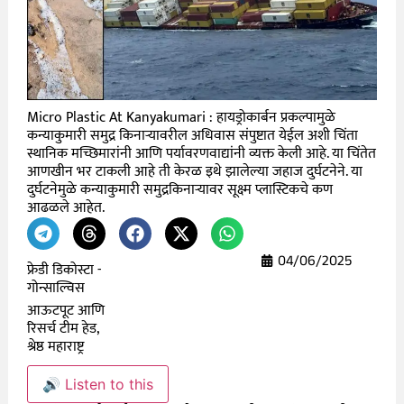
Micro Plastic At Kanyakumari : हायड्रोकार्बन प्रकल्पामुळे
कन्याकुमारी समुद्र किनाऱ्यावरील अधिवास संपुष्टात येईल अशी चिंता
स्थानिक मच्छिमारांनी आणि पर्यावरणवाद्यांनी व्यक्त केली आहे. या चिंतेत
आणखीन भर टाकली आहे ती केरळ इथे झालेल्या जहाज दुर्घटनेने. या
दुर्घटनेमुळे कन्याकुमारी समुद्रकिनाऱ्यावर सूक्ष्म प्लास्टिकचे कण
आढळले आहेत.
04/06/2025
फ्रेडी डिकोस्टा -
गोन्साल्विस
आऊटपूट आणि
रिसर्च टीम हेड,
श्रेष्ठ महाराष्ट्र
🔊 Listen to this