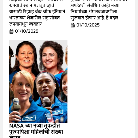
रुपयाचं स्थान मजबूत व्हावं
अपडेटशी संबंधित काही नव्या
यासाठी रिझर्व्ह बँक ऑफ इंडियाने
नियमांच्या अंमलबजावणीला
भारताच्या शेजारील राष्ट्रांसोबत
सुरूवात होणार आहे. हे बदल
रुपयामधून व्यवहार
01/10/2025
01/10/2025
NASA च्या नव्या तुकडीत
पुरुषांपेक्षा महिलांची संख्या