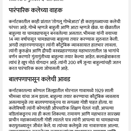
पारंपारिक कलेच्या वाहक
कर्नाटकातील काही प्रांतात ‘तोगलू गोम्बेआटा’ ही कठपुतळ्याच्या कलेची
परंपरा आहे. गोम्बे म्हणजे बाहुली आणि आटा म्हणजे खेळ. या खेळातील
बाहुल्या या चामड्यापासून बनवलेल्या असतात. भीमव्वा यांनी वयाच्या
14 व्या वर्षापासून चामड्याच्या बाहुल्या तयार करण्यास सुरुवात केली.
अगदी लहानपणापासून त्यांनी कौटुंबिक व्यावसायात हातभार लावला.
त्यांनी कुरुक्षेत्र आणि द्रौपदी वस्त्रप्रहारणासह महाभारतातील 18 भागांचे
वर्णन करणारे गुंतागुंतीच्या बाहुल्या तयार केल्या आहेत. कलाक्षेत्राकरता
त्यांचं हे खूप मोठं योगदान आहे. त्यांनी 200 वर्षे जुन्या बाहुल्यांचही जतन
करत पारंपारिक कला जोपासली आहे.
बालपणापासून कलेची आवड
कर्नाटकातल्या कोप्पल जिल्ह्यातील मोरनाल गावामध्ये 1929 साली
भीमव्वा यांचा जन्म झाला. बाहुल्या तयार करण्याचा कौटुंबिक व्यवसाय
असल्यामुळे त्या बालपणापासूनच या सगळ्या गोष्टी पाहत होत्या. या
कलेविषयी त्यांनी कोणतंही औपचारिक शिक्षण घेतलं नाही. आपल्या
वडिलांकडूनच त्या ही कला शिकल्या. रामायण आणि महाभारत सारख्या
प्राचीन महाकाव्यांतली गोष्टी त्यातले पात्र त्यांनी आपल्या या चामड्याच्या
कठपुतळ्यातून जीवंत केले. या त्यांच्या कलेमुळे त्या नावारुपास आल्या.