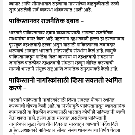
व्यापार आणि सीमाभागात राहणाऱ्या माणसांच्या वाहतुकीसाठी एरवी
सुरू असलेली सर्व व्यवस्था थांबवण्यात आली आहे.
पाकिस्तानवर राजनैतिक दबाव
–
भारताने पाकिस्तानवर दबाव वाढवण्यासाठी आपल्या राजनैतिक
माध्यमांचा वापर केला आहे. पहलगाम दहशतवादी हल्ला हा इस्लामाबाद
पुरस्कृत दहशतवादी हल्ला असून यासाठी पाकिस्तानला जबाबदार
धरण्याचं आवाहन भारताने आंतरराष्ट्रीय संस्थांना केलं आहे. त्यामुळे
पाकिस्तानकडून पाठिंबा दिला जाणाऱ्या या दहशतवादी संघटनांना
जागतिक पातळीवर दहशतवादी संघटना म्हणून घोषित करण्याची
मागणी भारताने संयुक्त राष्ट्र आणि जागतिक समुदायाकडे केली आहे.
पाकिस्तानी नागरिकांसाठी व्हिसा सवलती स्थगित
करणे
–
भारताने पाकिस्तानी नागरिकांसाठी व्हिसा सवलत योजना स्थगित
करण्याची घोषणा केली आहे. या निर्णयामुळे पाकिस्तानातून व्यावसायिक
कामासाठी वा वैद्यकीय कारणासाठी भारतात कोणीही पाकिस्तानी व्यक्ती
येऊ शकत नाही. तसंच आता भारतात असलेल्या पाकिस्तानी
नागरिकांनासुद्धा येत्या तीन दिवसात भारतातून जाण्याचे निर्देश दिले
आहेत. अशाप्रकारे पाकिस्तान सोबत संबंध थांबवण्याचा निर्णय घेतला