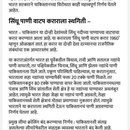
भारत सरकारने पाकिस्तानच्या विरोधात काही महत्त्वपूर्ण निर्णय घेतले
आहेत.
सिंधू पाणी वाटप कराराला स्थगिती
–
भारत – पाकिस्तान या दोन्ही देशांमध्ये सिंधू नदीच्या पाण्याच्या वाटपाचा
करार करण्यात आला आहे. या कराराला ‘सिंधू पाणी वाटप करार 1960’
म्हणून ओळखलं जातं. हा करार या दोन्ही देशा दरम्यानचा राजनैतिक
संबंधांचा एक आधारस्तंभ आहे.
या कराराअंतर्गत भारत हा पूर्वेकडील बियास, रावी आणि सतलज नद्यांचे
पाणी वापरतो, तर पश्चिमेकडील चिनाब, सिंधू आणि झेलम नद्यांचे पाणी
पाकिस्तानला दिले जाते. एकूण परिस्थिती पाहिल्यास, या करारानुसार,
भारताला सहा नद्यांच्या पाण्यापैकी फक्त 20 टक्के पाणी मिळते. तर
पाकिस्तानकडून 80 टक्के पाण्याचा वापर केला जातो. पाकिस्तानमधल्या
पंजाब आणि सिंध प्रांतातील शेती क्षेत्र हे या नद्यांच्या पाण्यावर अवलंबून
आहेत. त्यामुळे भारत जेव्हा जेव्हा या नद्याचं पाणी अडवतो, तेव्हा
पाकिस्तानमध्ये शेती क्षेत्राचं मोठ्या प्रमाणावर नुकसान होतं. त्यामुळे
भारताने या कराराला स्थगिती देऊन पाकिस्तानचं पाणी अडवण्याचा
निर्णय घेतला आहे.
प्रमुख सीमा क्रॉसिंग बंद करण्याचा निर्णय : पाकिस्तानशी संलग्न
असलेल्या सीमारेषेवरील वाहतूक व्यवस्था भारताने बंद केली आहे.