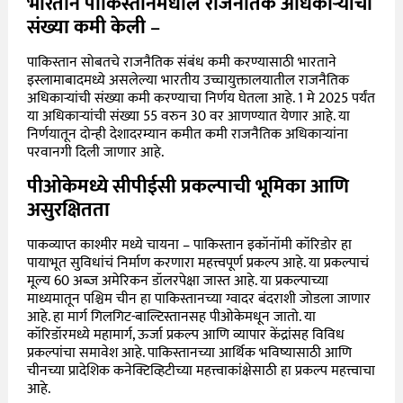
भारताने पाकिस्तानमधील राजनैतिक अधिकाऱ्यांची
संख्या कमी केली
–
पाकिस्तान सोबतचे राजनैतिक संबंध कमी करण्यासाठी भारताने
इस्लामाबादमध्ये असलेल्या भारतीय उच्चायुक्तालयातील राजनैतिक
अधिकाऱ्यांची संख्या कमी करण्याचा निर्णय घेतला आहे. 1 मे 2025 पर्यंत
या अधिकाऱ्यांची संख्या 55 वरुन 30 वर आणण्यात येणार आहे. या
निर्णयातून दोन्ही देशादरम्यान कमीत कमी राजनैतिक अधिकाऱ्यांना
परवानगी दिली जाणार आहे.
पीओकेमध्ये सीपीईसी प्रकल्पाची भूमिका आणि
असुरक्षितता
पाकव्याप्त काश्मीर मध्ये चायना – पाकिस्तान इकॉनॉमी कॉरिडोर हा
पायाभूत सुविधांचं निर्माण करणारा महत्त्वपूर्ण प्रकल्प आहे. या प्रकल्पाचं
मूल्य 60 अब्ज अमेरिकन डॉलरपेक्षा जास्त आहे. या प्रकल्पाच्या
माध्यमातून पश्चिम चीन हा पाकिस्तानच्या ग्वादर बंदराशी जोडला जाणार
आहे. हा मार्ग गिलगिट-बाल्टिस्तानसह पीओकेमधून जातो. या
कॉरिडॉरमध्ये महामार्ग, ऊर्जा प्रकल्प आणि व्यापार केंद्रांसह विविध
प्रकल्पांचा समावेश आहे. पाकिस्तानच्या आर्थिक भविष्यासाठी आणि
चीनच्या प्रादेशिक कनेक्टिव्हिटीच्या महत्त्वाकांक्षेसाठी हा प्रकल्प महत्त्वाचा
आहे.