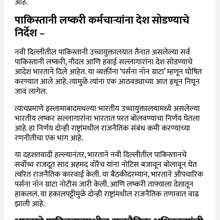
आहे.
पाकिस्तानी लष्करी कर्मचाऱ्यांना देश सोडण्याचे
निर्देश
–
नवी दिल्लीतील पाकिस्तानी उच्चायुक्तालयात तैनात असलेल्या सर्व
पाकिस्तानी लष्करी, नौदल आणि हवाई सल्लागारांना देश सोडण्याचे
आदेश भारताने दिले आहेत. या व्यक्तींना ‘पर्सना नॉन ग्राटा’ म्हणून घोषित
करण्यात आले आहे. त्यामुळे त्यांना एक आठवड्याच्या आत इथून निघून
जावं लागेल.
त्याचप्रमाणे इस्लामाबादमधल्या भारतीय उच्चायुक्तालयामध्ये असलेल्या
भारतीय लष्कर सल्लागारांना भारतात परत बोलवण्याचा निर्णय घेतला
आहे. हा निर्णय दोन्ही राष्ट्रांमधील राजनैतिक संबंध कमी करण्याच्या
रणनीतीचा एक भाग आहे.
या दहशतवादी हल्ल्यानंतर, भारताने नवी दिल्लीतील पाकिस्तानचे
सर्वोच्च राजदूत साद अहमद वॉरैच यांना नोटिस बजावून बोलावून घेत
त्वरित राजनैतिक कारवाई केली. या बैठकीदरम्यान, भारताने औपचारिक
पर्सना नॉन ग्राटा नोटीस जारी केली. आणि लष्करी ताफ्याला देशातून
हाकललं. या हकालपट्टीमुळे दोन्ही राष्ट्रांमधील राजनैतिक तणावात वाढ
झाली आहे.