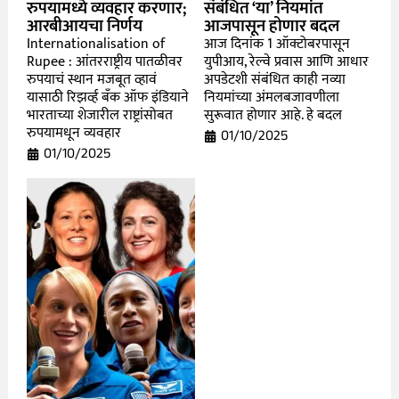
रुपयामध्ये व्यवहार करणार;
संबंधित ‘या’ नियमांत
आरबीआयचा निर्णय
आजपासून होणार बदल
Internationalisation of
आज दिनांक 1 ऑक्टोबरपासून
Rupee : आंतरराष्ट्रीय पातळीवर
युपीआय, रेल्वे प्रवास आणि आधार
रुपयाचं स्थान मजबूत व्हावं
अपडेटशी संबंधित काही नव्या
यासाठी रिझर्व्ह बँक ऑफ इंडियाने
नियमांच्या अंमलबजावणीला
भारताच्या शेजारील राष्ट्रांसोबत
सुरूवात होणार आहे. हे बदल
रुपयामधून व्यवहार
01/10/2025
01/10/2025