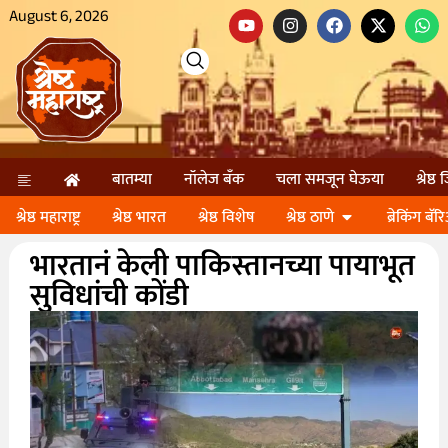
August 6, 2026
बातम्या
नॉलेज बॅंक
चला समजून घेऊया
श्रेष्ठ
श्रेष्ठ महाराष्ट्र
श्रेष्ठ भारत
श्रेष्ठ विशेष
श्रेष्ठ ठाणे
ब्रेकिंग बॅर
भारतानं केली पाकिस्तानच्या पायाभूत
सुविधांची कोंडी