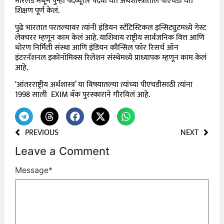
मेरिलँड मधून पुन्हा पदव्यूत्तर पदवी घेत अर्थशास्त्रातील पीएचडी घेत
शिक्षण पूर्ण केलं.
पुढे भारतात परतल्यावर त्यांनी इंडियन स्टॅटिस्टिकल इन्सिट्युटमध्ये गेस्ट
लेक्चरर म्हणून काम केलं आहे. याशिवाय राष्ट्रीय सार्वजनिक वित्त आणि
धोरण निर्मिती संस्था आणि इंडियन कौन्सिल फॉर रिसर्च ऑन
इंटरनॅशनल इकोनॉमिक्स रिलेशन संस्थेमध्ये प्राध्यापक म्हणून काम केलं
आहे.
‘आंतरराष्ट्रीय अर्थशास्त्र’ या विषयातल्या त्यांच्या पीएचडीसाठी त्यांना
1998 साली EXIM बँक पुरस्काराने गौरविलं आहे.
PREVIOUS
NEXT
Leave a Comment
Message
*