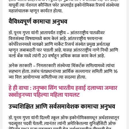
यापूर्वी त्या नॅशनल कौन्सिल फॉर अप्लाईड इकोनॉमिक्स रिसर्च संस्थेच्या
महासंचालक म्हणून कार्यरत होत्या.
वैविध्यपूर्ण कामाचा अनुभव
डॉ. पूनम गुप्ता यांनी आतापर्यंत राष्ट्रीय – आंतरराष्ट्रीय पातळीवर
वित्तसंस्था विषयामध्ये काम केलं आहे. आंतरराष्ट्रीय फायनान्स
कॉर्पोरेशनमध्ये मायक्रो आणि मार्केट रिसर्च संस्थेत प्रमुख अर्थतज्ज्ञ
म्हणून जबाबदारी पार पाडली आहे. यासह आंतरराष्ट्रीय नाणे निधी आणि
वर्ल्ड बँक मध्ये त्यांनी 20 वर्षांहून अधिक काळ काम केलं आहे.
अनेक सरकारी – निमसरकारी संस्थेच्या थिंकटँक समित्यामध्ये त्यांचा
सहभाग होता. तसंच पंतप्रधानांच्या आर्थिक सल्लागार समिती आणि 16
व्या वित्त आयोगाच्या समितीच्या त्या सदस्या होत्या.
हे ही वाचा : तनुष्का सिंग भारतीय हवाई दलाच्या जग्वार
स्क्वॉड्रनच्या पहिल्या महिला पायलट
उच्चशिक्षित आणि सर्वसमावेशक कामाचा अनुभव
डॉ. पूनम गुप्ता यांनी दिल्ली स्कूल ऑफ इकोनॉमिक्समधून अर्थशास्त्रातून
पदव्यूत्तर पदवी घेतली. त्यानंतर त्यांनी अमेरिकेतल्या युनिर्व्हसिटी ऑफ