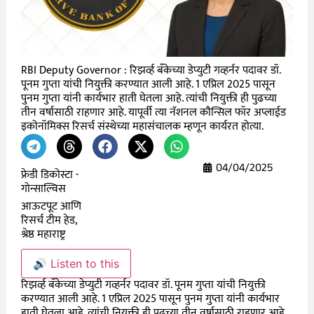
RBI Deputy Governor : रिझर्व्ह बँकेच्या डेप्युटी गव्हर्नर पदावर डॉ.
पूनम गुप्ता यांची नियुक्ती करण्यात आली आहे. 1 एप्रिल 2025 पासून
पुनम गुप्ता यांनी कार्यभार हाती घेतला आहे. त्यांची नियुक्ती ही पुढच्या
तीन वर्षासाठी राहणार आहे. यापूर्वी त्या नॅशनल कौन्सिल फॉर अप्लाईड
इकोनॉमिक्स रिसर्च संस्थेच्या महासंचालक म्हणून कार्यरत होत्या.
04/04/2025
फ्रेडी डिकोस्टा -
गोन्साल्विस
आऊटपूट आणि
रिसर्च टीम हेड,
श्रेष्ठ महाराष्ट्र
🔊 Listen to this
रिझर्व्ह बँकेच्या डेप्युटी गव्हर्नर पदावर डॉ. पूनम गुप्ता यांची नियुक्ती
करण्यात आली आहे. 1 एप्रिल 2025 पासून पुनम गुप्ता यांनी कार्यभार
हाती घेतला आहे. त्यांची नियुक्ती ही पुढच्या तीन वर्षासाठी राहणार आहे.