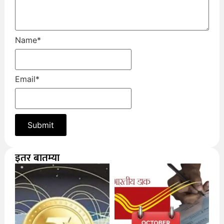
Name
*
Email
*
इतर बातम्या