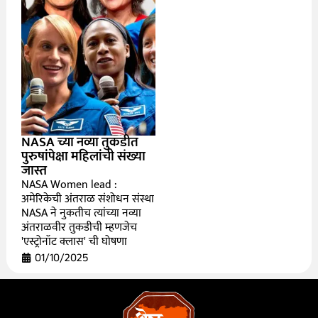
NASA च्या नव्या तुकडीत
पुरुषांपेक्षा महिलांची संख्या
जास्त
NASA Women lead :
अमेरिकेची अंतराळ संशोधन संस्था
NASA ने नुकतीच त्यांच्या नव्या
अंतराळवीर तुकडीची म्हणजेच
'एस्ट्रोनॉट क्लास' ची घोषणा
01/10/2025