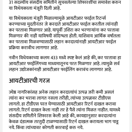
31 सदस्यीय संसदीय समितीने सुचवलेल्या शिफारशींचा समावेश करुन
या विधेयकाला मंजूरी दिली आहे.
या विधेयकाला मंजूरी मिळाल्यामुळे आयटीआर फाईल रिटर्न्स
करण्याच्या मुदतीनंतर जे करदाते आयटीआर फाईल करतील त्यांनाही
कर परतावा मिळणार आहे. यापूर्वी उशिरा कर भरणाऱ्यांना कर परतावा
मिळणार की नाही याविषयी संदिग्धता होती. याशिवाय आर्थिक वर्षातला
कर परतावा मिळवण्यासाठी लहान करदात्यांनाही आयटीआर फाईल
प्रक्रिया करावीच लागणार आहे.
नवीन विधेयकाच्या कलम 433 मध्ये स्पष्ट केलं आहे की, कर परतावा हा
आयटीआर फाईलिंगच्या माध्यमातूनच परत मिळणार आहे. त्यामुळे सर्व
लहान उद्योजकांनाही आयटीआर फाईलिंग करावंच लागणार आहे.
आयटीआरची गरज
ज्येष्ठ नागरिकांसह अनेक लहान करदात्यांचं उत्पन्न जरी कमी असलं
त्यांना कर भरावा लागत नसला तरीही, त्यांच्या उत्पन्नावर टीडीएस
लागतो. हा टीडीएस परत घेण्यासाठी आयटीआर रिटर्न दाखल करावा
लागतो. रिटर्न दाखल केला नाही तर हे पैसे त्यांना मिळत नाहीत. यामध्ये
संसदीय समितीने शिफारस केली आहे की, कायद्यानुसार करदात्यांना
केवळ दंडात्मक तरतुदी टाळण्यासाठी रिटर्न दाखल करायला भाग पाडू
नये. किंवा त्यांच्यावर कोणती कारवाई करु नये.