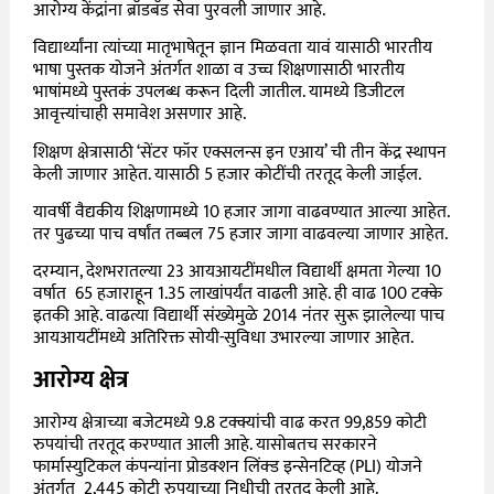
आरोग्य केंद्रांना ब्रॉडबँड सेवा पुरवली जाणार आहे.
विद्यार्थ्यांना त्यांच्या मातृभाषेतून ज्ञान मिळवता यावं यासाठी भारतीय
भाषा पुस्तक योजने अंतर्गत शाळा व उच्च शिक्षणासाठी भारतीय
भाषांमध्ये पुस्तकं उपलब्ध करून दिली जातील. यामध्ये डिजीटल
आवृत्त्यांचाही समावेश असणार आहे.
शिक्षण क्षेत्रासाठी ‘सेंटर फॉर एक्सलन्स इन एआय’ ची तीन केंद्र स्थापन
केली जाणार आहेत. यासाठी 5 हजार कोटींची तरतूद केली जाईल.
यावर्षी वैद्यकीय शिक्षणामध्ये 10 हजार जागा वाढवण्यात आल्या आहेत.
तर पुढच्या पाच वर्षांत तब्बल 75 हजार जागा वाढवल्या जाणार आहेत.
दरम्यान, देशभरातल्या 23 आयआयटींमधील विद्यार्थी क्षमता गेल्या 10
वर्षात 65 हजाराहून 1.35 लाखांपर्यंत वाढली आहे. ही वाढ 100 टक्के
इतकी आहे. वाढत्या विद्यार्थी संख्येमुळे 2014 नंतर सुरू झालेल्या पाच
आयआयटींमध्ये अतिरिक्त सोयी-सुविधा उभारल्या जाणार आहेत.
आरोग्य क्षेत्र
आरोग्य क्षेत्राच्या बजेटमध्ये 9.8 टक्क्यांची वाढ करत 99,859 कोटी
रुपयांची तरतूद करण्यात आली आहे. यासोबतच सरकारने
फार्मास्युटिकल कंपन्यांना प्रोडक्शन लिंक्ड इन्सेनटिव्ह (PLI) योजने
अंतर्गत 2,445 कोटी रुपयाच्या निधीची तरतूद केली आहे.