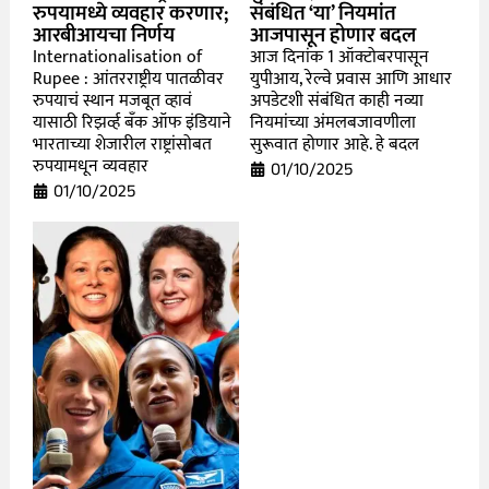
रुपयामध्ये व्यवहार करणार;
संबंधित ‘या’ नियमांत
आरबीआयचा निर्णय
आजपासून होणार बदल
Internationalisation of
आज दिनांक 1 ऑक्टोबरपासून
Rupee : आंतरराष्ट्रीय पातळीवर
युपीआय, रेल्वे प्रवास आणि आधार
रुपयाचं स्थान मजबूत व्हावं
अपडेटशी संबंधित काही नव्या
यासाठी रिझर्व्ह बँक ऑफ इंडियाने
नियमांच्या अंमलबजावणीला
भारताच्या शेजारील राष्ट्रांसोबत
सुरूवात होणार आहे. हे बदल
रुपयामधून व्यवहार
01/10/2025
01/10/2025