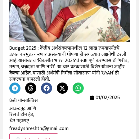
Budget 2025 : केंद्रीय अर्थसंकल्पामधील 12 लाख रुपयापर्यंतचे
उत्पन्न करमुक्त करणार असल्याची घोषणा ही सगळ्यात लक्षवेधी ठरली
आहे. यासोबतच 'विकसीत भारत 2025'चं स्वप्न पूर्ण करण्यासाठी ‘गरीब,
तरुण, अन्नदाता आणि नारी’ या चार घटकांसाठी विशेष योजना जाहीर
केल्या आहेत. यासाठी अर्थमंत्री निर्मला सीतारमण यांनी ‘GYAN’ ही
संकल्पना वापरली होती.
01/02/2025
फ्रेडी गोन्साल्विस
आऊटपूट आणि
रिसर्च टीम हेड,
श्रेष्ठ महाराष्ट्र
fready.shreshth@gmail.com