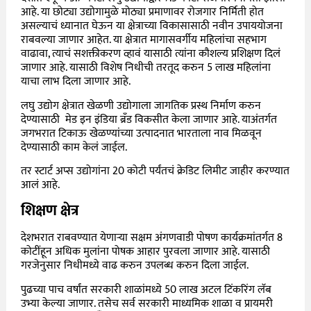
आहे. या छोट्या उद्योगामुळे मोठ्या प्रमाणावर रोजगार निर्मिती होत
असल्याचं ध्यानात घेऊन या क्षेत्राच्या विकासासाठी नवीन उपाययोजना
राबवल्या जाणार आहेत. या क्षेत्रात मागासवर्गीय महिलांचा सहभाग
वाढावा, त्याचं सशक्तीकरण व्हावं यासाठी त्यांना कौशल्य प्रशिक्षण दिलं
जाणार आहे. यासाठी विशेष निधीची तरतूद करुन 5 लाख महिलांना
याचा लाभ दिला जाणार आहे.
लघु उद्योग क्षेत्रात खेळणी उद्योगाला जागतिक प्रस्थ निर्माण करुन
देण्यासाठी मेड इन इंडिया ब्रँड विकसीत केला जाणार आहे. याअंतर्गत
जगभरात टिकाऊ खेळण्यांच्या उत्पादनात भारताला नाव मिळवून
देण्यासाठी काम केलं जाईल.
तर स्टार्ट अप्स उद्योगांना 20 कोटी पर्यंतचं क्रेडिट लिमीट जाहीर करण्यात
आलं आहे.
शिक्षण क्षेत्र
देशभरात राबवण्यात येणाऱ्या सक्षम अंगणवाडी पोषण कार्यक्रमांतर्गत 8
कोटींहून अधिक मुलांना पोषक आहार पुरवला जाणार आहे. यासाठी
गरजेनुसार निधीमध्ये वाढ करुन उपलब्ध करुन दिला जाईल.
पुढच्या पाच वर्षांत सरकारी शाळांमध्ये 50 लाख अटल टिंकरिंग लॅब
उभ्या केल्या जाणार. तसेच सर्व सरकारी माध्यमिक शाळा व प्रायमरी