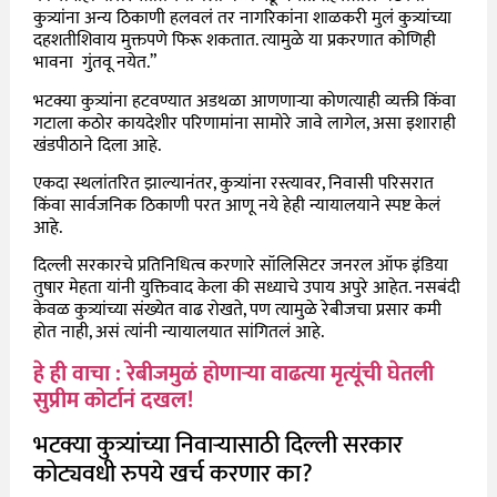
कुत्र्यांना अन्य ठिकाणी हलवलं तर नागरिकांना शाळकरी मुलं कुत्र्यांच्या
दहशतीशिवाय मुक्तपणे फिरू शकतात. त्यामुळे या प्रकरणात कोणिही
भावना गुंतवू नयेत.”
भटक्या कुत्र्यांना हटवण्यात अडथळा आणणाऱ्या कोणत्याही व्यक्ती किंवा
गटाला कठोर कायदेशीर परिणामांना सामोरे जावे लागेल, असा इशाराही
खंडपीठाने दिला आहे.
एकदा स्थलांतरित झाल्यानंतर, कुत्र्यांना रस्त्यावर, निवासी परिसरात
किंवा सार्वजनिक ठिकाणी परत आणू नये हेही न्यायालयाने स्पष्ट केलं
आहे.
दिल्ली सरकारचे प्रतिनिधित्व करणारे सॉलिसिटर जनरल ऑफ इंडिया
तुषार मेहता यांनी युक्तिवाद केला की सध्याचे उपाय अपुरे आहेत. नसबंदी
केवळ कुत्र्यांच्या संख्येत वाढ रोखते, पण त्यामुळे रेबीजचा प्रसार कमी
होत नाही, असं त्यांनी न्यायालयात सांगितलं आहे.
हे ही वाचा : रेबीजमुळं होणाऱ्या वाढत्या मृत्यूंची घेतली
सुप्रीम कोर्टानं दखल!
भटक्या कुत्र्यांच्या निवाऱ्यासाठी दिल्ली सरकार
कोट्यवधी रुपये खर्च करणार का?