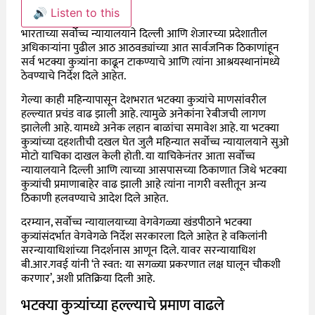
🔊 Listen to this
भारताच्या सर्वोच्च न्यायालयाने दिल्ली आणि शेजारच्या प्रदेशातील
अधिकाऱ्यांना पुढील आठ आठवड्यांच्या आत सार्वजनिक ठिकाणांहून
सर्व भटक्या कुत्र्यांना काढून टाकण्याचे आणि त्यांना आश्रयस्थानांमध्ये
ठेवण्याचे निर्देश दिले आहेत.
गेल्या काही महिन्यापासून देशभरात भटक्या कुत्र्यांचे माणसांवरील
हल्ल्यात प्रचंड वाढ झाली आहे. त्यामुळे अनेकांना रेबीजची लागण
झालेली आहे. यामध्ये अनेक लहान बाळांचा समावेश आहे. या भटक्या
कुत्र्यांच्या दहशतीची दखल घेत जुलै महिन्यात सर्वोच्च न्यायालयाने सुओ
मोटो याचिका दाखल केली होती. या याचिकेनंतर आता सर्वोच्च
न्यायालयाने दिल्ली आणि त्याच्या आसपासच्या ठिकाणात जिथे भटक्या
कुत्र्यांची प्रमाणाबाहेर वाढ झाली आहे त्यांना नागरी वस्तीतून अन्य
ठिकाणी हलवण्याचे आदेश दिले आहेत.
दरम्यान, सर्वोच्च न्यायालयाच्या वेगवेगळ्या खंडपीठाने भटक्या
कुत्र्यांसंदर्भात वेगवेगळे निर्देश सरकारला दिले आहेत हे वकिलांनी
सरन्यायाधिशांच्या निदर्शनास आणून दिले. यावर सरन्यायाधिश
बी.आर.गवई यांनी ‘ते स्वत: या सगळ्या प्रकरणात लक्ष घालून चौकशी
करणार’, अशी प्रतिक्रिया दिली आहे.
भटक्या कुत्र्यांच्या हल्ल्याचे प्रमाण वाढले