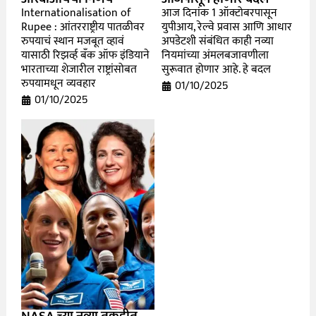
Internationalisation of
आज दिनांक 1 ऑक्टोबरपासून
Rupee : आंतरराष्ट्रीय पातळीवर
युपीआय, रेल्वे प्रवास आणि आधार
रुपयाचं स्थान मजबूत व्हावं
अपडेटशी संबंधित काही नव्या
यासाठी रिझर्व्ह बँक ऑफ इंडियाने
नियमांच्या अंमलबजावणीला
भारताच्या शेजारील राष्ट्रांसोबत
सुरूवात होणार आहे. हे बदल
रुपयामधून व्यवहार
01/10/2025
01/10/2025