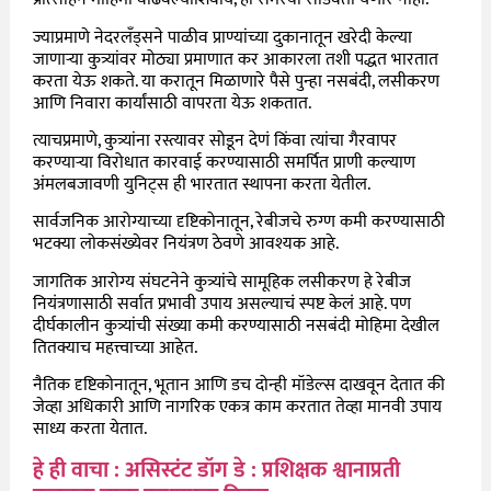
ज्याप्रमाणे नेदरलँड्सने पाळीव प्राण्यांच्या दुकानातून खरेदी केल्या
जाणाऱ्या कुत्र्यांवर मोठ्या प्रमाणात कर आकारला तशी पद्धत भारतात
करता येऊ शकते. या करातून मिळाणारे पैसे पुन्हा नसबंदी, लसीकरण
आणि निवारा कार्यांसाठी वापरता येऊ शकतात.
त्याचप्रमाणे, कुत्र्यांना रस्त्यावर सोडून देणं किंवा त्यांचा गैरवापर
करण्याऱ्या विरोधात कारवाई करण्यासाठी समर्पित प्राणी कल्याण
अंमलबजावणी युनिट्स ही भारतात स्थापना करता येतील.
सार्वजनिक आरोग्याच्या दृष्टिकोनातून, रेबीजचे रुग्ण कमी करण्यासाठी
भटक्या लोकसंख्येवर नियंत्रण ठेवणे आवश्यक आहे.
जागतिक आरोग्य संघटनेने कुत्र्यांचे सामूहिक लसीकरण हे रेबीज
नियंत्रणासाठी सर्वात प्रभावी उपाय असल्याचं स्पष्ट केलं आहे. पण
दीर्घकालीन कुत्र्यांची संख्या कमी करण्यासाठी नसबंदी मोहिमा देखील
तितक्याच महत्त्वाच्या आहेत.
नैतिक दृष्टिकोनातून, भूतान आणि डच दोन्ही मॉडेल्स दाखवून देतात की
जेव्हा अधिकारी आणि नागरिक एकत्र काम करतात तेव्हा मानवी उपाय
साध्य करता येतात.
हे ही वाचा : असिस्टंट डॉग डे : प्रशिक्षक श्वानाप्रती