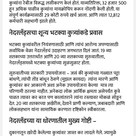
कुत्र्यांना रेबीज विरूद्ध लसीकरण केलं होतं. याव्यतिरिक्त, 32 हजार 500
हून अधिक पाळीव कुत्र्यांना मायक्रोचिप करून नोंदणी केली होती. या
संपूर्ण कार्यक्रमासाठी 29 कोटी रुपये खर्च आला. आणि त्यात 12,812
कर्मचारी सहभागी झाले होते.
नेदरलँड्सचा शून्य भटक्या कुत्र्यांकडे प्रवास
भटक्या कुत्र्यांवरील नियंत्रणासाठी आणि त्यांचं आरोग्य जपण्यासाठी
सर्वाधिक वेळा नेदरलँडचं उदाहरण जगभरात दिलं जातं. 19 व्या
शतकाच्या उत्तरार्धात आणि 20 व्या शतकाच्या सुरुवातीला,
नेदरलँड्समध्ये भटक्या कुत्र्यांच्या सुळसुळाट होता.
सुरुवातीच्या सरकारी उपाययोजना – जसं की कुत्र्यांच्या गळ्यात पट्टा
बांधणे, त्यांची तोंड बांधून ठेवणे (मुझल कायदा) त्यांना मारणे आणि
कुत्र्यांवर कर आकारणे अशा अनेक उपाययोजना केल्या मात्र त्या
परिणामी ठरल्या नाहीत. अनेकदा लोक आर्थिक क्षमता असेपर्यंत कुत्रे
पाळत त्यावर कर बरत पण कालांतराने त्यांना रस्त्यावर मोकळं सोडून
देत. 20 व्या शतकाच्या अखेरीस, देशाने प्राणी कल्याण, जबाबदारी आणि
लोकसहभाग यांना सामायिक करणारा दृष्टिकोन स्वीकारला.
नेदरलँडच्या या धोरणातील मुख्य गोष्टी –
दुकानातून खरेदी केलेल्या कुत्र्यांवर जास्त कर लादले गेले. ज्यामुळे