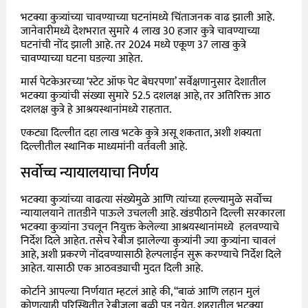
भटक्या कुत्र्यांच्या चावण्याच्या घटनांमध्ये चिंताजनक वाढ झाली आहे.
जानेवारीमध्ये देशभरात सुमारे 4 लाख 30 हजार कुत्रे चावण्याच्या
घटनांची नोंद झाली आहे. तर 2024 मध्ये एकूण 37 लाख कुत्रे
चावण्याच्या घटना घडल्या आहेत.
मार्स पेटकेअरच्या ‘स्टेट ऑफ पेट बेघरपणा’ सर्वेक्षणानुसार देशातील
भटक्या कुत्र्यांची संख्या सुमारे 52.5 दशलक्ष आहे, तर अतिरिक्त आठ
दशलक्ष कुत्रे हे आश्रयस्थानांमध्ये राहतात.
एकट्या दिल्लीत दहा लाख भटके कुत्रे असू शकतात, अशी शक्यता
दिल्लीतील स्थानिक माध्यमांनी वर्तवली आहे.
सर्वोच्च न्यायालयाचा निर्णय
भटक्या कुत्र्यांच्या वाढत्या संख्येमुळे आणि त्यांच्या हल्ल्यामुळे सर्वोच्च
न्यायालयाने तातडीने पाऊले उचलली आहे. खंडपीठाने दिल्ली सरकारला
भटक्या कुत्र्यांना उचलून नियुक्त केलेल्या आश्रयस्थानांमध्ये हलवण्याचे
निर्देश दिले आहेत. तसेच रेबीज झालेल्या कुत्र्यांनी ज्या कुत्र्यांना चावलं
आहे, अशी प्रकरणे नोंदवण्यासाठी हेल्पलाईन सुरू करण्याचे निर्देश दिले
आहेत. यासाठी एक आठवड्याची मुदत दिली आहे.
कोर्टाने आपल्या निर्णयात म्हटलं आहे की, “बाळं आणि लहान मुलं
कोणत्याही परिस्थितीत रेबीजला बळी पडू नयेत. शहरातील भटक्या