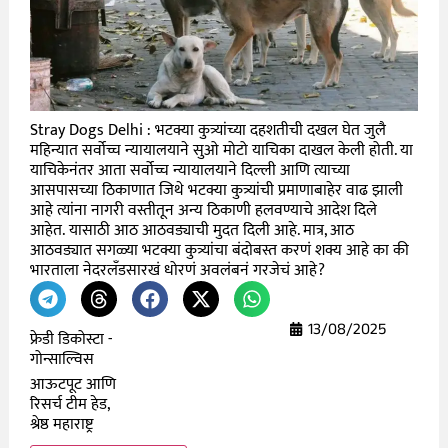
Stray Dogs Delhi : भटक्या कुत्र्यांच्या दहशतीची दखल घेत जुलै
महिन्यात सर्वोच्च न्यायालयाने सुओ मोटो याचिका दाखल केली होती. या
याचिकेनंतर आता सर्वोच्च न्यायालयाने दिल्ली आणि त्याच्या
आसपासच्या ठिकाणात जिथे भटक्या कुत्र्यांची प्रमाणाबाहेर वाढ झाली
आहे त्यांना नागरी वस्तीतून अन्य ठिकाणी हलवण्याचे आदेश दिले
आहेत. यासाठी आठ आठवड्याची मुदत दिली आहे. मात्र, आठ
आठवड्यात सगळ्या भटक्या कुत्र्यांचा बंदोबस्त करणं शक्य आहे का की
भारताला नेदरलँडसारखं धोरणं अवलंबनं गरजेचं आहे?
13/08/2025
फ्रेडी डिकोस्टा -
गोन्साल्विस
आऊटपूट आणि
रिसर्च टीम हेड,
श्रेष्ठ महाराष्ट्र