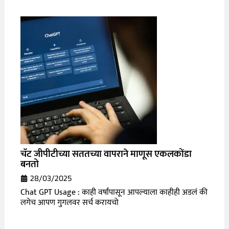
चॅट जीपीटीच्या सततच्या वापराने माणूस एकलकोंडा
बनतो
28/03/2025
Chat GPT Usage : काही वर्षांपासून आपल्याला काहीही अडलं की
लगेच आपण गुगलवर सर्च करायचो