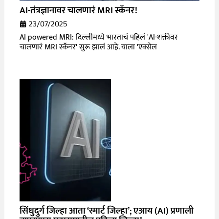
AI-तंत्रज्ञानावर चालणारं MRI स्कॅनर!
23/07/2025
AI powered MRI: दिल्लीमध्ये भारताचं पहिलं 'AI-शक्तीवर
चालणारं MRI स्कॅनर' सुरू झालं आहे. याला 'एक्सेल
सिंधुदुर्ग जिल्हा आता ‘स्मार्ट जिल्हा’; एआय (AI) प्रणाली