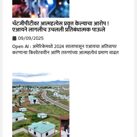
चॅटजीपीटीवर आत्महत्येस प्रवृत्त केल्याचा आरोप !
एआयने लागलीच उचलली प्रतिबंधात्मक पाऊले
09/09/2025
Open AI : अमेरिकेमध्ये 2024 सालापासून एआयचा अतिवापर
करणाऱ्या किशोरवयीन आणि तरुणांच्या आत्महत्येचं प्रमाण वाढत