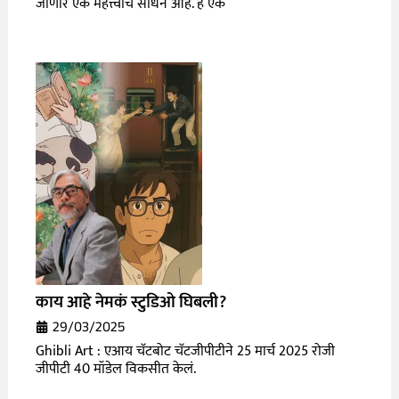
जाणारे एक महत्त्वाचे साधन आहे. हे एक
काय आहे नेमकं स्टुडिओ घिबली?
29/03/2025
Ghibli Art : एआय चॅटबोट चॅटजीपीटीने 25 मार्च 2025 रोजी
जीपीटी 40 मॉडेल विकसीत केलं.