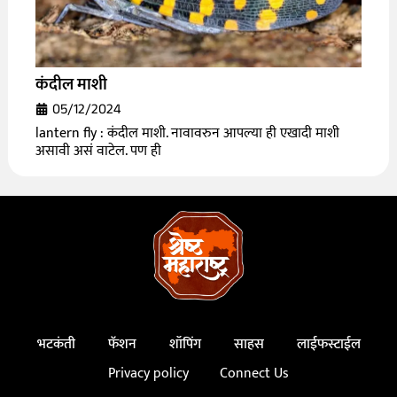
कंदील माशी
05/12/2024
lantern fly : कंदील माशी. नावावरुन आपल्या ही एखादी माशी
असावी असं वाटेल. पण ही
भटकंती
फॅशन
शॉपिंग
साहस
लाईफस्टाईल
Privacy policy
Connect Us