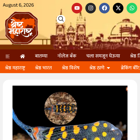
August 6, 2026
बातम्या
नॉलेज बॅंक
चला समजून घेऊया
श्रेष्ठ
श्रेष्ठ महाराष्ट्र
श्रेष्ठ भारत
श्रेष्ठ विशेष
श्रेष्ठ ठाणे
ब्रेकिंग बॅर