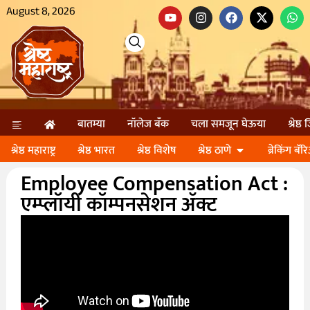
August 8, 2026
बातम्या
नॉलेज बॅंक
चला समजून घेऊया
श्रेष्ठ
श्रेष्ठ महाराष्ट्र
श्रेष्ठ भारत
श्रेष्ठ विशेष
श्रेष्ठ ठाणे
ब्रेकिंग बॅर
Employee Compensation Act :
एम्प्लॉयी कॉम्पनसेशन ॲक्ट