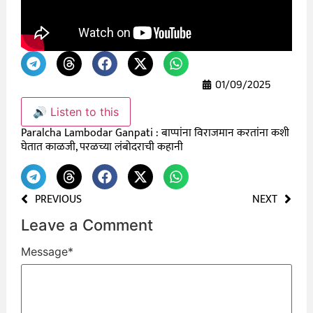
01/09/2025
🔊 Listen to this
Paralcha Lambodar Ganpati : बाप्पांना विराजमान करतांना कशी
घेतात काळजी, परळच्या लंबोदराची कहानी
PREVIOUS
NEXT
Leave a Comment
Message
*