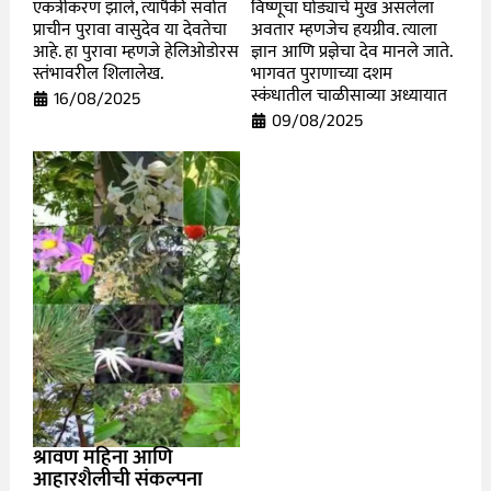
एकत्रीकरण झाले, त्यापैकी सर्वात
विष्णूचा घोड्याचे मुख असलेला
प्राचीन पुरावा वासुदेव या देवतेचा
अवतार म्हणजेच हयग्रीव. त्याला
आहे. हा पुरावा म्हणजे हेलिओडोरस
ज्ञान आणि प्रज्ञेचा देव मानले जाते.
स्तंभावरील शिलालेख.
भागवत पुराणाच्या दशम
स्कंधातील चाळीसाव्या अध्यायात
16/08/2025
09/08/2025
श्रावण महिना आणि
आहारशैलीची संकल्पना