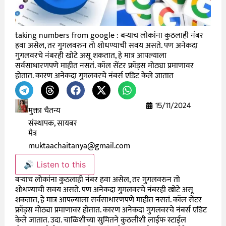
taking numbers from google : बऱ्याच लोकांना कुठलाही नंबर
हवा असेल, तर गुगलवरुन तो शोधण्याची सवय असते. पण अनेकदा
गुगलवरचे नंबरही खोटे असू शकतात, हे मात्र आपल्याला
सर्वसाधारणपणे माहीत नसतं. कॉल सेंटर फ्रॉड्स मोठ्या प्रमाणावर
होतात. कारण अनेकदा गुगलवरचे नंबर्स एडिट केले जातात
15/11/2024
मुक्ता चैतन्य
संस्थापक, सायबर
मैत्र
muktaachaitanya@gmail.com
🔊 Listen to this
बऱ्याच लोकांना कुठलाही नंबर हवा असेल, तर गुगलवरुन तो
शोधण्याची सवय असते. पण अनेकदा गुगलवरचे नंबरही खोटे असू
शकतात, हे मात्र आपल्याला सर्वसाधारणपणे माहीत नसतं. कॉल सेंटर
फ्रॉड्स मोठ्या प्रमाणावर होतात. कारण अनेकदा गुगलवरचे नंबर्स एडिट
केले जातात. उदा. चाळिशीच्या सुमितने कुठलीशी लाईफ स्टाईल