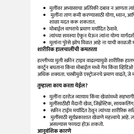
मुलींवर अभ्यासाचा अतिरेकी दबाव न आणता त्यांन
मुलींना ताण कमी करण्यासाठी योगा, ध्यान, आणि
शाळा मदत करू शकतात.
मोबाईल वापराचे प्रमाण मर्यादित ठेवावे.
त्यांच्या समस्या ऐकून घेऊन त्यांना योग्य मार्गदर
मुलांना पुरेसे झोप मिळत आहे ना याची काळजी घ
शारीरिक हालचालींची कमतरता
हल्लीच्या मुली स्क्रीन टाइम वाढल्यामुळे शारीरिक हा
कार्टून बघताना किंवा मोबाईल मध्ये गेम किंवा व्हि
अधिक शक्यता. चरबीमुळे एस्ट्रोजनचे प्रमाण वाढते, जे
तुम्हाला काय करता येईल?
मुलींना दररोज व्यायाम किंवा खेळांमध्ये सहभाग
मुलींसाठीही मैदानी खेळ, जिम्नॅस्टिक, सायकलिंग
स्क्रीन टाईम मर्यादित ठेवून त्यांच्या शारीरिक सक्
मुलींसाठी सूर्यप्रकाशात खेळणे महत्त्वाचे आह
असल्यास फायदा होऊ शकतो.
आनुवंशिक कारणे