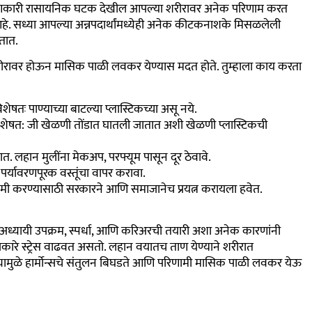
रदूषणकारी रासायनिक घटक देखील आपल्या शरीरावर अनेक परिणाम करत
हे. सध्या आपल्या अन्नपदार्थांमध्येही अनेक कीटकनाशके मिसळलेली
तात.
 शरीरावर होऊन मासिक पाळी लवकर येण्यास मदत होते.
तुम्हाला काय करता
शेषतः पाण्याच्या बाटल्या प्लास्टिकच्या असू नये.
विशेषत: जी खेळणी तोंडात घातली जातात अशी खेळणी प्लास्टिकची
्यात. लहान मुलींना मेकअप, परफ्यूम पासून दूर ठेवावे.
 पर्यावरणपूरक वस्तूंचा वापर करावा.
ी करण्यासाठी सरकारने आणि समाजानेच प्रयत्न करायला हवेत.
अध्यायी उपक्रम, स्पर्धा, आणि करिअरची तयारी अशा अनेक कारणांनी
कारे स्ट्रेस वाढवत असतो. लहान वयातच ताण येण्याने शरीरात
ज्यामुळे हार्मोन्सचे संतुलन बिघडते आणि परिणामी मासिक पाळी लवकर येऊ