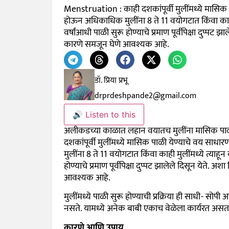
Menstruation : काही दशकांपूर्वी मुलींमध्ये मासिक प
होऊन अधिकाधिक मुलींना 8 ते 11 वयोगटात किंवा काही 
वर्षांआधी पाळी सुरू होण्याचे प्रमाण पूर्वीपेक्षा दुप
कारणे समजून घेणे आवश्यक आहे.
डॉ. प्रिया प्रभू
drprdeshpande2@gmail.com
🔊 Listen to this
अलीकडच्या काळात लहान वयातच मुलींना मासिक पाळी सुर
दशकांपूर्वी मुलींमध्ये मासिक पाळी येण्याचे वय साधा
मुलींना 8 ते 11 वयोगटात किंवा
काही मुलींमध्ये
त्याहून
होण्याचे प्रमाण पूर्वीपेक्षा दुप्पट झालेले दिसून येत
आवश्यक आहे.
मुलींमध्ये पाळी सुरू होण्याची प्रक्रिया ही साधी- स
नसते. यामध्ये अनेक बाबी एकाच वेळेला कार्यरत अस
कारणे आणि उपाय