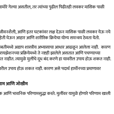
ोरे गेल्या असतील, तर त्यांच्या पुढील पिढीतही लवकर मासिक पाळी
ार, जीवनशैली, आणि इतर घटकांवर लक्ष देऊन मासिक पाळी लवकर येऊ नये
माहिती घेऊन आहार आणि शारीरिक क्रियेचा योग्य समन्वय ठेवता येतो.
 बाबतीमध्ये अद्याप शास्त्रीय अभ्यासाचा आधार आढळून आलेला नाही. कारण
रायझेशनच्या प्रक्रियेमध्ये ते नष्टही झालेले असतात आणि पचण्याच्या
ोहोचत नाहीत. त्यामुळे मुलींचे दूध बंद करणे हा यावरील उपाय होऊ शकत नाही.
वरील उपाय होऊ शकत नाही. कारण असे पदार्थ हार्मोनच्या प्रमाणावर
परिणाम आणि जोखीम
 आणि भावनिक परिणामसुद्धा करते. मुलींवर यामुळे होणारे परिणाम खाली