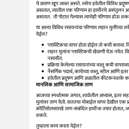
चे प्रमाण खूप जास्त असते. तसेच हवेतील विविध प्
असतात, त्यातील एक परिणाम हा हार्मोनचे असंतुलन आ
असतात. ती पोटात गेल्यास त्याचेही परिणाम होऊ शक
या अश्या विविध रसायनांचा परिणाम लहान मुलींच्या
येईल?
प्लास्टिकचा वापर होता होईल तो कमी करावा
.
वि
लहान मुलांना प्लास्टिकची खेळणी घेऊ नयेत. 
नसावीत.
प्रक्रिया केलेल्या रसायनांच्या वस्तू कमी वापराव
नैसर्गिक पदार्थ, काचेच्या वस्तू, स्टील आणि इतर
हवेतील प्रदूषण आणि अन्नातील कीटकनाशके कम
मानसिक आणि सामाजिक ताण
आजच्या स्पर्धात्मक जगात, शाळेतील अभ्यास, इतर सह
मुलांवर ताण येतो. सततचा मोबाईल वापर देखील एक प्र
कॉर्टिसोलसारखे ताण-संबंधित हार्मोन्स तयार होतात, 
शकते.
तुम्हाला काय करता येईल?