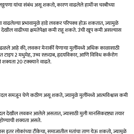
ठपणा यांचा संबंध असू शकतो, कारण वाढलेले हार्मोन्स चरबीच्या
्या वाढलेल्या प्रभावामुळे हाडे लवकर परिपक्व होऊ शकतात, ज्यामुळे
देखील वाढीच्या क्षमतेपेक्षा कमी राहू शकते. उंची खूप कमी असल्यास
ढळले आहे की
,
लवकर मेनार्की येणाऱ्या मुलींमध्ये अधिक काळासाठी
्थेत टाइप 2 मधुमेह, उच्च रक्तदाब, हृदयविकार, आणि विविध कर्करोग
ी शक्यता 20 टक्क्याने वाढते.
ल समजून घेणे कठीण असू शकते, ज्यामुळे मुलींमध्ये आत्मविश्वास कमी
दल देखील लवकर आलेले असतात, ज्यासाठी मुली मानसिकदृष्ट्या तयार
 होण्याची शक्यता असते.
इतर लोकांच्या टीकेचा, समाजातील मतांचा ताण येऊ शकतो, ज्यामुळे