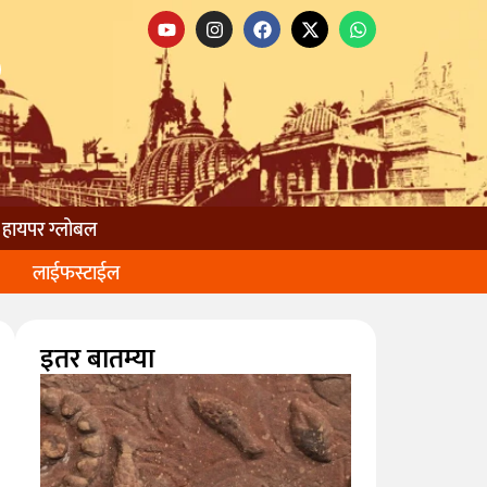
हायपर ग्लोबल
लाईफस्टाईल
इतर बातम्या