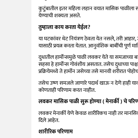
कुटुंबातील इतर महिला लहान वयात मासिक पाळीला साम
येण्याची शक्यता असते.
तुम्हाला काय करता येईल?
या घटकांवर थेट नियंत्रण ठेवता येत नसले, तरी आह
यासाठी प्रयत्न करता येतात. आनुवंशिक बाबींची पूर्ण 
दुधातील हार्मोन्समुळे पाळी लवकर येते या समजाच्या
सहसा हे हार्मोन्स गोवंशीय असतात. तसेच दुधाच्या पाश्च
प्रक्रियेमध्ये ते हार्मोन जसेच्या तसे मानवी शरीरात प
तसेच उष्ण समजले जाणारे पदार्थ खाऊ न देणे हाही या
कोणताही परिणाम करत नाहीत.
लवकर मासिक पाळी सुरू होण्या ( मेनार्की ) चे 
लवकर मेनार्की येणे केवळ शारीरिकच नाही तर मानसिक
दिले आहेत.
शारीरिक परिणाम