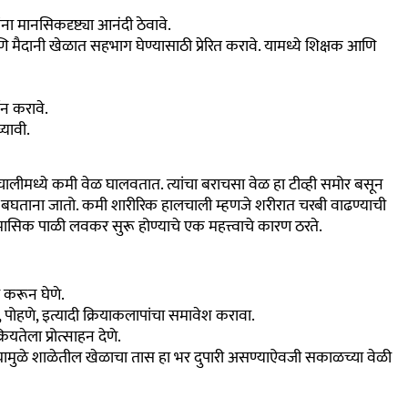
ा मानसिकदृष्ट्या आनंदी ठेवावे.
 मैदानी खेळात सहभाग घेण्यासाठी प्रेरित करावे. यामध्ये शिक्षक आणि
्शन करावे.
्यावी.
लचालीमध्ये कमी वेळ घालवतात. त्यांचा बराचसा वेळ हा टीव्ही समोर बसून
डिओ बघताना जातो. कमी शारीरिक हालचाली म्हणजे शरीरात चरबी वाढण्याची
 मासिक पाळी लवकर सुरू होण्याचे एक महत्त्वाचे कारण ठरते.
ी करून घेणे.
, पोहणे, इत्यादी क्रियाकलापांचा समावेश करावा.
रियतेला प्रोत्साहन देणे.
े. त्यामुळे शाळेतील खेळाचा तास हा भर दुपारी असण्याऐवजी सकाळच्या वेळी