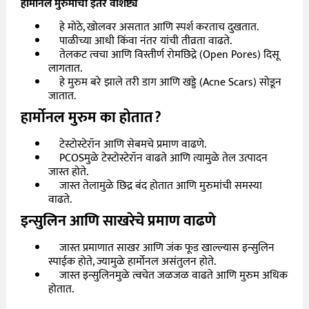
हार्मोनल मुरुमांची इतर वैशिष्ट्ये
हे मोठे
,
खोलवर असतात आणि स्पर्श करताच दुखतात.
पाळीच्या आधी किंवा नंतर यांची तीव्रता वाढते.
तेलकट त्वचा आणि विस्तीर्ण रोमछिद्रे (
Open Pores)
दिसू
लागतात
.
हे मुरुम बरे झाले तरी डाग आणि खड्डे (
Acne Scars)
सोडून
जातात.
हार्मोनल मुरुम का होतात
?
टेस्टोस्टेरॉन आणि सेबमचे प्रमाण वाढणे.
PCOS
मुळे टेस्टोस्टेरॉन वाढते आणि त्यामुळे तेल उत्पादन
जास्त होते.
जास्त तेलामुळे छिद्र बंद होतात आणि मुरुमांची समस्या
वाढते.
इन्सुलिन आणि साखरेचे प्रमाण वाढणे
जास्त प्रमाणात साखर आणि जंक फूड खाल्ल्यास इन्सुलिन
स्पाईक होते
,
ज्यामुळे हार्मोनल असंतुलन होते.
जास्त इन्सुलिनमुळे त्वचेत जळजळ वाढते आणि मुरुम अधिक
होतात.