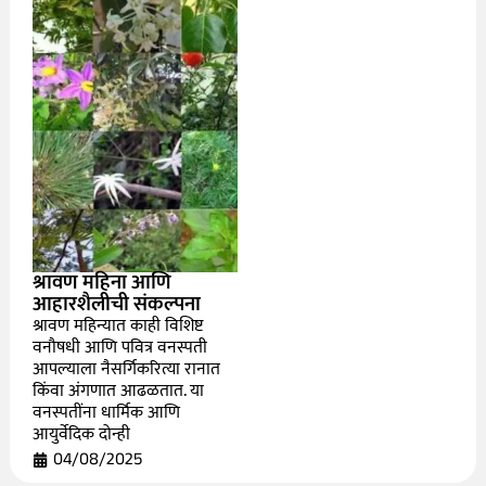
श्रावण महिना आणि
आहारशैलीची संकल्पना
श्रावण महिन्यात काही विशिष्ट
वनौषधी आणि पवित्र वनस्पती
आपल्याला नैसर्गिकरित्या रानात
किंवा अंगणात आढळतात. या
वनस्पतींना धार्मिक आणि
आयुर्वेदिक दोन्ही
04/08/2025