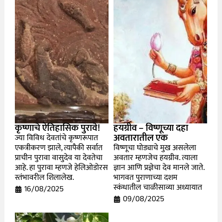
कृष्णाचे ऐतिहासिक पुरावे!
हयग्रीव – विष्णूच्या दहा
अवतारातील एक
ज्या विविध देवतांचे कृष्णरूपात
एकत्रीकरण झाले, त्यापैकी सर्वात
विष्णूचा घोड्याचे मुख असलेला
प्राचीन पुरावा वासुदेव या देवतेचा
अवतार म्हणजेच हयग्रीव. त्याला
आहे. हा पुरावा म्हणजे हेलिओडोरस
ज्ञान आणि प्रज्ञेचा देव मानले जाते.
स्तंभावरील शिलालेख.
भागवत पुराणाच्या दशम
स्कंधातील चाळीसाव्या अध्यायात
16/08/2025
09/08/2025