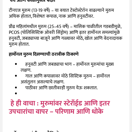
वय आणि काळानुसार बदल
टीनएज मुरुम (13-19 वर्षे) – या वयात टेस्टोस्टेरॉन वाढल्याने मुरुम
अधिक होतात
,
विशेषतः कपाळ
,
नाक आणि हनुवटीवर.
प्रौढ महिलांमधील मुरुम (
25
–
45
वर्षे) – मासिक पाळीतील गडबडीमुळे
,
PCOS (
पॉलिसिस्टिक ओवरी सिंड्रोम) आणि इतर हार्मोनल समस्यांमुळे
हनुवटी
,
जबड्याच्या बाजूने आणि गळ्यावर मोठे
,
खोल आणि वेदनादायक
मुरुम होतात.
हार्मोनल मुरुम दिसण्याची ठरावीक ठिकाणे
हनुवटी आणि जबड्याचा भाग – हार्मोनल मुरुमांचा मुख्य
लक्षण.
गाल आणि कपाळावर मोठे सिस्टिक मुरुम – हार्मोनल
असंतुलन असल्याचे लक्षण.
पाठीवर आणि छातीवरही मुरुम येऊ शकतात.
हे ही वाचा : मुरुमांवर स्टेरॉईड आणि इतर
उपचारांचा वापर – परिणाम आणि धोके