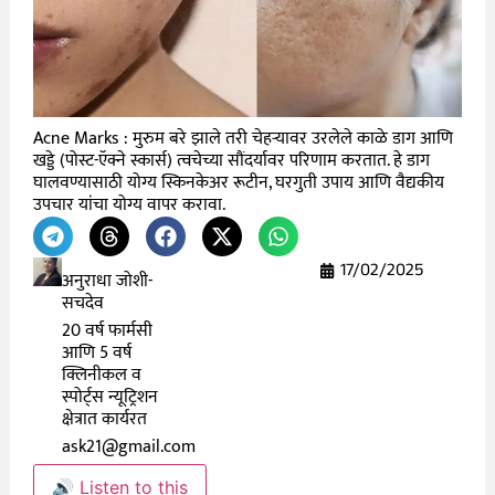
Acne Marks : मुरुम बरे झाले तरी चेहऱ्यावर उरलेले काळे डाग आणि
खड्डे (पोस्ट-ऍक्ने स्कार्स) त्वचेच्या सौंदर्यावर परिणाम करतात. हे डाग
घालवण्यासाठी योग्य स्किनकेअर रूटीन, घरगुती उपाय आणि वैद्यकीय
उपचार यांचा योग्य वापर करावा.
17/02/2025
अनुराधा जोशी-
सचदेव
20 वर्ष फार्मसी
आणि 5 वर्ष
क्लिनीकल व
स्पोर्ट्स न्यूट्रिशन
क्षेत्रात कार्यरत
ask21@gmail.com
🔊 Listen to this