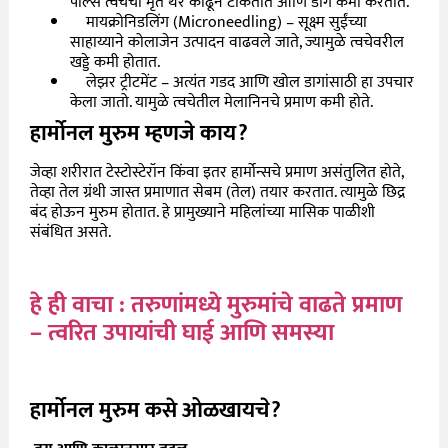
पील्स त्वचेचा मृत थर काढून टाकतात आणि डाग कमी करतात.
मायक्रोनिडलिंग (
Microneedling) –
सूक्ष्म सुईंच्या
साहाय्याने कोलाजेन उत्पादन वाढवले जाते
,
ज्यामुळे त्वचेवरील
खड्डे कमी होतात.
लेझर ट्रीटमेंट – अत्यंत गडद आणि खोल डागांसाठी हा उपचार
केला जातो. यामुळे त्वचेतील मेलानिनचे प्रमाण कमी होते.
हार्मोनल मुरुम म्हणजे काय
?
जेव्हा शरीरात टेस्टोस्टेरॉन किंवा इतर हार्मोन्सचे प्रमाण असंतुलित होते
,
तेव्हा तेल ग्रंथी जास्त प्रमाणात सेबम (तेल) तयार करतात.
त्यामुळे छिद्र
बंद होऊन मुरुम होतात. हे प्रामुख्याने महिलांच्या मासिक पाळीशी
संबंधित असते.
हे ही वाचा : तरुणांमध्ये मुरुमांचे वाढते प्रमाण
– त्वरित उपायांची घाई आणि समस्या
हार्मोनल मुरुम कसे ओळखायचे
?