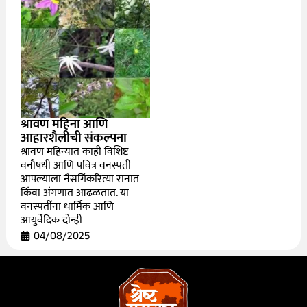
श्रावण महिना आणि
आहारशैलीची संकल्पना
श्रावण महिन्यात काही विशिष्ट
वनौषधी आणि पवित्र वनस्पती
आपल्याला नैसर्गिकरित्या रानात
किंवा अंगणात आढळतात. या
वनस्पतींना धार्मिक आणि
आयुर्वेदिक दोन्ही
04/08/2025