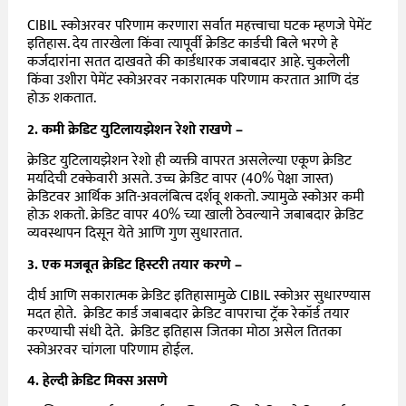
CIBIL स्कोअरवर परिणाम करणारा सर्वात महत्त्वाचा घटक म्हणजे पेमेंट
इतिहास. देय तारखेला किंवा त्यापूर्वी क्रेडिट कार्डची बिले भरणे हे
कर्जदारांना सतत दाखवते की कार्डधारक जबाबदार आहे. चुकलेली
किंवा उशीरा पेमेंट स्कोअरवर नकारात्मक परिणाम करतात आणि दंड
होऊ शकतात.
2. कमी क्रेडिट युटिलायझेशन रेशो राखणे –
क्रेडिट युटिलायझेशन रेशो ही व्यक्ती वापरत असलेल्या एकूण क्रेडिट
मर्यादेची टक्केवारी असते. उच्च क्रेडिट वापर (40% पेक्षा जास्त)
क्रेडिटवर आर्थिक अति-अवलंबित्व दर्शवू शकतो. ज्यामुळे स्कोअर कमी
होऊ शकतो. क्रेडिट वापर 40% च्या खाली ठेवल्याने जबाबदार क्रेडिट
व्यवस्थापन दिसून येते आणि गुण सुधारतात.
3. एक मजबूत क्रेडिट हिस्टरी तयार करणे –
दीर्घ आणि सकारात्मक क्रेडिट इतिहासामुळे CIBIL स्कोअर सुधारण्यास
मदत होते. क्रेडिट कार्ड जबाबदार क्रेडिट वापराचा ट्रॅक रेकॉर्ड तयार
करण्याची संधी देते. क्रेडिट इतिहास जितका मोठा असेल तितका
स्कोअरवर चांगला परिणाम होईल.
4. हेल्दी क्रेडिट मिक्स असणे