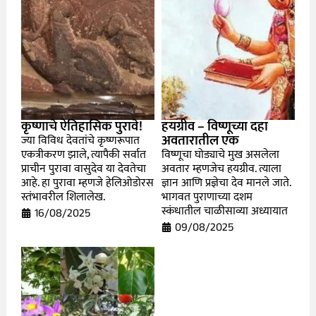
कृष्णाचे ऐतिहासिक पुरावे!
हयग्रीव – विष्णूच्या दहा
अवतारातील एक
ज्या विविध देवतांचे कृष्णरूपात
एकत्रीकरण झाले, त्यापैकी सर्वात
विष्णूचा घोड्याचे मुख असलेला
प्राचीन पुरावा वासुदेव या देवतेचा
अवतार म्हणजेच हयग्रीव. त्याला
आहे. हा पुरावा म्हणजे हेलिओडोरस
ज्ञान आणि प्रज्ञेचा देव मानले जाते.
स्तंभावरील शिलालेख.
भागवत पुराणाच्या दशम
स्कंधातील चाळीसाव्या अध्यायात
16/08/2025
09/08/2025