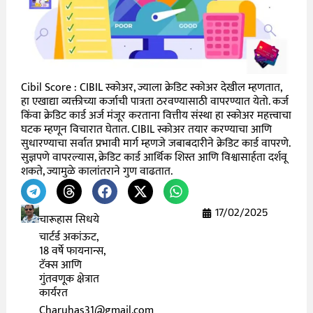
Cibil Score : CIBIL स्कोअर, ज्याला क्रेडिट स्कोअर देखील म्हणतात,
हा एखाद्या व्यक्तीच्या कर्जाची पात्रता ठरवण्यासाठी वापरण्यात येतो. कर्ज
किंवा क्रेडिट कार्ड अर्ज मंजूर करताना वित्तीय संस्था हा स्कोअर महत्त्वाचा
घटक म्हणून विचारात घेतात. CIBIL स्कोअर तयार करण्याचा आणि
सुधारण्याचा सर्वात प्रभावी मार्ग म्हणजे जबाबदारीने क्रेडिट कार्ड वापरणे.
सुज्ञपणे वापरल्यास, क्रेडिट कार्ड आर्थिक शिस्त आणि विश्वासार्हता दर्शवू
शकते, ज्यामुळे कालांतराने गुण वाढतात.
17/02/2025
चारूहास सिधये
चार्टर्ड अकांऊट,
18 वर्षे फायनान्स,
टॅक्स आणि
गुंतवणूक क्षेत्रात
कार्यरत
Charuhas31@gmail.com