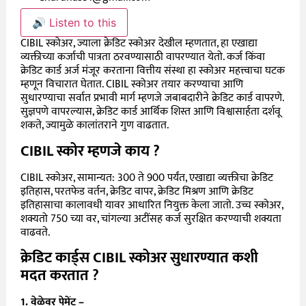
🔊 Listen to this
CIBIL स्कोअर, ज्याला क्रेडिट स्कोअर देखील म्हणतात, हा एखाद्या
व्यक्तीच्या कर्जाची पात्रता ठरवण्यासाठी वापरण्यात येतो. कर्ज किंवा
क्रेडिट कार्ड अर्ज मंजूर करताना वित्तीय संस्था हा स्कोअर महत्त्वाचा घटक
म्हणून विचारात घेतात. CIBIL स्कोअर तयार करण्याचा आणि
सुधारण्याचा सर्वात प्रभावी मार्ग म्हणजे जबाबदारीने क्रेडिट कार्ड वापरणे.
सुज्ञपणे वापरल्यास, क्रेडिट कार्ड आर्थिक शिस्त आणि विश्वासार्हता दर्शवू
शकते, ज्यामुळे कालांतराने गुण वाढतात.
CIBIL स्कोर म्हणजे काय ?
CIBIL स्कोअर, सामान्यत: 300 ते 900 पर्यंत, एखाद्या व्यक्तीचा क्रेडिट
इतिहास, परतफेड वर्तन, क्रेडिट वापर, क्रेडिट मिश्रण आणि क्रेडिट
इतिहासाचा कालावधी यावर आधारित नियुक्त केला जातो. उच्च स्कोअर,
शक्यतो 750 च्या वर, चांगल्या अटींसह कर्ज सुरक्षित करण्याची शक्यता
वाढवते.
क्रेडिट कार्ड्स CIBIL स्कोअर सुधारण्यात कशी
मदत करतात ?
1. वेळेवर पेमेंट –