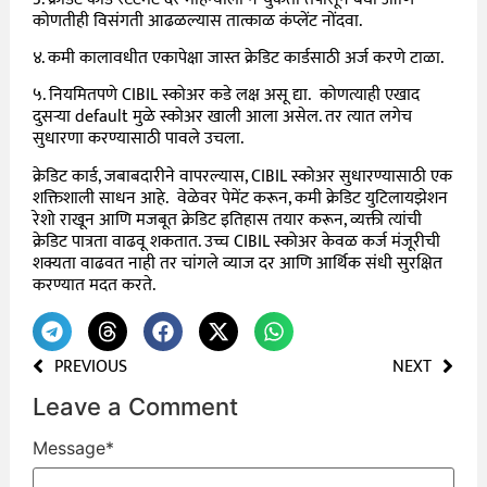
कोणतीही विसंगती आढळल्यास तात्काळ कंप्लेंट नोंदवा.
४. कमी कालावधीत एकापेक्षा जास्त क्रेडिट कार्डसाठी अर्ज करणे टाळा.
५. नियमितपणे CIBIL स्कोअर कडे लक्ष असू द्या. कोणत्याही एखाद
दुसऱ्या default मुळे स्कोअर खाली आला असेल. तर त्यात लगेच
सुधारणा करण्यासाठी पावले उचला.
क्रेडिट कार्ड, जबाबदारीने वापरल्यास, CIBIL स्कोअर सुधारण्यासाठी एक
शक्तिशाली साधन आहे. वेळेवर पेमेंट करून, कमी क्रेडिट युटिलायझेशन
रेशो राखून आणि मजबूत क्रेडिट इतिहास तयार करून, व्यक्ती त्यांची
क्रेडिट पात्रता वाढवू शकतात. उच्च CIBIL स्कोअर केवळ कर्ज मंजूरीची
शक्यता वाढवत नाही तर चांगले व्याज दर आणि आर्थिक संधी सुरक्षित
करण्यात मदत करते.
PREVIOUS
NEXT
Leave a Comment
Message
*