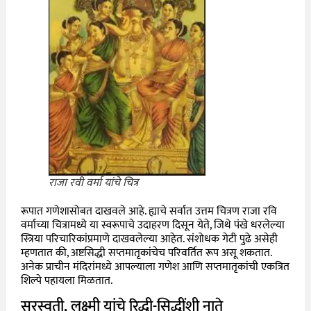
राजा रवी वर्मा यांचे चित्र
रूपात गणेशासोबत दाखवले आहे. ह्याचे सर्वात उत्तम चित्रण राजा रवि
वर्माच्या चित्रामध्ये या स्वरूपाचे उदाहरण दिसून येते, जिथे पंखे धरलेल्या
स्त्रिया परिचारिकांप्रमाणे दाखवलेल्या आहेत. संशोधक गेटी पुढे असेही
म्हणतात की, अष्टसिद्धी सप्तमातृकांचेच परिवर्तित रूप असू शकतात.
अनेक प्राचीन मंदिरांमध्ये आपल्याला गणेश आणि सप्तमातृकांची एकत्रित
शिल्पे पहायला मिळतात.
सरस्वती, लक्ष्मी यांचे रिद्धी-सिद्धींशी नाते