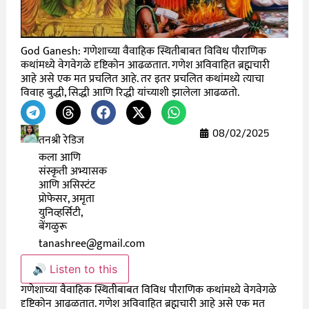
God Ganesh: गणेशाच्या वैवाहिक स्थितीबाबत विविध पौराणिक
कथांमध्ये वेगवेगळे दृष्टिकोन आढळतात. गणेश अविवाहित ब्रह्मचारी
आहे असे एक मत प्रचलित आहे. तर इतर प्रचलित कथांमध्ये त्याचा
विवाह बुद्धी, सिद्धी आणि रिद्धी यांच्याशी झालेला आढळतो.
08/02/2025
तनश्री रेडिज
कला आणि
संस्कृती अभ्यासक
आणि असिस्टंट
प्रोफेसर, अमृता
युनिव्हर्सिटी,
बेंगळुरू
tanashree@gmail.com
🔊 Listen to this
गणेशाच्या वैवाहिक स्थितीबाबत विविध पौराणिक कथांमध्ये वेगवेगळे
दृष्टिकोन आढळतात. गणेश अविवाहित ब्रह्मचारी आहे असे एक मत