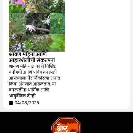
श्रावण महिना आणि
आहारशैलीची संकल्पना
श्रावण महिन्यात काही विशिष्ट
वनौषधी आणि पवित्र वनस्पती
आपल्याला नैसर्गिकरित्या रानात
किंवा अंगणात आढळतात. या
वनस्पतींना धार्मिक आणि
आयुर्वेदिक दोन्ही
04/08/2025