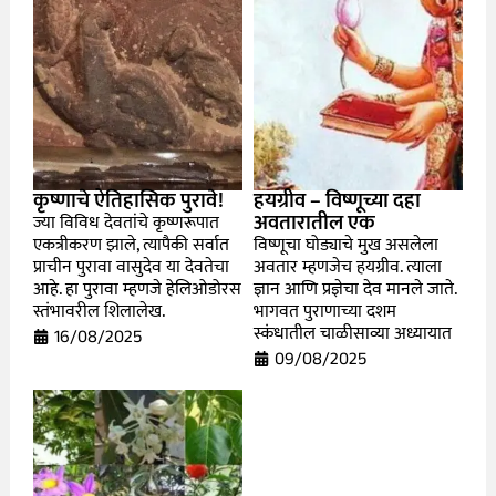
कृष्णाचे ऐतिहासिक पुरावे!
हयग्रीव – विष्णूच्या दहा
अवतारातील एक
ज्या विविध देवतांचे कृष्णरूपात
एकत्रीकरण झाले, त्यापैकी सर्वात
विष्णूचा घोड्याचे मुख असलेला
प्राचीन पुरावा वासुदेव या देवतेचा
अवतार म्हणजेच हयग्रीव. त्याला
आहे. हा पुरावा म्हणजे हेलिओडोरस
ज्ञान आणि प्रज्ञेचा देव मानले जाते.
स्तंभावरील शिलालेख.
भागवत पुराणाच्या दशम
स्कंधातील चाळीसाव्या अध्यायात
16/08/2025
09/08/2025