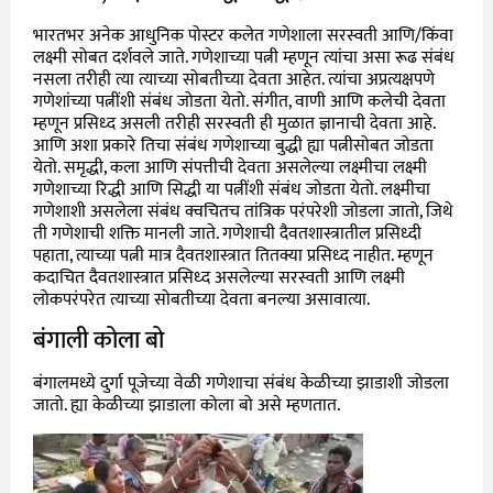
भारतभर अनेक आधुनिक पोस्टर कलेत गणेशाला सरस्वती आणि/किंवा
लक्ष्मी सोबत दर्शवले जाते. गणेशाच्या पत्नी म्हणून त्यांचा असा रूढ संबंध
नसला तरीही त्या त्याच्या सोबतीच्या देवता आहेत. त्यांचा अप्रत्यक्षपणे
गणेशांच्या पत्नींशी संबंध जोडता येतो. संगीत, वाणी आणि कलेची देवता
म्हणून प्रसिध्द असली तरीही सरस्वती ही मुळात ज्ञानाची देवता आहे.
आणि अशा प्रकारे तिचा संबंध गणेशाच्या बुद्धी ह्या पत्नीसोबत जोडता
येतो. समृद्धी, कला आणि संपत्तीची देवता असलेल्या लक्ष्मीचा लक्ष्मी
गणेशाच्या रिद्धी आणि सिद्धी या पत्नींशी संबंध जोडता येतो. लक्ष्मीचा
गणेशाशी असलेला संबंध क्वचितच तांत्रिक परंपरेशी जोडला जातो, जिथे
ती गणेशाची शक्ति मानली जाते. गणेशाची दैवतशास्त्रातील प्रसिध्दी
पहाता, त्याच्या पत्नी मात्र दैवतशास्त्रात तितक्या प्रसिध्द नाहीत. म्हणून
कदाचित दैवतशास्त्रात प्रसिध्द असलेल्या सरस्वती आणि लक्ष्मी
लोकपरंपरेत त्याच्या सोबतीच्या देवता बनल्या असावात्या.
बंगाली कोला बो
बंगालमध्ये दुर्गा पूजेच्या वेळी गणेशाचा संबंध केळीच्या झाडाशी जोडला
जातो. ह्या केळीच्या झाडाला कोला बो असे म्हणतात.