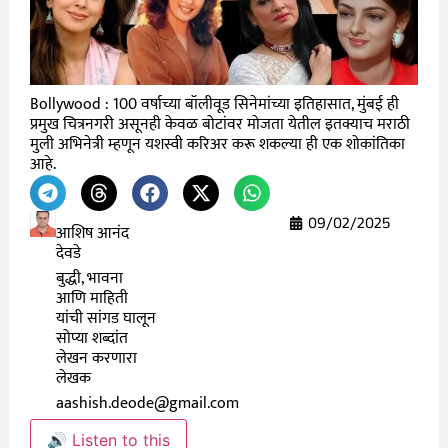
Bollywood : 100 वर्षाच्या बॉलीवूड सिनेमांच्या इतिहासात, मुंबई ही
प्रमुख चित्रनगरी असूनही केवळ बोटांवर मोजता येतील इतक्याच मराठी
मुली अभिनेत्री म्हणून यशस्वी करिअर करू शकल्या ही एक शोकांतिका
आहे.
09/02/2025
आशिष आनंद
देवडे
बुद्धी, भावना
आणि माहिती
यांची सांगड घालून
सोप्या शब्दांत
लेखन करणारा
लेखक
aashish.deode@gmail.com
🔊 Listen to this