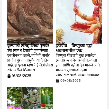
कृष्णाचे ऐतिहासिक पुरावे!
हयग्रीव – विष्णूच्या दहा
अवतारातील एक
ज्या विविध देवतांचे कृष्णरूपात
एकत्रीकरण झाले, त्यापैकी सर्वात
विष्णूचा घोड्याचे मुख असलेला
प्राचीन पुरावा वासुदेव या देवतेचा
अवतार म्हणजेच हयग्रीव. त्याला
आहे. हा पुरावा म्हणजे हेलिओडोरस
ज्ञान आणि प्रज्ञेचा देव मानले जाते.
स्तंभावरील शिलालेख.
भागवत पुराणाच्या दशम
स्कंधातील चाळीसाव्या अध्यायात
16/08/2025
09/08/2025