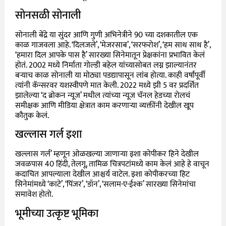
सोनसळी सोनाली
सोनाली बेंद्रे या सुंदर आणि गुणी अभिनेत्रीने 90 च्या दशकातील एक
काळ गाजवला आहे. ‘दिलजले’, ‘मेजरसाब’, ‘सरफरोश’, ‘हम साथ साथ है’,
‘हमारा दिल आपके पास है’ सारख्या सिनेमातून प्रेक्षकांना प्रभावित केलं
होतं. 2002 मध्ये निर्माता गोल्डी बहेल यांच्यासोबत लग्न झाल्यानंतर
बऱ्याच काळ सोनाली या मोठ्या पडद्यापासून लांब होत्या. काही वर्षांपूर्वी
त्यांनी कॅन्सरवर यशस्वीपणे मात केली. 2022 मध्ये झी 5 वर प्रदर्शित
झालेल्या ‘द ब्रोकन न्यूज’ मधील त्यांच्या न्यूज चॅनल हेडच्या रोलचं
समीक्षक आणि मीडिया क्षेत्रात काम करणाऱ्या व्यक्तींनी देखील खूप
कौतुक केलं.
खल्लास गर्ल इशा
खल्लास गर्ल’ म्हणून ओळखल्या जाणाऱ्या इशा कोपीकर हिने देखील
जवळपास 40 हिंदी, तेलगू, तामिळ चित्रपटांमध्ये काम केलं आहे हे वाचून
कदाचित आपल्याला देखील आश्चर्य वाटेल. इशा कोपीकरच्या हिट
सिनेमांमध्ये ‘काटे’, ‘पिंजर’, ‘डॉन’, ‘सलाम-ए-ईश्क’ सारख्या सिनेमांचा
समावेश होतो.
भूमीच्या उत्कृष्ट भूमिका