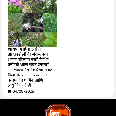
श्रावण महिना आणि
आहारशैलीची संकल्पना
श्रावण महिन्यात काही विशिष्ट
वनौषधी आणि पवित्र वनस्पती
आपल्याला नैसर्गिकरित्या रानात
किंवा अंगणात आढळतात. या
वनस्पतींना धार्मिक आणि
आयुर्वेदिक दोन्ही
04/08/2025