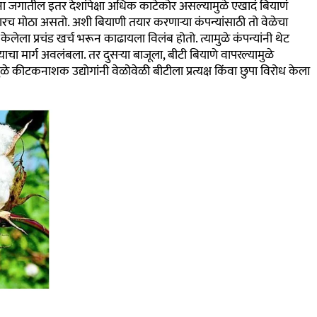
जगातील इतर देशांपेक्षा अधिक काटेकोर असल्यामुळे एखादं बियाणं
 मोठा असतो. अशी बियाणी तयार करणाऱ्या कंपन्यांसाठी तो वेळेचा
केलेला प्रचंड खर्च भरून काढायला विलंब होतो. त्यामुळे कंपन्यांनी थेट
ण्याचा मार्ग अवलंबला. तर दुसऱ्या बाजूला, बीटी बियाणे वापरल्यामुळे
ीटकनाशक उद्योगांनी वेळोवेळी बीटीला प्रत्यक्ष किंवा छुपा विरोध केला