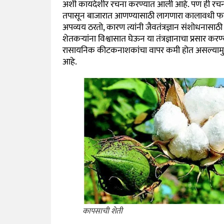
अशी कायदेशीर रचना करण्यात आली आहे. पण ही रचना 
तपासून बाजारात आणण्यासाठी लागणारा कालावधी फारच
अपव्यय ठरतो, कारण त्यांनी जैवतंत्रज्ञान संशोधनासाठी 
शेतकऱ्यांना विश्वासात घेऊन या तंत्रज्ञानाचा प्रसार कर
रासायनिक कीटकनाशकांचा वापर कमी होत असल्यामुळे क
आहे.
कापसाची शेती