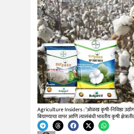
Agriculture Insiders : ‘ओळख कृषी-निविष्ठा उद्योगां
बियाण्याचा वापर आणि त्यासंबंधी भारतीय कृषी क्षेत्रात