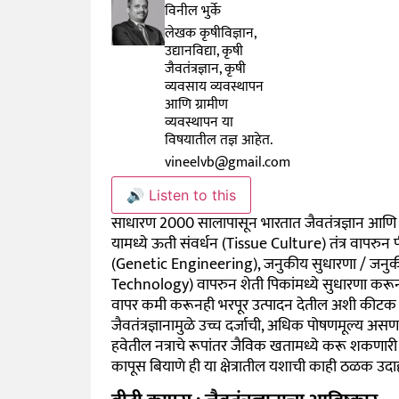
विनील भुर्के
लेखक कृषीविज्ञान,
उद्यानविद्या, कृषी
जैवतंत्रज्ञान, कृषी
व्यवसाय व्यवस्थापन
आणि ग्रामीण
व्यवस्थापन या
विषयातील तज्ञ आहेत.
vineelvb@gmail.com
🔊 Listen to this
साधारण 2000 सालापासून भारतात जैवतंत्रज्ञान आणि त्या
यामध्ये ऊती संवर्धन (Tissue Culture) तंत्र वापरुन 
(Genetic Engineering), जनुकीय सुधारणा / जनुकी
Technology) वापरुन शेती पिकांमध्ये सुधारणा करू
वापर कमी करूनही भरपूर उत्पादन देतील अशी कीटक 
जैवतंत्रज्ञानामुळे उच्च दर्जाची, अधिक पोषणमूल्य अस
हवेतील नत्राचे रूपांतर जैविक खतामध्ये करू शकणारी 
कापूस बियाणे ही या क्षेत्रातील यशाची काही ठळक उद