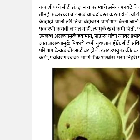
कपाशीमध्ये बीटी तंत्रज्ञान वापरण्याचे अनेक फायदे बिया
तीनही प्रकारच्या बोंडअळीचा बंदोबस्त करता येतो. बीटी
केव्हाही आली तरी तिचा बंदोबस्त आपोआप केला जातो. त
फवारणी करावी लागत नाही. त्यामुळे खर्च कमी होतो.
उपलब्ध असल्यामुळे हवामान, पाऊस यांचा त्यावर प्रभ
जात असल्यामुळे पिकाचे कमी नुकसान होते. बीटी प्रथ
परिणाम केवळ बोंडअळीवर होतो. इतर उपयुक्त कीटक अथव
कमी, पर्यावरण स्वच्छ आणि पीक भरघोस असा तिहेरी फ