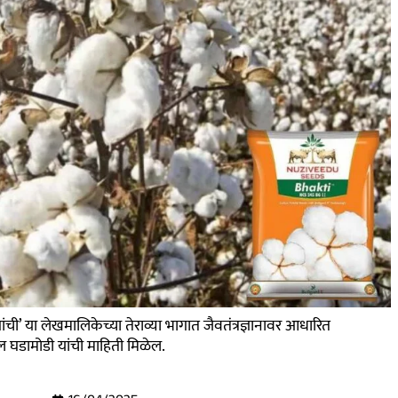
ची’ या लेखमालिकेच्या तेराव्या भागात जैवतंत्रज्ञानावर आधारित
ील घडामोडी यांची माहिती मिळेल.