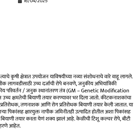
16/04/2025
चे कृषी क्षेत्रात उपयोजन याविषयीच्या नव्या संशोधनाचे वारे वाहू लागले.
पीक लागवडीसाठी उच्च दर्जाची रोपे बनवणे, जनुकीय अभियांत्रिकी
य परिवर्तन / जनुक स्थानांतरण तंत्र (GM – Genetic Modification
न उच्च क्षमतेची बियाणी तयार करण्यावर भर दिला जातो. कीटकनाशकांचा
प्रतिरोधक, तणनाशक आणि रोग प्रतिरोधक बियाणी तयार केली जातात. या
णाऱ्या पिकांसह क्षारयुक्त नापीक जमिनीतही उत्पादित होतील अशा पिकांसह
बियाणी तयार करता येणं शक्य झालं आहे. केळीची टिशू कल्चर रोपे, बीटी
ाहरणे आहेत.