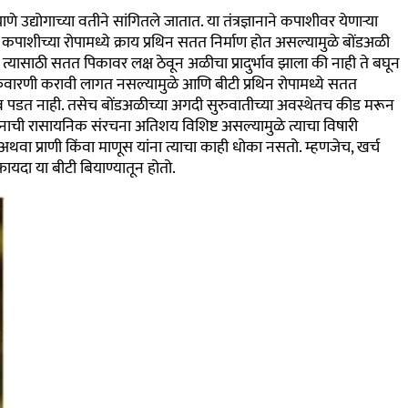
णे उद्योगाच्या वतीने सांगितले जातात. या तंत्रज्ञानाने कपाशीवर येणाऱ्या
 कपाशीच्या रोपामध्ये क्राय प्रथिन सतत निर्माण होत असल्यामुळे बोंडअळी
्यासाठी सतत पिकावर लक्ष ठेवून अळीचा प्रादुर्भाव झाला की नाही ते बघून
 फवारणी करावी लागत नसल्यामुळे आणि बीटी प्रथिन रोपामध्ये सतत
ाव पडत नाही. तसेच बोंडअळीच्या अगदी सुरुवातीच्या अवस्थेतच कीड मरून
िनाची रासायनिक संरचना अतिशय विशिष्ट असल्यामुळे त्याचा विषारी
ा प्राणी किंवा माणूस यांना त्याचा काही धोका नसतो. म्हणजेच, खर्च
ायदा या बीटी बियाण्यातून होतो.