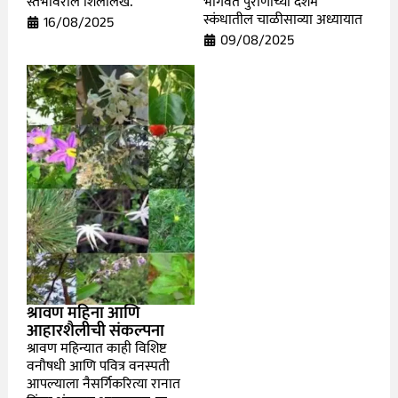
स्तंभावरील शिलालेख.
भागवत पुराणाच्या दशम
स्कंधातील चाळीसाव्या अध्यायात
16/08/2025
09/08/2025
श्रावण महिना आणि
आहारशैलीची संकल्पना
श्रावण महिन्यात काही विशिष्ट
वनौषधी आणि पवित्र वनस्पती
आपल्याला नैसर्गिकरित्या रानात