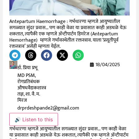
Antepartum Haemorrhage : गर्भधारणा म्हणजे आयुष्यातील
सगळ्यात सुंदर प्रवास… पण काही वेळा या प्रवासात काही अडथळे येऊ
शकतात, त्यापैकी एक म्हणजे अ‍ॅन्टीपार्टम हिमरेज (Antepartum
Hemorrhage) म्हणजे गर्भावस्थेतील रक्तस्त्राव. याला ‘प्रसूतीपूर्व
रक्तस्त्राव’ असेही म्हणता येईल.
18/04/2025
डॉ. प्रिया प्रभू
MD PSM,
रोगप्रतिबंधक
औषधवैद्यकशास्त्र
तज्ञ, शा. वै. म.
मिरज
drprdeshpande2@gmail.com
🔊 Listen to this
गर्भधारणा म्हणजे आयुष्यातील सगळ्यात सुंदर प्रवास… पण काही वेळा
या प्रवासात काही अडथळे येऊ शकतात, त्यापैकी एक म्हणजे अ‍ॅन्टीपार्टम