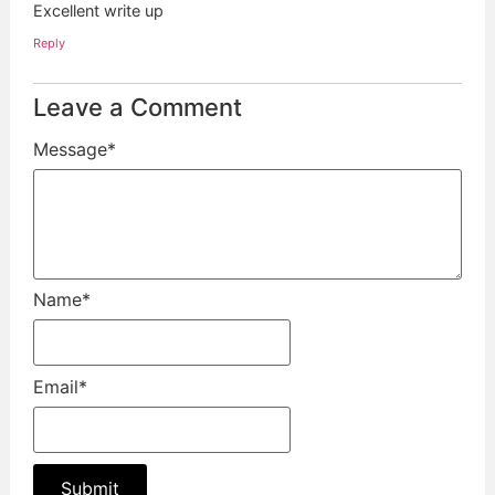
Excellent write up
Reply
Leave a Comment
Message
*
Name
*
Email
*