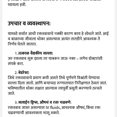
घ्यायला हवी.
उपचार व व्यवस्थापन:
यामध्ये सर्वात आधी रक्तस्त्रावाचे नक्की कारण काय हे शोधले जाते. आई
व बाळाच्या जीवाला धोका असल्यास अत्यंत तातडीने आवश्यक ते
निर्णय घेतले जातात.
तत्काळ वैद्यकीय सल्ला:
जर रक्तस्त्राव सुरू झाला तर घाबरून जाऊ नका – लगेच डॉक्टरांशी
संपर्क करा.
बेडरेस्ट:
जिथे रक्तस्त्रावाचे प्रमाण कमी असते तिथे पूर्णपणे विश्रांती घेण्याचा
सल्ला दिला जातो. आणि बऱ्याचदा रुग्णालयात निरीक्षणात ठेवलं जातं.
भविष्यातील धोका लक्षात आल्यास त्यापूर्वी प्रसूती करण्याचे ठरवले
जाते.
सलाईन ड्रिप्स, औषधं व रक्त चढवणे
:
रक्तस्त्राव जास्त असल्यास IV fluids, आवश्यक औषधं, किंवा रक्त
चढवण्याची आवश्यकता भासू शकते.