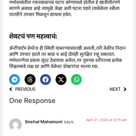
गर्भावस्थेतील रक्तस्त्रावाच्या घटना कोणामध्ये होतील हे खात्रीशीरपणे
सांगणे अवघड आहे त्यामुळे जेव्हा अशी घटना घडते त्यावेळेला स्त्रीला
तातडीने उपचार मिळवून द्यायला हवेत.
शेवटचं पण महत्त्वाचं:
अ‍ॅन्टीपार्टम हेमरेज ही स्थिती घाबरण्यासारखी असली, तरी वेळीच निदान
आणि उपचार झाले तर बाळ व आई दोघंही सुरक्षित राहू शकतात.
गर्भधारणेचा प्रवास सुंदर ठेवायचा असेल, तर तुमच्या शरीराच्या प्रत्येक
सिग्नलकडे लक्ष द्या आणि वेळेवर डॉक्टरांचा सल्ला घ्या.
PREVIOUS
NEXT
One Response
April 21, 2025 at 12:15 am
Snehal Mahamuni
says: