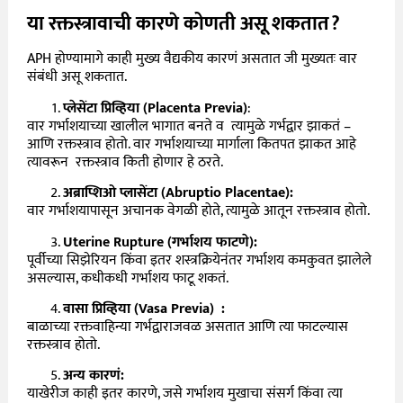
या रक्तस्त्रावाची कारणे कोणती असू शकतात?
APH होण्यामागे काही मुख्य वैद्यकीय कारणं असतात जी मुख्यतः वार
संबंधी असू शकतात.
प्लेसेंटा प्रिव्हिया (Placenta Previa)
:
वार गर्भाशयाच्या खालील भागात बनते व त्यामुळे गर्भद्वार झाकतं –
आणि रक्तस्त्राव होतो. वार गर्भाशयाच्या मार्गाला कितपत झाकत आहे
त्यावरून रक्तस्त्राव किती होणार हे ठरते.
अब्राप्शिओ प्लासेंटा (Abruptio Placentae):
वार गर्भाशयापासून अचानक वेगळी होते, त्यामुळे आतून रक्तस्त्राव होतो.
Uterine Rupture (गर्भाशय फाटणे):
पूर्वीच्या सिझेरियन किंवा इतर शस्त्रक्रियेनंतर गर्भाशय कमकुवत झालेले
असल्यास, कधीकधी गर्भाशय फाटू शकतं.
वासा प्रिव्हिया (Vasa Previa) :
बाळाच्या रक्तवाहिन्या गर्भद्वाराजवळ असतात आणि त्या फाटल्यास
रक्तस्त्राव होतो.
अन्य कारणं:
याखेरीज काही इतर कारणे, जसे गर्भाशय मुखाचा संसर्ग किंवा त्या