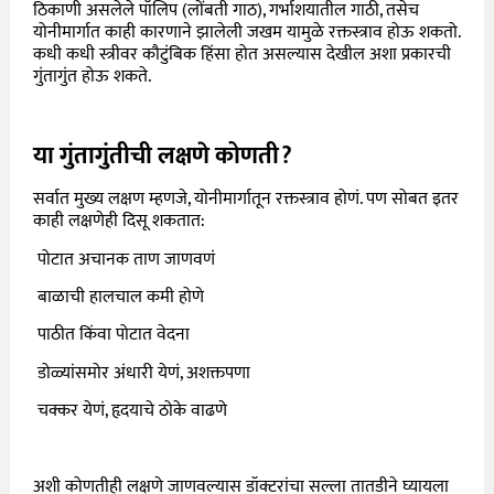
ठिकाणी असलेले पॉलिप (लोंबती गाठ), गर्भाशयातील गाठी, तसेच
योनीमार्गात काही कारणाने झालेली जखम यामुळे रक्तस्त्राव होऊ शकतो.
कधी कधी स्त्रीवर कौटुंबिक हिंसा होत असल्यास देखील अशा प्रकारची
गुंतागुंत होऊ शकते.
या गुंतागुंतीची लक्षणे कोणती?
सर्वात मुख्य लक्षण म्हणजे,
योनीमार्गातून रक्तस्त्राव होणं.
पण सोबत इतर
काही लक्षणेही दिसू शकतात:

पोटात अचानक ताण जाणवणं

बाळाची हालचाल कमी होणे

पाठीत किंवा पोटात वेदना

डोळ्यांसमोर अंधारी येणं, अशक्तपणा

चक्कर येणं, हृदयाचे ठोके वाढणे
अशी कोणतीही लक्षणे जाणवल्यास डॉक्टरांचा सल्ला तातडीने घ्यायला