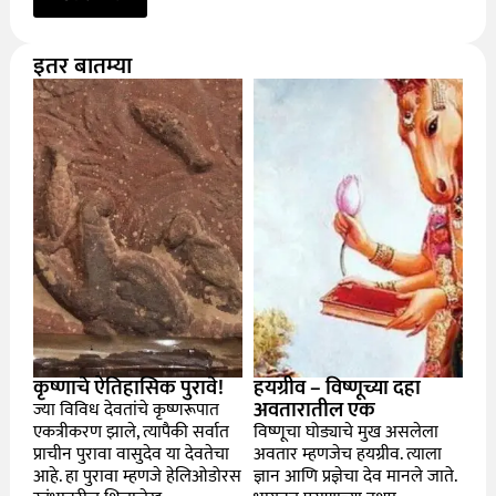
इतर बातम्या
कृष्णाचे ऐतिहासिक पुरावे!
हयग्रीव – विष्णूच्या दहा
अवतारातील एक
ज्या विविध देवतांचे कृष्णरूपात
एकत्रीकरण झाले, त्यापैकी सर्वात
विष्णूचा घोड्याचे मुख असलेला
प्राचीन पुरावा वासुदेव या देवतेचा
अवतार म्हणजेच हयग्रीव. त्याला
आहे. हा पुरावा म्हणजे हेलिओडोरस
ज्ञान आणि प्रज्ञेचा देव मानले जाते.