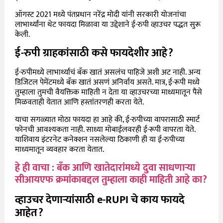
ऑगस्ट 2021 मध्ये पंतप्रधान नरेंद्र मोदी यांनी सरकारी योजनांचा
लाभार्थ्यांना थेट फायदा मिळावा या उद्देशाने ई-रुपी
व्हाउचर पद्धत सुरू
केली.
ई-रुपी ग्राहकांसाठी कसे फायदेशीर आहे?
ई-रुपीमध्ये लाभार्थ्याचं बँक खातं असलंच पाहिजे अशी अट नाही. अन्य
डिजिटल पेमेंटमध्ये बँक खातं असणं अनिर्वाय असते. मात्र, ई-रूपी मध्ये
तुम्हाला तुमची वैयक्तिक माहिती न देता या व्हाउचरच्या माध्यमातून पैसे
मिळवताही येतात आणि हस्तांतरणही करता येते.
याचा सगळ्यात मोठा फायदा हा आहे की, ई-रुपीच्या वापरासाठी स्मार्ट
फोनची आवश्यकता नाही. साध्या मोबाईलवरही ई-रूपी वापरता येते.
याशिवाय इंटरनेट कनेक्शन नसलेल्या ठिकाणी ही या ई-रुपीच्या
माध्यमातून व्यवहार करता येतात.
हे ही वाचा : बँक आणि खातेदारांमध्ये दुवा साधणाऱ्या
सीआयएफ क्रमांकाबद्दल तुम्हाला काही माहिती आहे का?
व्हाउचर देणाऱ्यांसाठी e-RUPI चे काय फायदे
आहेत?