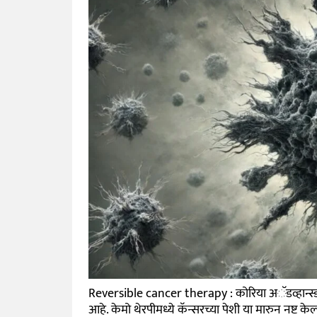
Reversible cancer therapy : कोरिया अॅडव्हान्स्ड 
आहे. केमो थेरपीमध्ये कॅन्सरच्या पेशी या मारुन नष्ट 