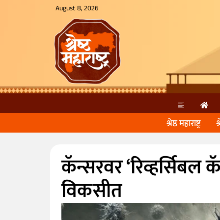
August 8, 2026
श्रेष्ठ महाराष्ट्र
श
कॅन्सरवर ‘रिव्हर्सिबल क
विकसीत