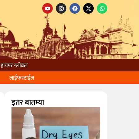
हायपर ग्लोबल
लाईफस्टाईल
इतर बातम्या