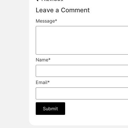
Leave a Comment
Message
*
Name
*
Email
*