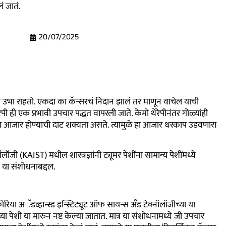
लं जातं.
20/07/2025
उभा राहतो. एकदा का कॅन्सरचं निदान झालं तर माणून वाचेल याची
 ही एक प्रभावी उपचार पद्धत वापरली जाते. केमो थेरेपीनंतर गोळ्यांही
ा हा आजार होण्याची दाट शक्यता असते. त्यामुळे हा आजार थरकाप उडवणारा
ॉजी (KAIST) मधील शास्त्रज्ञांनी ट्यूमर पेशींना सामान्य पेशींमध्ये
 या संशोधनाबद्दल.
रिया अॅडव्हान्स्ड इन्स्टिट्यूट ऑफ सायन्स अँड टेक्नॉलॉजीच्या या
या पेशी या मारुन नष्ट केल्या जातात. मात्र या संशोधनामध्ये जी उपचार