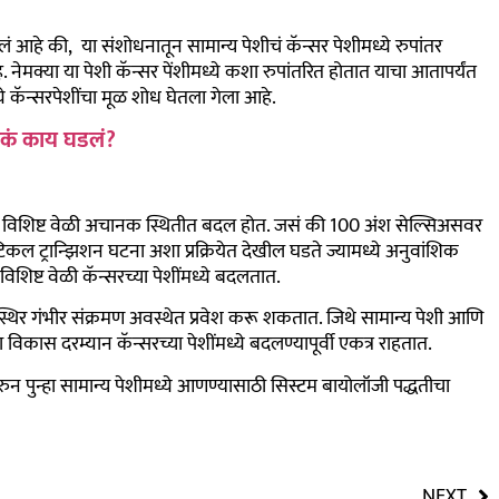
लं आहे की, या संशोधनातून सामान्य पेशीचं कॅन्सर पेशीमध्ये रुपांतर
े. नेमक्या या पेशी कॅन्सर पेंशीमध्ये कशा रुपांतरित होतात याचा आतापर्यंत
ये कॅन्सरपेशींचा मूळ शोध घेतला गेला आहे.
नेमकं काय घडलं?
एका विशिष्ट वेळी अचानक स्थितीत बदल होत. जसं की 100 अंश सेल्सिअसवर
िटिकल ट्रान्झिशन घटना अशा प्रक्रियेत देखील घडते ज्यामध्ये अनुवांशिक
शिष्ट वेळी कॅन्सरच्या पेशींमध्ये बदलतात.
्थिर गंभीर संक्रमण अवस्थेत प्रवेश करू शकतात. जिथे सामान्य पेशी आणि
ा विकास दरम्यान कॅन्सरच्या पेशींमध्ये बदलण्यापूर्वी एकत्र राहतात.
करुन पुन्हा सामान्य पेशीमध्ये आणण्यासाठी सिस्टम बायोलॉजी पद्धतीचा
NEXT