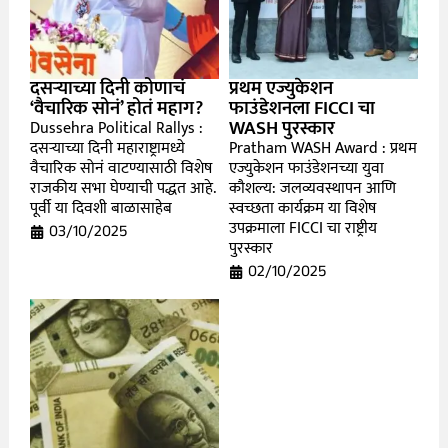
दसऱ्याच्या दिनी कोणाचं
प्रथम एज्युकेशन
‘वैचारिक सोनं’ होतं महाग?
फाउंडेशनला FICCI चा
WASH पुरस्कार
Dussehra Political Rallys :
दसऱ्याच्या दिनी महाराष्ट्रामध्ये
Pratham WASH Award : प्रथम
वैचारिक सोनं वाटण्यासाठी विशेष
एज्युकेशन फाउंडेशनच्या युवा
राजकीय सभा घेण्याची पद्धत आहे.
कौशल्य: जलव्यवस्थापन आणि
पूर्वी या दिवशी बाळासाहेब
स्वच्छता कार्यक्रम या विशेष
उपक्रमाला FICCI चा राष्ट्रीय
03/10/2025
पुरस्कार
02/10/2025