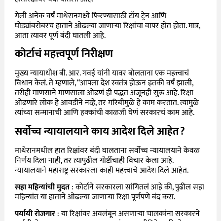
गेली अनेक वर्षं माथेरानमध्ये फिरण्यासाठी टॉय ट्रेन आणि
घोड्यांबरोबरच हाताने ओढल्या जाणाऱ्या रिक्षांचा वापर होत होता. मात्र,
आता त्यावर पूर्ण बंदी घातली आहे.
कोर्टाचं महत्त्वपूर्ण निरीक्षण
मुख्य न्यायाधीश बी. आर. गवई यांनी यावर बोलताना एक महत्त्वाचं
विधान केलं. ते म्हणाले, “आपला देश स्वतंत्र होऊन इतकी वर्षं झाली,
तरीही माणसाने माणसाला ओढणं ही पद्धत अजूनही सुरू आहे. रिक्षा
ओढणारे लोक हे आवडीने नव्हे, तर गरिबीमुळे हे काम करतात. त्यामुळे
त्यांच्या सन्मानाची आणि हक्कांची काळजी घेणं सरकारचं काम आहे.
सर्वोच्च न्यायालयाने काय आदेश दिले आहेत?
माथेरानमधील हात रिक्षांवर बंदी घालताना सर्वोच्च न्यायालयाने केवळ
निर्णय दिला नाही, तर त्यापुढील गोष्टींचाही विचार केला आहे.
न्यायालयाने महाराष्ट्र सरकारला काही महत्त्वाचे आदेश दिले आहेत.
सहा महिन्यांची मुदत
: कोर्टाने सरकारला सांगितलं आहे की, पुढील सहा
महिन्यांत या हाताने ओढल्या जाणाऱ्या रिक्षा पूर्णपणे बंद करा.
पर्यायी रोजगार
: या रिक्षांवर अवलंबून असणाऱ्या चालकांना सरकारने