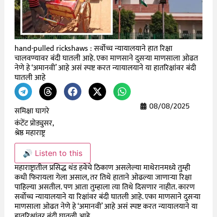
hand-pulled rickshaws : सर्वोच्च न्यायालयाने हात रिक्षा
चालवण्यावर बंदी घातली आहे. एका माणसाने दुसऱ्या माणसाला ओढत
नेणे हे ‘अमानवी’ आहे असं स्पष्ट करत न्यायालयाने या हातरिक्षांवर बंदी
घातली आहे
08/08/2025
समिक्षा घागरे
कंटेंट प्रोड्युसर,
श्रेष्ठ महाराष्ट्र
🔊 Listen to this
महाराष्ट्रातील प्रसिद्ध थंड हवेचे ठिकाण असलेल्या माथेरानमध्ये तुम्ही
कधी फिरायला गेला असाल, तर तिथे हाताने ओढल्या जाणाऱ्या रिक्षा
पाहिल्या असतील. पण आता तुम्हाला त्या तिथे दिसणार नाहीत. कारण
सर्वोच्च न्यायालयाने या रिक्षांवर बंदी घातली आहे. एका माणसाने दुसऱ्या
माणसाला ओढत नेणे हे ‘अमानवी’ आहे असं स्पष्ट करत न्यायालयाने या
हातरिक्षांवर बंदी घातली आहे.