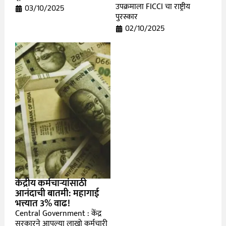
उपक्रमाला FICCI चा राष्ट्रीय
03/10/2025
पुरस्कार
02/10/2025
केंद्रीय कर्मचाऱ्यांसाठी
आनंदाची बातमी: महागाई
भत्त्यात 3% वाढ!
Central Government : केंद्र
सरकारने आपल्या लाखो कर्मचारी