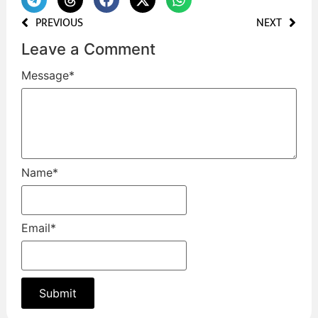
PREVIOUS
NEXT
Leave a Comment
Message
*
Name
*
Email
*