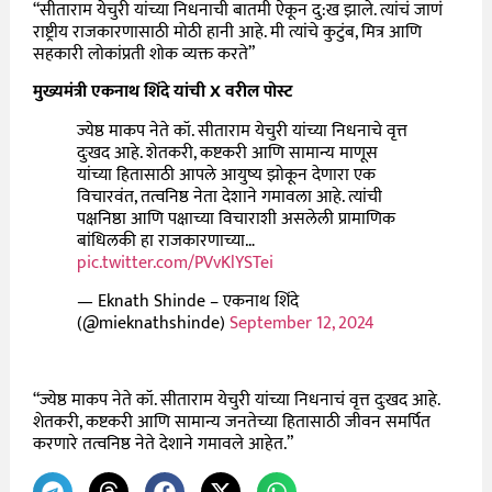
“सीताराम येचुरी यांच्या निधनाची बातमी ऐकून दु:ख झाले. त्यांचं जाणं
राष्ट्रीय राजकारणासाठी मोठी हानी आहे. मी त्यांचे कुटुंब, मित्र आणि
सहकारी लोकांप्रती शोक व्यक्त करते”
मुख्यमंत्री एकनाथ शिंदे यांची X वरील पोस्ट
ज्येष्ठ माकप नेते कॉ. सीताराम येचुरी यांच्या निधनाचे वृत्त
दुःखद आहे. शेतकरी, कष्टकरी आणि सामान्य माणूस
यांच्या हितासाठी आपले आयुष्य झोकून देणारा एक
विचारवंत, तत्वनिष्ठ नेता देशाने गमावला आहे. त्यांची
पक्षनिष्ठा आणि पक्षाच्या विचाराशी असलेली प्रामाणिक
बांधिलकी हा राजकारणाच्या…
pic.twitter.com/PVvKlYSTei
— Eknath Shinde – एकनाथ शिंदे
(@mieknathshinde)
September 12, 2024
“ज्येष्ठ माकप नेते कॉ. सीताराम येचुरी यांच्या निधनाचं वृत्त दुःखद आहे.
शेतकरी, कष्टकरी आणि सामान्य जनतेच्या हितासाठी जीवन समर्पित
करणारे तत्वनिष्ठ नेते देशाने गमावले आहेत.”