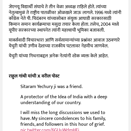
जेएनयू विद्यार्थी संघाचे ते तीन वेळा अध्यक्ष राहिले होते. त्यांच्या
नेतृत्वामुळं ते राष्ट्रीय पातळीवर ओळखले जाऊ लागले. 1996 मध्ये त्यांनी
काँग्रेस नेते पी. चिदंबरम यांच्यासोबत संयुक्त आघाडी सरकारसाठी
किमान समान कार्यक्रमाचा मसुदा तयार केला होता. तसेच, 2004 मध्ये
यूपीए सरकारच्या स्थापनेत त्यांनी महत्त्वाची भूमिका बजावली.
मार्क्सवादी विचारधारा आणि सर्वसामान्यांच्या प्रश्नांवर आवाज उठवणारे
येचुरी यांची उणीव देशाच्या राजकीय पटलावर नेहमीच जाणवेल.
येचुरी यांच्या निधनाबद्दल अनेक नेत्यांनी शोक व्यक्त केले आहेत.
राहुल गांधी यांची X वरील पोस्ट
Sitaram Yechury ji was a friend.
A protector of the Idea of India with a deep
understanding of our country.
I will miss the long discussions we used to
have. My sincere condolences to his family,
friends, and followers in this hour of grief.
pic.twitter.com/6GUuWdmHFj