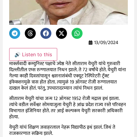
13/09/2024
🔊 Listen to this
मार्क्सवादी कम्युनिस्ट पक्षाचे ज्येष्ठ नेते सीताराम येचुरी यांचे गुरुवारी
दिल्लीतील एम्स रुग्णालयात निधन झाले. ते 72 वर्षांचे होते. येचुरी यांना
गेल्या काही दिवसांपासून श्वसनासंबंधी एक्यूट रेस्पिरेटरी ट्रॅक्ट
इंफेक्शनमुळे त्रास होत होता. त्यामुळं 19 ऑगस्ट रोजी रुग्णालयात
दाखल केलं होतं. परंतु, उपचारादरम्यान त्यांचं निधन झालं.
सीताराम येचुरी यांचा जन्म 12 ऑगस्ट 1952 रोजी मद्रास इथं झाला.
त्यांचे वडील सर्वेश्वर सोमयाजुला येचुरी हे आंध्र प्रदेश राज्य रस्ते परिवहन
विभागात इंजिनियर होते. तर आई कल्पकम येचुरी सरकारी अधिकारी
होत्या.
येचुरी यांचं शिक्षण जवाहरलाल नेहरू विद्यापीठ इथं झालं. जिथं ते
राजकारणात सक्रिय झाले.